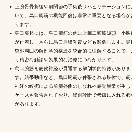
上腕骨骨折後や肩関節の手術後リハビリテーションに
いて、烏口腕筋の機能回復は非常に重要となる場合が
ります。
烏口突起には、烏口腕筋の他に上腕二頭筋短頭、小胸
が付着し、さらに烏口肩峰靭帯なども関係します。烏
突起周囲の解剖学的構造を統合的に理解することで、
り精密な触診や効果的な治療につながります。
烏口腕筋を筋皮神経が貫通する解剖学的特徴がありま
す。結帯動作など、烏口腕筋が伸張される肢位で、筋
神経の絞扼による前腕外側のしびれや感覚異常が生じ
ケースも報告されており、鑑別診断で考慮に入れる必
があります。