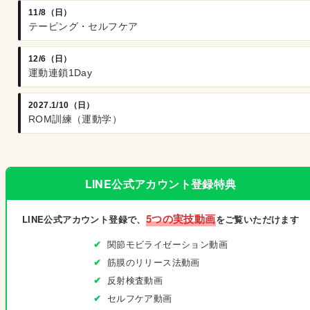
11/8（日）
テーピング・セルフケア
12/6（日）
運動連鎖1Day
2027.1/10（日）
ROM訓練（運動学）
LINE公式アカウント登録特典
5つの実技動画
LINE公式アカウント登録で、
をご覧いただけます
関節モビライゼーション動画
筋膜のリリース法動画
反射検査動画
セルフケア動画