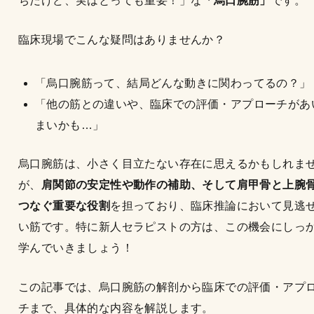
ちだけど、実はとっても重要！」な
「烏口腕筋」
です。
臨床現場でこんな疑問はありませんか？
「烏口腕筋って、結局どんな動きに関わってるの？」
「他の筋との違いや、臨床での評価・アプローチがあ
まいかも…」
烏口腕筋は、小さく目立たない存在に思えるかもしれま
が、
肩関節の安定性や動作の補助、そして肩甲骨と上腕
つなぐ重要な役割
を担っており、臨床推論において見逃
い筋です。特に新人セラピストの方は、この機会にしっ
学んでいきましょう！
この記事では、烏口腕筋の解剖から臨床での評価・アプ
チまで、具体的な内容を解説します。