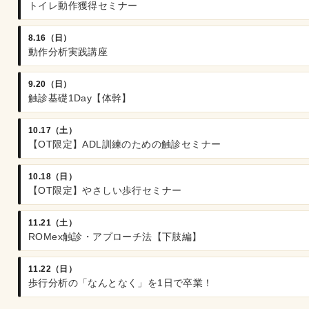
トイレ動作獲得セミナー
8.16（日）
動作分析実践講座
9.20（日）
触診基礎1Day【体幹】
10.17（土）
【OT限定】ADL訓練のための触診セミナー
10.18（日）
【OT限定】やさしい歩行セミナー
11.21（土）
ROMex触診・アプローチ法【下肢編】
11.22（日）
歩行分析の「なんとなく」を1日で卒業！