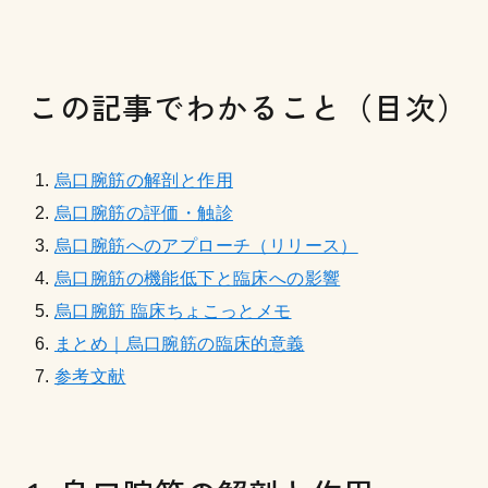
この記事でわかること（目次）
烏口腕筋の解剖と作用
烏口腕筋の評価・触診
烏口腕筋へのアプローチ（リリース）
烏口腕筋の機能低下と臨床への影響
烏口腕筋 臨床ちょこっとメモ
まとめ｜烏口腕筋の臨床的意義
参考文献