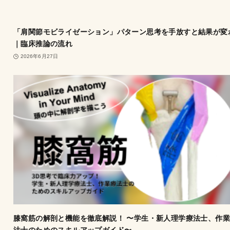
「肩関節モビライゼーション」パターン思考を手放すと結果が変
｜臨床推論の流れ
2026年6月27日
膝窩筋の解剖と機能を徹底解説！ 〜学生・新人理学療法士、作