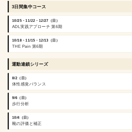
3日間集中コース
10/25・11/22・12/27（日）
ADL実践アプローチ 第6期
10/18・11/15・12/13（日）
THE Pain 第6期
運動連鎖シリーズ
8/2（日）
体性感覚バランス
9/6（日）
歩行分析
10/4（日）
靴の評価と補正