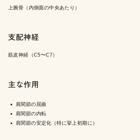
上腕骨（内側面の中央あたり）
支配神経
筋皮神経（C5〜C7）
主な作用
肩関節の屈曲
肩関節の内転
肩関節の安定化（特に挙上初期に）