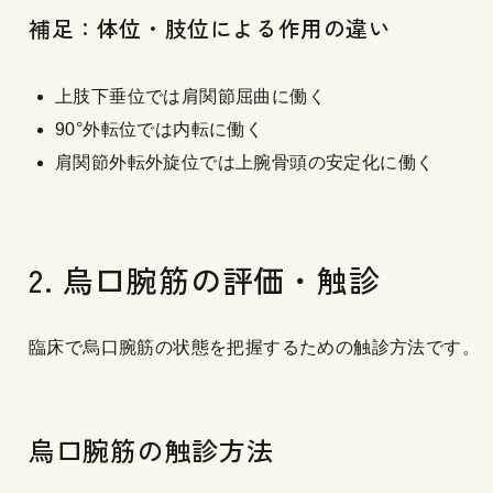
補足：体位・肢位による作用の違い
上肢下垂位では肩関節屈曲に働く
90°外転位では内転に働く
肩関節外転外旋位では上腕骨頭の安定化に働く
2. 烏口腕筋の評価・触診
臨床で烏口腕筋の状態を把握するための触診方法です。
烏口腕筋の触診方法