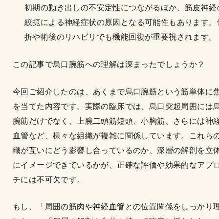
初期の動き出しの不安定性につながるほか、筋皮神経
絞扼による神経症状の原因となる可能性もあります。
折や術後のリハビリでも機能回復が重要視されます。
この記事で烏口腕筋への理解は深まったでしょうか？
今回ご紹介したのは、あくまで烏口腕筋という筋単体に
を当てた内容です。実際の臨床では、烏口突起周囲には
腕筋だけでなく、上腕二頭筋短頭、小胸筋、さらには神
血管など、様々な組織が複雑に関係しています。これら
織が互いにどう影響し合っているのか、深層の解剖を立
にイメージできているかが、正確な評価や効果的なアプ
チには不可欠です。
もし、「周囲の筋肉や神経血管との位置関係をしっかり