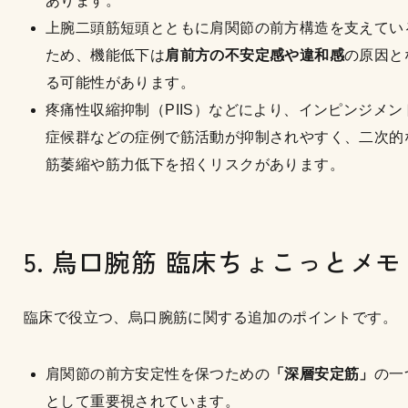
あります。
上腕二頭筋短頭とともに肩関節の前方構造を支えてい
ため、機能低下は
肩前方の不安定感や違和感
の原因と
る可能性があります。
疼痛性収縮抑制（PIIS）などにより、インピンジメン
症候群などの症例で筋活動が抑制されやすく、二次的
筋萎縮や筋力低下を招くリスクがあります。
5. 烏口腕筋 臨床ちょこっとメモ
臨床で役立つ、烏口腕筋に関する追加のポイントです。
肩関節の前方安定性を保つための
「深層安定筋」
の一
として重要視されています。