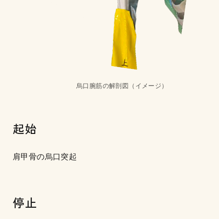
烏口腕筋の解剖図（イメージ）
起始
肩甲骨の烏口突起
停止