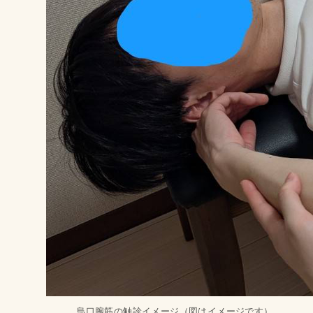
烏口腕筋の触診イメージ（図はイメージです）