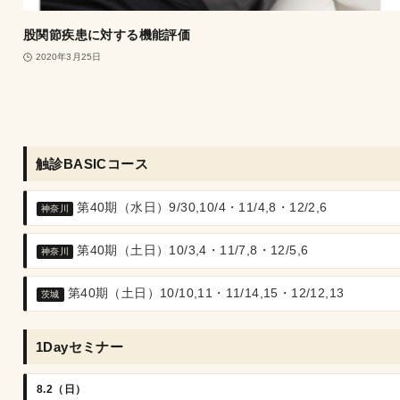
股関節疾患に対する機能評価
2020年3月25日
触診BASICコース
第40期（水日）9/30,10/4・11/4,8・12/2,6
神奈川
第40期（土日）10/3,4・11/7,8・12/5,6
神奈川
第40期（土日）10/10,11・11/14,15・12/12,13
茨城
1Dayセミナー
8.2（日）