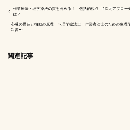
作業療法・理学療法の質を高める！ 包括的視点「4次元アプロー
は？
心臓の構造と拍動の原理 〜理学療法士・作業療法士のための生理
科書〜
関連記事