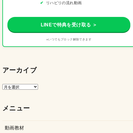
リハビリの流れ動画
LINEで特典を受け取る ＞
※いつでもブロック解除できます
アーカイブ
ア
ー
カ
メニュー
イ
ブ
動画教材