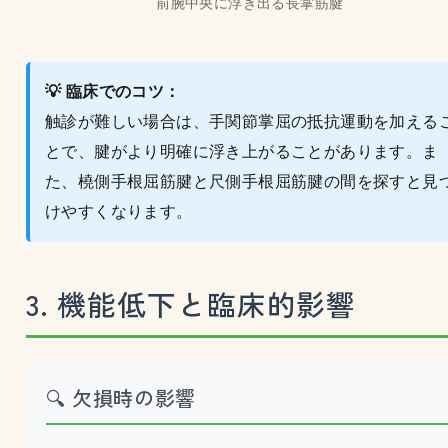
前腕中央に浮き出る長掌筋腱
💡 臨床でのコツ：
触診が難しい場合は、手関節掌屈の抵抗運動を加える
とで、腱がより明確に浮き上がることがあります。ま
た、橈側手根屈筋腱と尺側手根屈筋腱の間を探すと見
けやすくなります。
3. 機能低下と臨床的影響
🔍 欠損時の影響