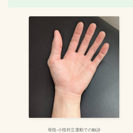
母指-小指対立運動での触診