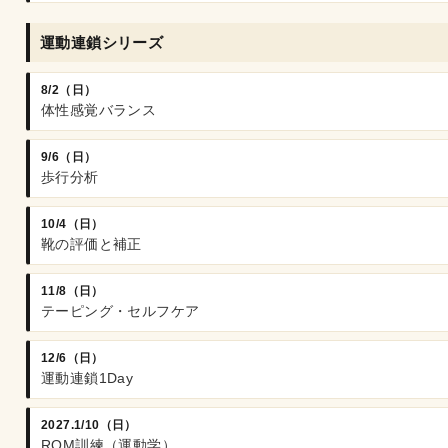
運動連鎖シリーズ
8/2（日）
体性感覚バランス
9/6（日）
歩行分析
10/4（日）
靴の評価と補正
11/8（日）
テーピング・セルフケア
12/6（日）
運動連鎖1Day
2027.1/10（日）
ROM訓練（運動学）