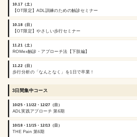
10.17（土）
【OT限定】ADL訓練のための触診セミナー
10.18（日）
【OT限定】やさしい歩行セミナー
11.21（土）
ROMex触診・アプローチ法【下肢編】
11.22（日）
歩行分析の「なんとなく」を1日で卒業！
3日間集中コース
10/25・11/22・12/27（日）
ADL実践アプローチ 第6期
10/18・11/15・12/13（日）
THE Pain 第6期