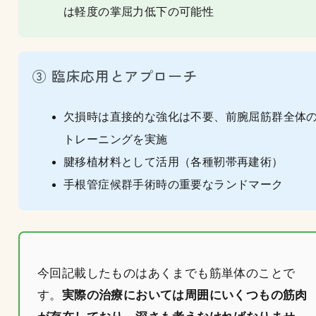
は軽度の掌屈力低下の可能性
③ 臨床応用とアプローチ
欠損時は直接的な強化は不要、前腕屈筋群全体
トレーニングを実施
腱移植材料として活用（各種靭帯再建術）
手根管症候群手術時の重要なランドマーク
今回記載したものはあくまでも筋単体のことで
す。
実際の治療においては周囲にいくつもの筋肉