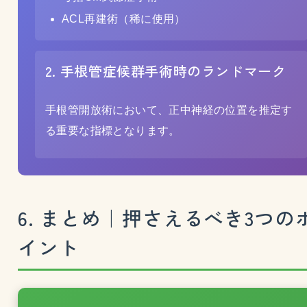
ACL再建術（稀に使用）
2. 手根管症候群手術時のランドマーク
手根管開放術において、正中神経の位置を推定す
る重要な指標となります。
6. まとめ｜押さえるべき3つの
イント