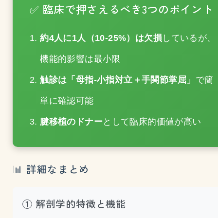
✅ 臨床で押さえるべき3つのポイント
約4人に1人（10-25%）は欠損
しているが、
機能的影響は最小限
触診は「母指-小指対立＋手関節掌屈」
で簡
単に確認可能
腱移植のドナー
として臨床的価値が高い
📊 詳細なまとめ
① 解剖学的特徴と機能