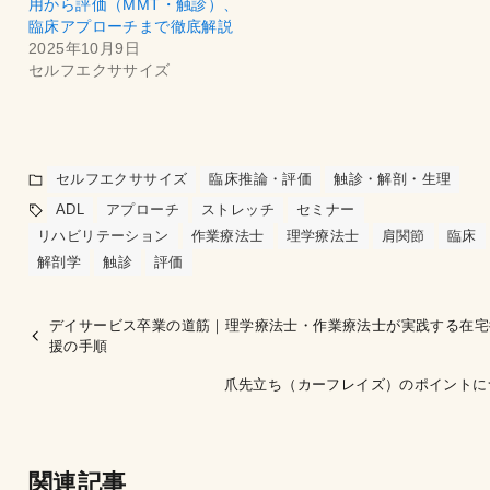
用から評価（MMT・触診）、
臨床アプローチまで徹底解説
2025年10月9日
セルフエクササイズ
セルフエクササイズ
臨床推論・評価
触診・解剖・生理
ADL
アプローチ
ストレッチ
セミナー
リハビリテーション
作業療法士
理学療法士
肩関節
臨床
解剖学
触診
評価
デイサービス卒業の道筋｜理学療法士・作業療法士が実践する在宅
援の手順
爪先立ち（カーフレイズ）のポイントに
関連記事