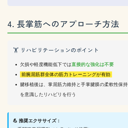
4. 長掌筋へのアプローチ方法
🏋️ リハビリテーションのポイント
欠損や軽度機能低下では
直接的な強化は不要
前腕屈筋群全体の筋力トレーニングが有効
腱移植後は、掌屈筋力維持と手掌腱膜の柔軟性保持
を意識したリハビリを行う
💪 推奨エクササイズ：