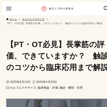
ホーム
セルフエクササイズ
【PT・OT必見】長掌筋の評価、できていますか？ 触診のコツから臨床応用まで解説
【PT・OT必見】長掌筋の評
価、できていますか？ 触
のコツから臨床応用まで解
2025年8月14日
2026年4月23日
セルフエクササイズ
臨床推論・評価
触診・解剖・生理