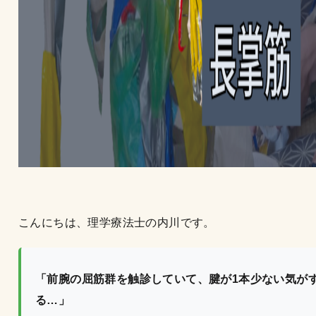
こんにちは、理学療法士の内川です。
「前腕の屈筋群を触診していて、腱が1本少ない気が
る…」