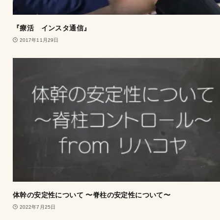
『療活 インスタ通信』
2017年11月29日
体幹の安定性について 〜脊柱の安定性について〜
2022年7月25日