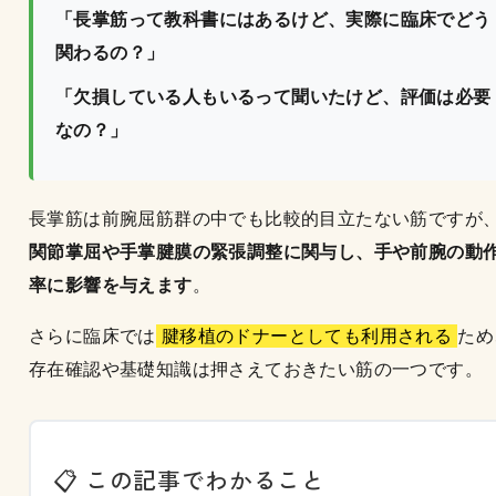
「長掌筋って教科書にはあるけど、実際に臨床でどう
関わるの？」
「欠損している人もいるって聞いたけど、評価は必要
なの？」
長掌筋は前腕屈筋群の中でも比較的目立たない筋ですが
関節掌屈や手掌腱膜の緊張調整に関与し、手や前腕の動
率に影響を与えます
。
さらに臨床では
腱移植のドナーとしても利用される
ため
存在確認や基礎知識は押さえておきたい筋の一つです。
📋 この記事でわかること