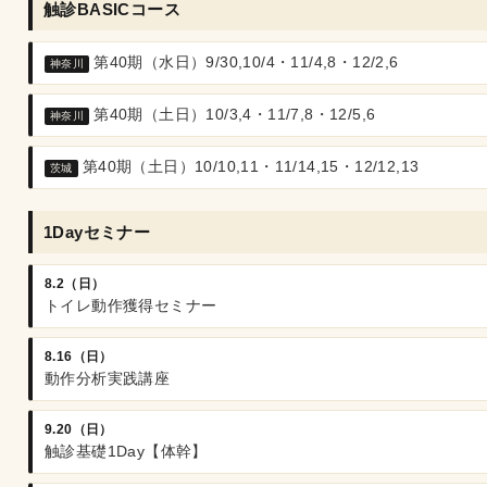
触診BASICコース
第40期（水日）9/30,10/4・11/4,8・12/2,6
神奈川
第40期（土日）10/3,4・11/7,8・12/5,6
神奈川
第40期（土日）10/10,11・11/14,15・12/12,13
茨城
1Dayセミナー
8.2（日）
トイレ動作獲得セミナー
8.16（日）
動作分析実践講座
9.20（日）
触診基礎1Day【体幹】