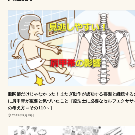
股関節だけじゃなかった！またぎ動作が成功する要因と継続する
に肩甲帯が重要と気づいたこと［療法士に必要なセルフエクササ
の考え方～その110～］
2019年9月19日