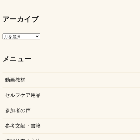
アーカイブ
ア
ー
カ
メニュー
イ
ブ
動画教材
セルフケア用品
参加者の声
参考文献・書籍