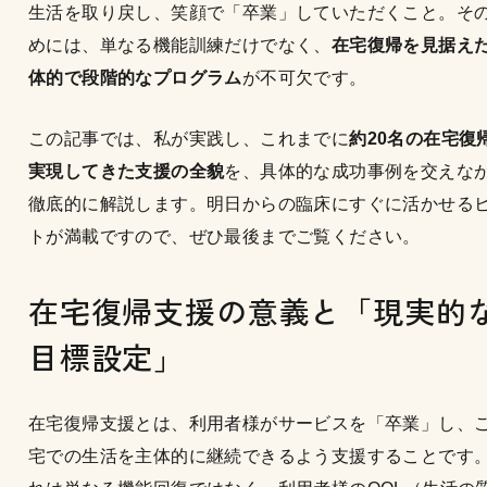
生活を取り戻し、笑顔で「卒業」していただくこと。そ
めには、単なる機能訓練だけでなく、
在宅復帰を見据え
体的で段階的なプログラム
が不可欠です。
この記事では、私が実践し、これまでに
約20名の在宅復
実現してきた支援の全貌
を、具体的な成功事例を交えな
徹底的に解説します。明日からの臨床にすぐに活かせる
トが満載ですので、ぜひ最後までご覧ください。
在宅復帰支援の意義と「現実的
目標設定」
在宅復帰支援とは、利用者様がサービスを「卒業」し、
宅での生活を主体的に継続できるよう支援することです