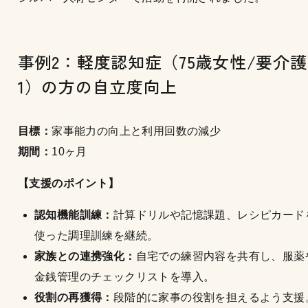
事例2：軽度認知症（75歳女性/要介護
1）の方の自立度向上
目標：
家事能力の向上と利用回数の減少
期間：
10ヶ月
【支援のポイント】
認知機能訓練：
計算ドリルや記憶課題、レシピカード
使った調理訓練を継続。
家族との連携強化：
自宅での練習内容を共有し、服薬
金銭管理のチェックリストを導入。
役割の再獲得：
段階的に家事の役割を担えるよう支援