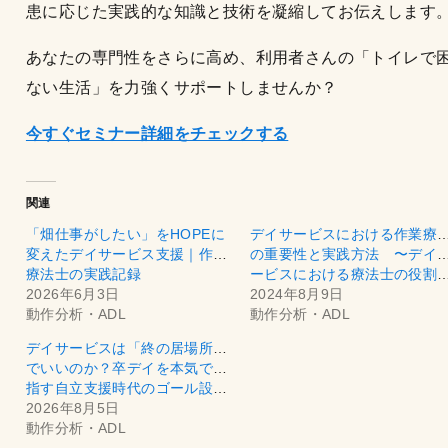
患に応じた実践的な知識と技術を凝縮してお伝えします
あなたの専門性をさらに高め、利用者さんの「トイレで
ない生活」を力強くサポートしませんか？
今すぐセミナー詳細をチェックする
関連
「畑仕事がしたい」をHOPEに
デイサービスにおける作業療
変えたデイサービス支援｜作業
の重要性と実践方法 〜デイ
療法士の実践記録
ービスにおける療法士
2026年6月3日
2024年8月9日
動作分析・ADL
動作分析・ADL
デイサービスは「終の居場所」
でいいのか？卒デイを本気で目
指す自立支援時代のゴール設計
2026年8月5日
動作分析・ADL