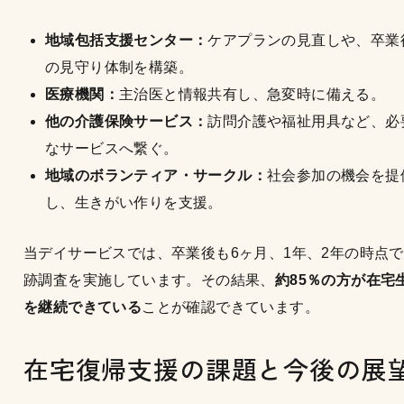
地域包括支援センター：
ケアプランの見直しや、卒業
の見守り体制を構築。
医療機関：
主治医と情報共有し、急変時に備える。
他の介護保険サービス：
訪問介護や福祉用具など、必
なサービスへ繋ぐ。
地域のボランティア・サークル：
社会参加の機会を提
し、生きがい作りを支援。
当デイサービスでは、卒業後も6ヶ月、1年、2年の時点
跡調査を実施しています。その結果、
約85％の方が在宅
を継続できている
ことが確認できています。
在宅復帰支援の課題と今後の展