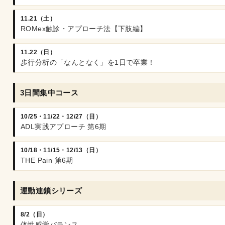
11.21（土）
ROMex触診・アプローチ法【下肢編】
11.22（日）
歩行分析の「なんとなく」を1日で卒業！
3日間集中コース
10/25・11/22・12/27（日）
ADL実践アプローチ 第6期
10/18・11/15・12/13（日）
THE Pain 第6期
運動連鎖シリーズ
8/2（日）
体性感覚バランス