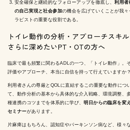
安全確保と継続的なフォローアップを徹底し、
利用者
の自己実現と社会参加
の機会を広げていくことが我々
ラピストの重要な役割である。
トイレ動作の分析・アプローチスキル
さらに深めたいPT・OTの方へ
臨床で最も頻繁に関わるADLの一つ、「トイレ動作」。
評価やアプローチ、本当に自信を持って行えていますか
利用者さんの尊厳とQOLに直結するこの重要な動作につ
て、動作分析の基本から具体的な介入戦略、環境調整、
種連携のコツまでを体系的に学び、
明日からの臨床を変
セミナー
があります。
片麻痺はもちろん、認知症やパーキンソン病など、様々