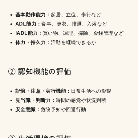
基本動作能力：
起居、立位、歩行など
ADL能力：
食事、更衣、排泄、入浴など
IADL能力：
買い物、調理、掃除、金銭管理など
体力・持久力：
活動を継続できるか
② 認知機能の評価
記憶・注意・実行機能：
日常生活への影響
見当識・判断力：
時間の感覚や状況判断
安全意識：
危険予知や回避行動