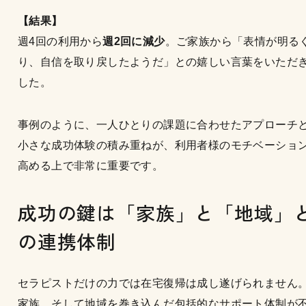
【結果】
週4回の利用から
週2回に減少
。ご家族から「表情が明る
り、自信を取り戻したようだ」との嬉しい言葉をいただ
した。
事例のように、一人ひとりの課題に合わせたアプローチ
小さな成功体験の積み重ねが、利用者様のモチベーショ
高める上で非常に重要です。
成功の鍵は「家族」と「地域」
の連携体制
セラピストだけの力では在宅復帰は成し遂げられません
家族、そして地域を巻き込んだ包括的なサポート体制が