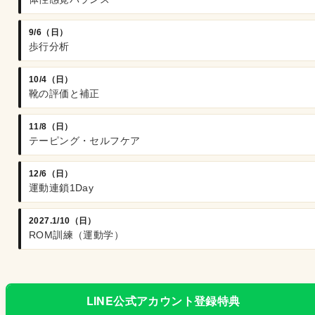
9/6（日）
歩行分析
10/4（日）
靴の評価と補正
11/8（日）
テーピング・セルフケア
12/6（日）
運動連鎖1Day
2027.1/10（日）
ROM訓練（運動学）
LINE公式アカウント登録特典