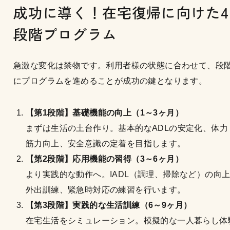
成功に導く！在宅復帰に向けた4
段階プログラム
急激な変化は禁物です。利用者様の状態に合わせて、段
にプログラムを進めることが成功の鍵となります。
【第1段階】基礎機能の向上（1～3ヶ月）
まずは生活の土台作り。基本的なADLの安定化、体力
筋力向上、安全意識の定着を目指します。
【第2段階】応用機能の習得（3～6ヶ月）
より実践的な動作へ。IADL（調理、掃除など）の向
外出訓練、緊急時対応の練習を行います。
【第3段階】実践的な生活訓練（6～9ヶ月）
在宅生活をシミュレーション。模擬的な一人暮らし体