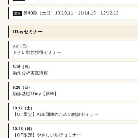
第40期（土日）10/10,11・11/14,15・12/12,13
茨城
1Dayセミナー
8.2（日）
トイレ動作獲得セミナー
8.16（日）
動作分析実践講座
9.20（日）
触診基礎1Day【体幹】
10.17（土）
【OT限定】ADL訓練のための触診セミナー
10.18（日）
【OT限定】やさしい歩行セミナー