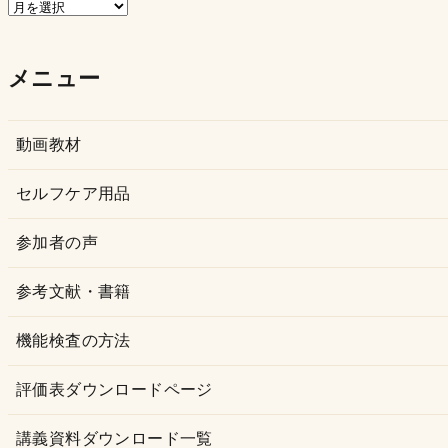
ア
ー
カ
メニュー
イ
ブ
動画教材
セルフケア用品
参加者の声
参考文献・書籍
機能検査の方法
評価表ダウンロードページ
講義資料ダウンロード一覧