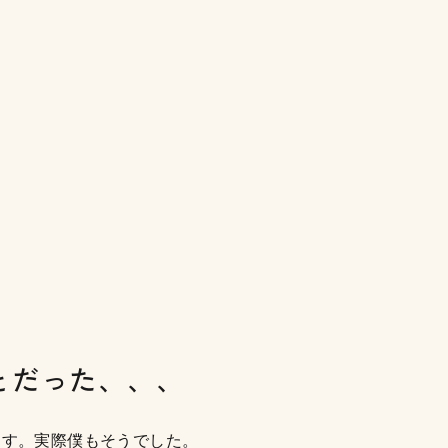
とだった、、、
ます。実際僕もそうでした。