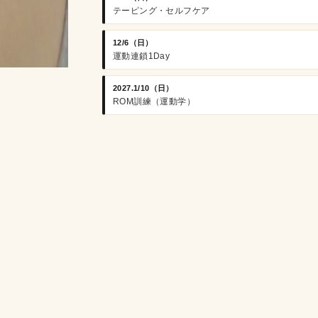
テーピング・セルフケア
12/6（日）
運動連鎖1Day
2027.1/10（日）
ROM訓練（運動学）