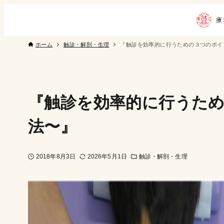
ホーム
触診・解剖・生理
『触診を効率的に行うための３つのポイ
『触診を効率的に行うた
法〜』
2018年8月3日
2026年5月1日
触診・解剖・生理