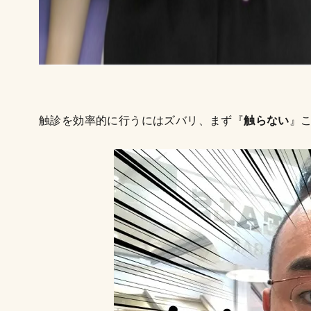
触診を効率的に行うにはズバリ、まず『
触らない
』