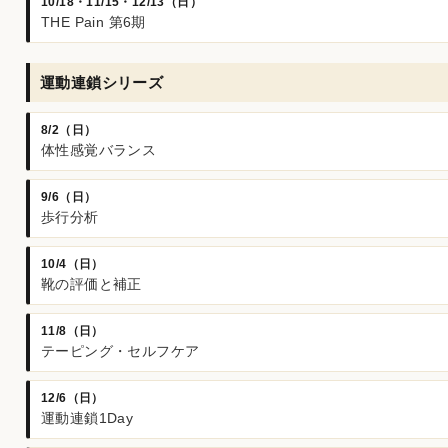
10/18・11/15・12/13（日）
THE Pain 第6期
運動連鎖シリーズ
8/2（日）
体性感覚バランス
9/6（日）
歩行分析
10/4（日）
靴の評価と補正
11/8（日）
テーピング・セルフケア
12/6（日）
運動連鎖1Day