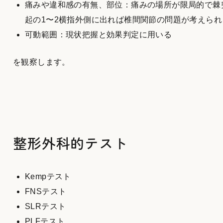
痛みや違和感の有無、部位：痛みの場所が限局的で棘
起の1〜2横指外側に出れば椎間関節の問題が考えられ
可動範囲：現状把握と効果判定に用いる
を観察します。
整形外科的テスト
Kempテスト
FNSテスト
SLRテスト
PLFテスト