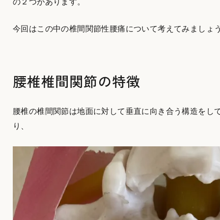
の２つがあります。
今回はこの中の椎間関節性腰痛について考えてみましょ
腰椎椎間関節の特徴
腰椎の椎間関節は地面に対して垂直に向き合う構造をし
り、