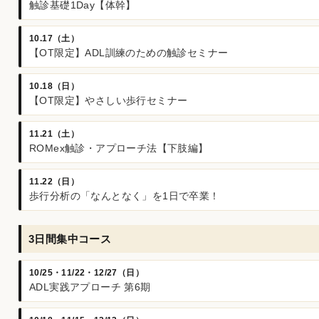
触診基礎1Day【体幹】
10.17（土）
【OT限定】ADL訓練のための触診セミナー
10.18（日）
【OT限定】やさしい歩行セミナー
11.21（土）
ROMex触診・アプローチ法【下肢編】
11.22（日）
歩行分析の「なんとなく」を1日で卒業！
3日間集中コース
10/25・11/22・12/27（日）
ADL実践アプローチ 第6期