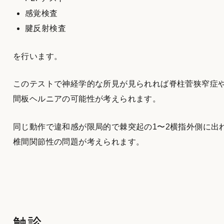
感覚検査
腱反射検査
を行います。
このテストで神経学的な所見が見られれば脊柱菅狭窄症
間板ヘルニアの可能性が考えられます。
同じ動作で違和感が限局的で棘突起の1〜2横指外側に出
椎間関節性の問題が考えられます。
触診