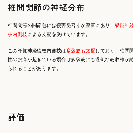
椎間関節の神経分布
椎間関節の関節包には侵害受容器が豊富にあり、
脊髄神
枝内側枝
による支配を受けています。
この脊髄神経後枝内側枝は
多裂筋も支配
しており、椎間
性の腰痛が起きている場合は多裂筋にも過剰な筋収縮が
られることがあります。
評価