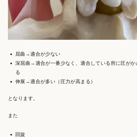
屈曲→適合が少ない
深屈曲→適合が一番少なく、適合している所に圧がか
る
伸展→適合が多い（圧力が高まる）
となります。
また
回旋