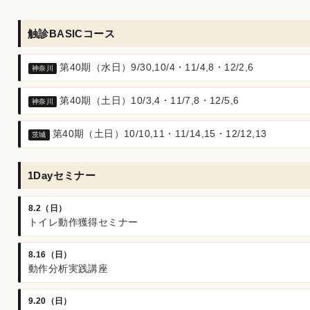
触診BASICコース
第40期（水日）9/30,10/4・11/4,8・12/2,6
神奈川
第40期（土日）10/3,4・11/7,8・12/5,6
神奈川
第40期（土日）10/10,11・11/14,15・12/12,13
茨城
1Dayセミナー
8.2（日）
トイレ動作獲得セミナー
8.16（日）
動作分析実践講座
9.20（日）