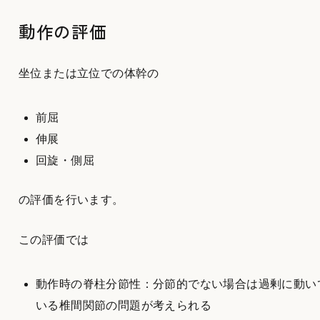
動作の評価
坐位または立位での体幹の
前屈
伸展
回旋・側屈
の評価を行います。
この評価では
動作時の脊柱分節性：分節的でない場合は過剰に動い
いる椎間関節の問題が考えられる