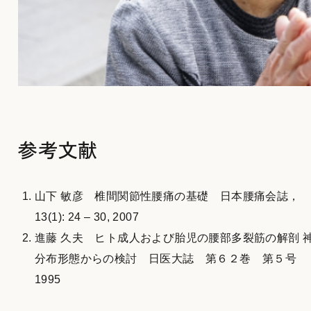
参考文献
山下 敏彦 椎間関節性腰痛の基礎 日本腰痛会誌，
13(1): 24 – 30, 2007
進藤 久夫 ヒト成人および胎児の腰部多裂筋の解剖 
分布形態からの検討 日医大誌 第６２巻 第５号
1995