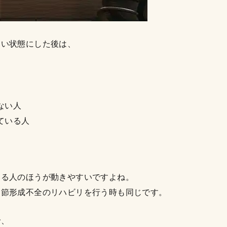
すい状態にした後は、
ない人
ている人
いる人のほうが動きやすいですよね。
関節形成不全のリハビリを行う時も同じです。
で、