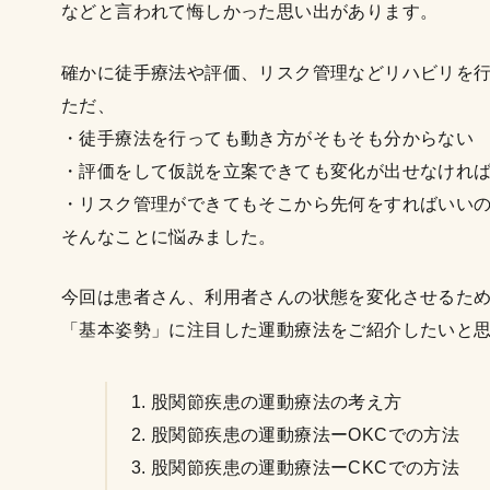
などと言われて悔しかった思い出があります。
確かに徒手療法や評価、リスク管理などリハビリを
ただ、
・徒手療法を行っても動き方がそもそも分からない
・評価をして仮説を立案できても変化が出せなけれ
・リスク管理ができてもそこから先何をすればいい
そんなことに悩みました。
今回は患者さん、利用者さんの状態を変化させるた
「基本姿勢」に注目した運動療法をご紹介したいと
股関節疾患の運動療法の考え方
股関節疾患の運動療法ーOKCでの方法
股関節疾患の運動療法ーCKCでの方法