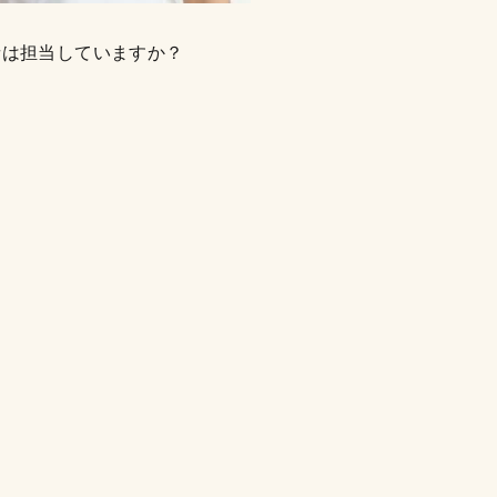
者は担当していますか？
。