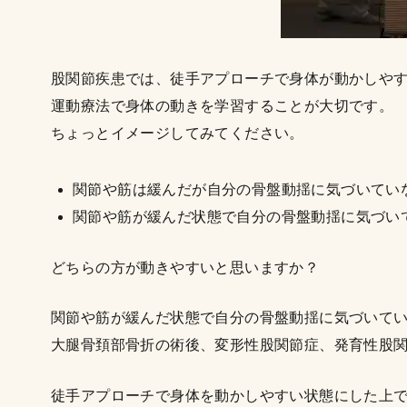
股関節疾患では、徒手アプローチで身体が動かしや
運動療法で身体の動きを学習することが大切です。
ちょっとイメージしてみてください。
関節や筋は緩んだが自分の骨盤動揺に気づいてい
関節や筋が緩んだ状態で自分の骨盤動揺に気づい
どちらの方が動きやすいと思いますか？
関節や筋が緩んだ状態で自分の骨盤動揺に気づいて
大腿骨頚部骨折の術後、変形性股関節症、発育性股
徒手アプローチで身体を動かしやすい状態にした上