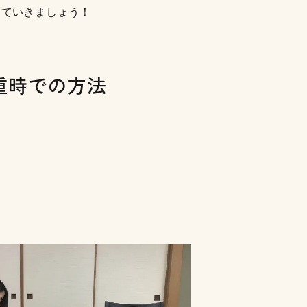
っていきましょう！
重時での方法