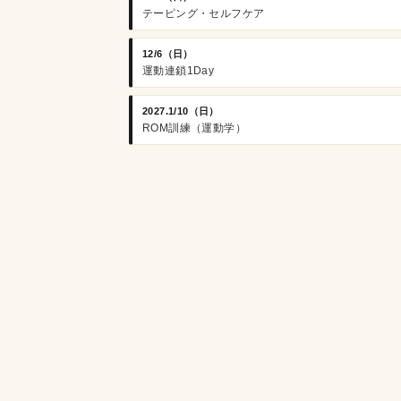
テーピング・セルフケア
12/6（日）
運動連鎖1Day
2027.1/10（日）
ROM訓練（運動学）