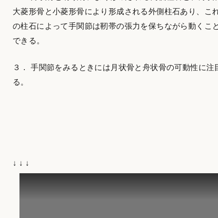
大菱形骨と小菱形骨により形成される外側柱石あり、こ
の柱石によって手関節は靭帯の張力を保ちながら動くこ
できる。
３． 手関節をみるときには月状骨と舟状骨の可動性に注
る。
↓ ↓ ↓