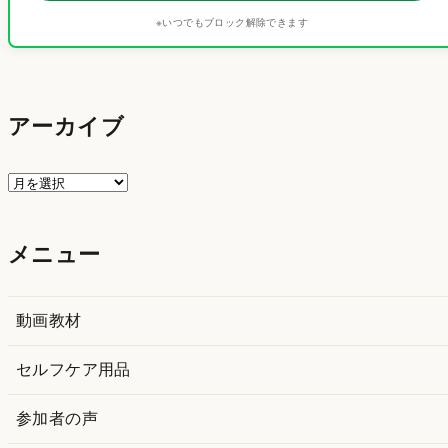
※いつでもブロック解除できます
アーカイブ
ア
ー
カ
メニュー
イ
ブ
動画教材
セルフケア用品
参加者の声