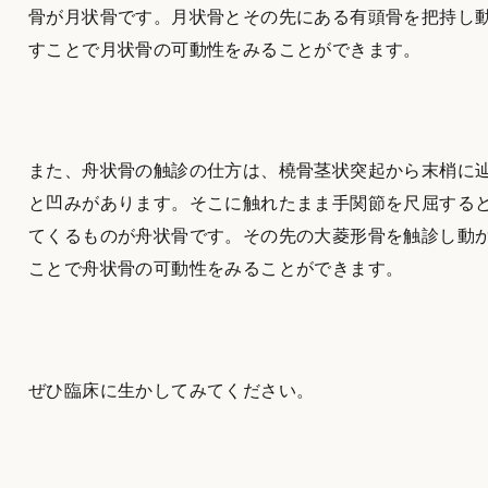
骨が月状骨です。月状骨とその先にある有頭骨を把持し
すことで月状骨の可動性をみることができます。
また、舟状骨の触診の仕方は、橈骨茎状突起から末梢に
と凹みがあります。そこに触れたまま手関節を尺屈する
てくるものが舟状骨です。その先の大菱形骨を触診し動
ことで舟状骨の可動性をみることができます。
ぜひ臨床に生かしてみてください。