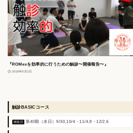
『ROMexを効率的に行うための触診〜開催報告〜』
2018年6月1日
触診BASICコース
第40期（水日）9/30,10/4・11/4,8・12/2,6
神奈川