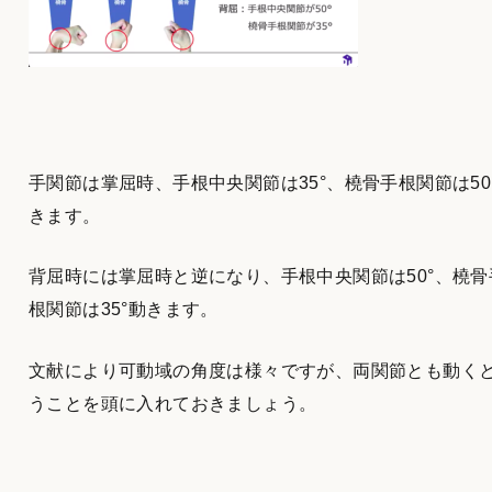
手関節は掌屈時、手根中央関節は35°、橈骨手根関節は50
きます。
背屈時には掌屈時と逆になり、手根中央関節は50°、橈骨
根関節は35°動きます。
文献により可動域の角度は様々ですが、両関節とも動く
うことを頭に入れておきましょう。