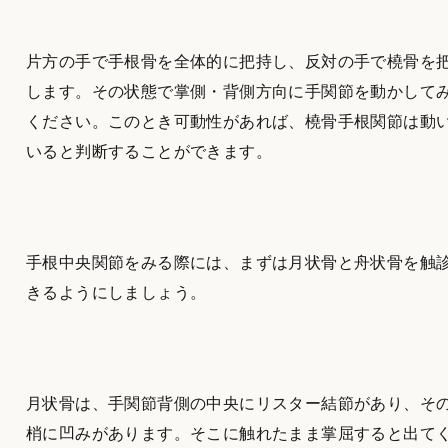
片方の手で手根骨を全体的に把持し、反対の手で橈骨を
します。その状態で掌側・背側方向に手関節を動かして
ください。このとき可動性があれば、橈骨手根関節は動
いると判断することができます。
手根中央関節をみる際には、まずは月状骨と舟状骨を触
きるようにしましょう。
月状骨は、手関節背側の中央にリスター結節があり、そ
梢に凹みがあります。そこに触れたまま掌屈すると出て