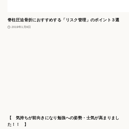
脊柱圧迫骨折におすすめする「リスク管理」のポイント３選
2019年1月9日
【 気持ちが前向きになり勉強への姿勢・士気が高まりまし
た！！ 】