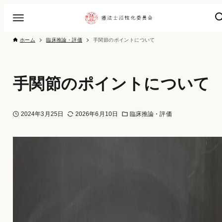
ホーム
臨床推論・評価
手関節のポイントについて
手関節のポイントについて
2024年3月25日
2026年6月10日
臨床推論・評価