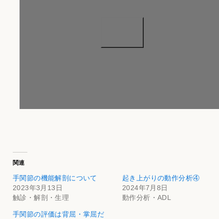
関連
手関節の機能解剖について
起き上がりの動作分析④
2023年3月13日
2024年7月8日
触診・解剖・生理
動作分析・ADL
手関節の評価は背屈・掌屈だ