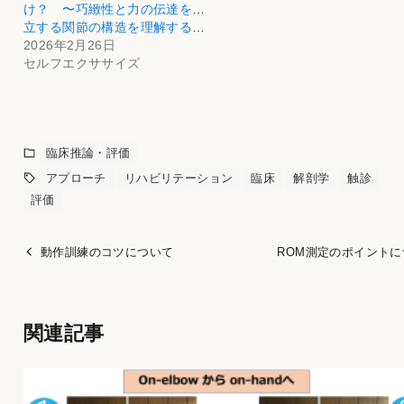
け？ 〜巧緻性と力の伝達を両
立する関節の構造を理解する〜
2026年2月26日
セルフエクササイズ
臨床推論・評価
アプローチ
リハビリテーション
臨床
解剖学
触診
評価
動作訓練のコツについて
ROM測定のポイントに
関連記事