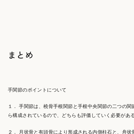
まとめ
手関節のポイントについて
１． 手関節は、橈骨手根関節と手根中央関節の二つの関
ら構成されているので、どちらも評価していく必要があ
２． 月状骨と有頭骨により形成される内側柱石と、舟状