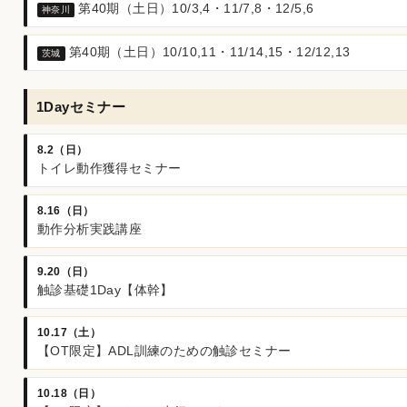
第40期（土日）10/3,4・11/7,8・12/5,6
神奈川
第40期（土日）10/10,11・11/14,15・12/12,13
茨城
1Dayセミナー
8.2（日）
トイレ動作獲得セミナー
8.16（日）
動作分析実践講座
9.20（日）
触診基礎1Day【体幹】
10.17（土）
【OT限定】ADL訓練のための触診セミナー
10.18（日）