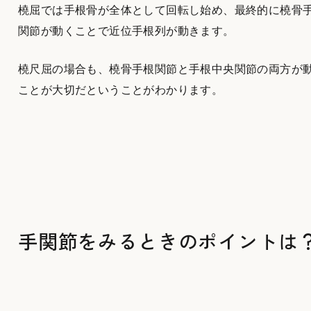
橈屈では手根骨が全体として回転し始め、最終的に橈骨
関節が動くことで近位手根列が動きます。
橈尺屈の場合も、橈骨手根関節と手根中央関節の両方が
ことが大切だということがわかります。
手関節をみるときのポイントは