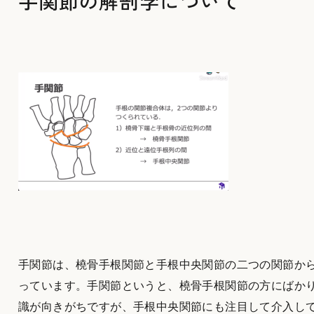
手関節の解剖学について
手関節は、橈骨手根関節と手根中央関節の二つの関節か
っています。手関節というと、橈骨手根関節の方にばか
識が向きがちですが、手根中央関節にも注目して介入し