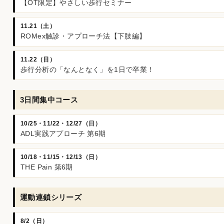
【OT限定】やさしい歩行セミナー
11.21（土）
ROMex触診・アプローチ法【下肢編】
11.22（日）
歩行分析の「なんとなく」を1日で卒業！
3日間集中コース
10/25・11/22・12/27（日）
ADL実践アプローチ 第6期
10/18・11/15・12/13（日）
THE Pain 第6期
運動連鎖シリーズ
8/2（日）