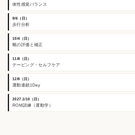
体性感覚バランス
9/6（日）
歩行分析
10/4（日）
靴の評価と補正
11/8（日）
テーピング・セルフケア
12/6（日）
運動連鎖1Day
2027.1/10（日）
ROM訓練（運動学）