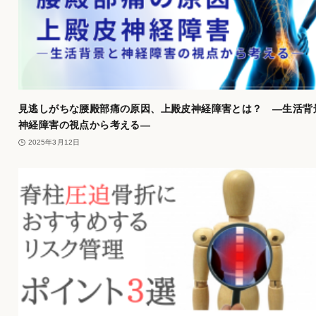
見逃しがちな腰殿部痛の原因、上殿皮神経障害とは？ ―生活背
神経障害の視点から考える―
2025年3月12日