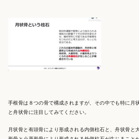
手根骨は８つの骨で構成されますが、その中でも特に月
と舟状骨に注目してみてください。
月状骨と有頭骨により形成される内側柱石と、舟状骨と
形骨と小菱形骨により形成される外側柱石が生じること