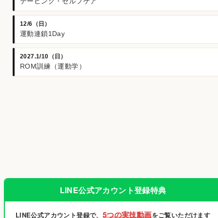
テーピング・セルフケア
12/6（日）
運動連鎖1Day
2027.1/10（日）
ROM訓練（運動学）
LINE公式アカウント登録特典
5つの実技動画
LINE公式アカウント登録で、
をご覧いただけます