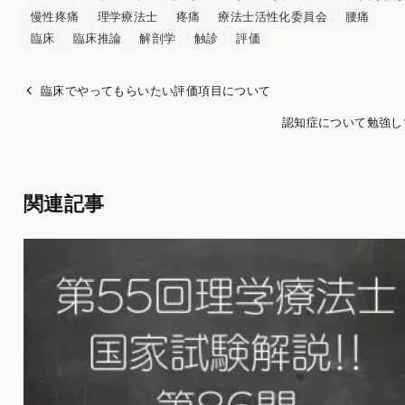
慢性疼痛
理学療法士
疼痛
療法士活性化委員会
腰痛
臨床
臨床推論
解剖学
触診
評価
臨床でやってもらいたい評価項目について
認知症について勉強し
関連記事