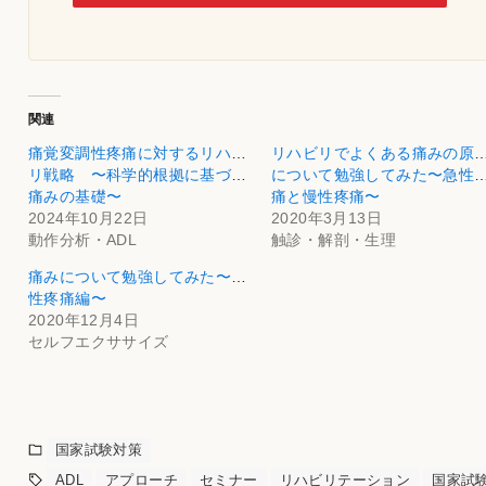
関連
痛覚変調性疼痛に対するリハビ
リハビリでよくある痛みの原
リ戦略 〜科学的根拠に基づく
について勉強してみた〜急性
痛みの基礎〜
痛と慢性疼痛〜
2024年10月22日
2020年3月13日
動作分析・ADL
触診・解剖・生理
痛みについて勉強してみた〜慢
性疼痛編〜
2020年12月4日
セルフエクササイズ
国家試験対策
ADL
アプローチ
セミナー
リハビリテーション
国家試