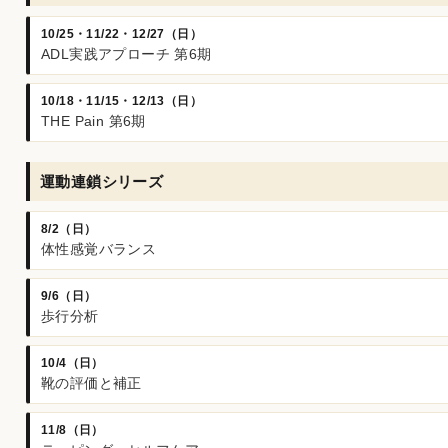
10/25・11/22・12/27（日）
ADL実践アプローチ 第6期
10/18・11/15・12/13（日）
THE Pain 第6期
運動連鎖シリーズ
8/2（日）
体性感覚バランス
9/6（日）
歩行分析
10/4（日）
靴の評価と補正
11/8（日）