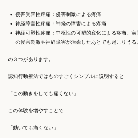
侵害受容性疼痛：侵害刺激による疼痛
神経障害性疼痛：神経の障害による疼痛
神経可塑性疼痛：中枢性の可塑的変化による疼痛。実
の侵害刺激や神経障害が治癒したあとでも起こりうる
の３つがあります。
認知行動療法ではものすごくシンプルに説明すると
「この動きをしても痛くない」
この体験を増やすことで
「動いても痛くない」