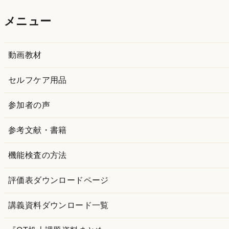
カ
メニュー
イ
ブ
動画教材
セルフケア用品
参加者の声
参考文献・書籍
機能検査の方法
評価表ダウンロードページ
講義資料ダウンロード一覧