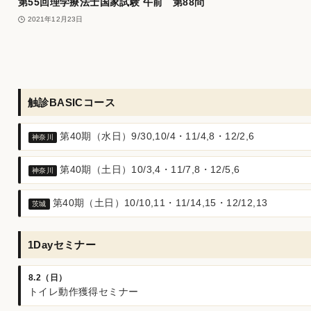
第55回理学療法士国家試験 午前 第88問
2021年12月23日
触診BASICコース
第40期（水日）9/30,10/4・11/4,8・12/2,6
神奈川
第40期（土日）10/3,4・11/7,8・12/5,6
神奈川
第40期（土日）10/10,11・11/14,15・12/12,13
茨城
1Dayセミナー
8.2（日）
トイレ動作獲得セミナー