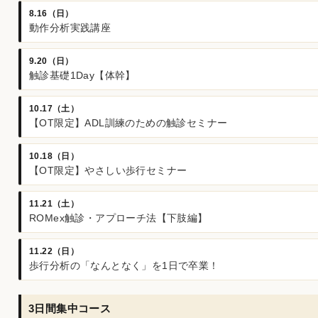
8.16（日）
動作分析実践講座
9.20（日）
触診基礎1Day【体幹】
10.17（土）
【OT限定】ADL訓練のための触診セミナー
10.18（日）
【OT限定】やさしい歩行セミナー
11.21（土）
ROMex触診・アプローチ法【下肢編】
11.22（日）
歩行分析の「なんとなく」を1日で卒業！
3日間集中コース