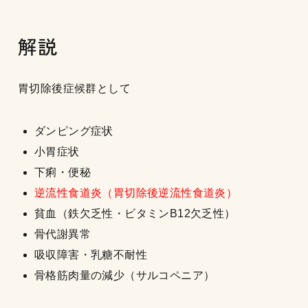
解説
胃切除後症候群として
ダンピング症状
小胃症状
下痢・便秘
逆流性食道炎（胃切除後逆流性食道炎）
貧血（鉄欠乏性・ビタミンB12欠乏性）
骨代謝異常
吸収障害・乳糖不耐性
骨格筋肉量の減少（サルコペニア）