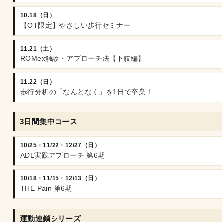
10.18（日）
【OT限定】やさしい歩行セミナー
11.21（土）
ROMex触診・アプローチ法【下肢編】
11.22（日）
歩行分析の「なんとなく」を1日で卒業！
3日間集中コース
10/25・11/22・12/27（日）
ADL実践アプローチ 第6期
10/18・11/15・12/13（日）
THE Pain 第6期
運動連鎖シリーズ