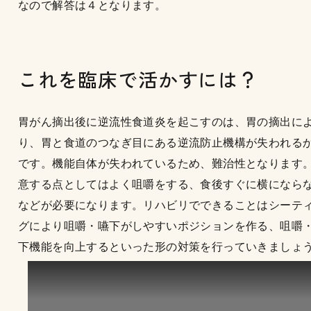
なので解答は４となります。
これを臨床で活かすには？
胃がん摘出後に逆流性食道炎を起こすのは、胃の摘出に
り、胃と食道のつなぎ目にある逆流防止機構が失われる
です。機能自体が失われているため、難治性となります
意する点としてはよく咀嚼をする、食後すぐに横になら
などが必要になります。リハビリでできることはシーテ
グにより咀嚼・嚥下がしやすいポジションを作る、咀嚼
下機能を向上するといった形の対策を行っていきましょ