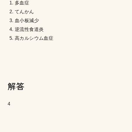
多血症
てんかん
血小板減少
逆流性食道炎
高カルシウム血症
解答
4