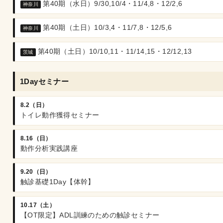
第40期（水日）9/30,10/4・11/4,8・12/2,6
神奈川
第40期（土日）10/3,4・11/7,8・12/5,6
神奈川
第40期（土日）10/10,11・11/14,15・12/12,13
茨城
1Dayセミナー
8.2（日）
トイレ動作獲得セミナー
8.16（日）
動作分析実践講座
9.20（日）
触診基礎1Day【体幹】
10.17（土）
【OT限定】ADL訓練のための触診セミナー