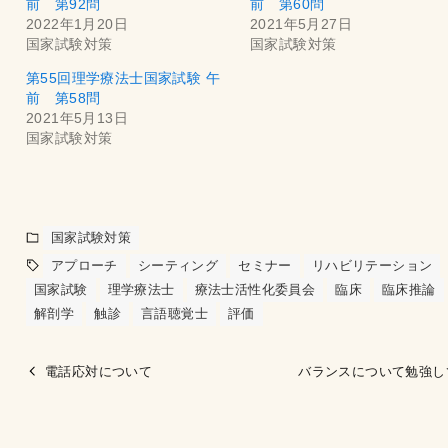
前 第92問
前 第60問
2022年1月20日
2021年5月27日
国家試験対策
国家試験対策
第55回理学療法士国家試験 午
前 第58問
2021年5月13日
国家試験対策
国家試験対策
アプローチ
シーティング
セミナー
リハビリテーション
国家試験
理学療法士
療法士活性化委員会
臨床
臨床推論
解剖学
触診
言語聴覚士
評価
電話応対について
バランスについて勉強し