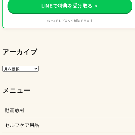
LINEで特典を受け取る ＞
※いつでもブロック解除できます
アーカイブ
ア
ー
カ
メニュー
イ
ブ
動画教材
セルフケア用品