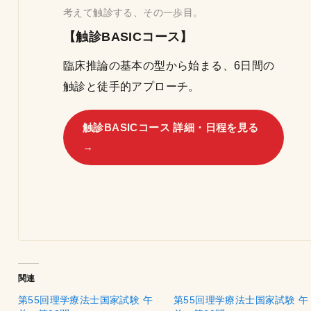
考えて触診する、その一歩目。
【触診BASICコース】
臨床推論の基本の型から始まる、6日間の
触診と徒手的アプローチ。
触診BASICコース 詳細・日程を見る
→
関連
第55回理学療法士国家試験 午
第55回理学療法士国家試験 午