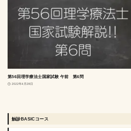
第56回理学療法士国家試験 午前 第6問
2022年4月28日
触診BASICコース