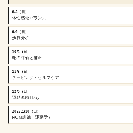
8/2（日）
体性感覚バランス
9/6（日）
歩行分析
10/4（日）
靴の評価と補正
11/8（日）
テーピング・セルフケア
12/6（日）
運動連鎖1Day
2027.1/10（日）
ROM訓練（運動学）