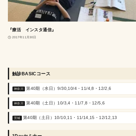
『療活 インスタ通信』
2017年11月30日
触診BASICコース
第40期（水日）9/30,10/4・11/4,8・12/2,6
神奈川
第40期（土日）10/3,4・11/7,8・12/5,6
神奈川
第40期（土日）10/10,11・11/14,15・12/12,13
茨城
1Dayセミナー