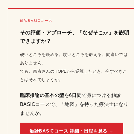
触診BASICコース
その評価・アプローチ、「なぜそこか」を説明
できますか？
硬いところを緩める。弱いところを鍛える。間違いでは
ありません。
でも、患者さんのHOPEから逆算したとき、今すべきこ
とはそれでしょうか。
臨床推論の基本の型
を6日間で身につける触診
BASICコースで、「地図」を持った療法士になり
ませんか。
触診BASICコース 詳細・日程を見る →