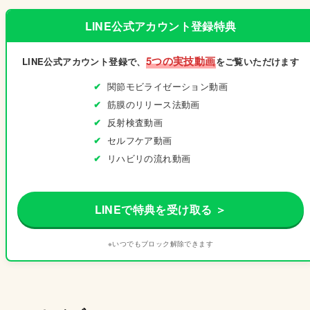
LINE公式アカウント登録特典
5つの実技動画
LINE公式アカウント登録で、
をご覧いただけます
関節モビライゼーション動画
筋膜のリリース法動画
反射検査動画
セルフケア動画
リハビリの流れ動画
LINEで特典を受け取る ＞
※いつでもブロック解除できます