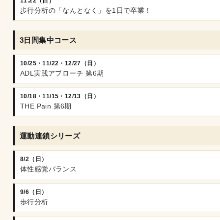
11.22（日）
歩行分析の「なんとなく」を1日で卒業！
3日間集中コース
10/25・11/22・12/27（日）
ADL実践アプローチ 第6期
10/18・11/15・12/13（日）
THE Pain 第6期
運動連鎖シリーズ
8/2（日）
体性感覚バランス
9/6（日）
歩行分析