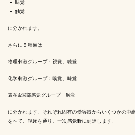
味覚
触覚
に分かれます。
さらに５種類は
物理刺激グループ：視覚、聴覚
化学刺激グループ：嗅覚、味覚
表在&深部感覚グループ：触覚
に分かれます。それぞれ固有の受容器からいくつかの中
をへて、視床を通り、一次感覚野に到達します。