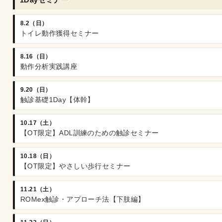
8.2（日）
トイレ動作獲得セミナー
8.16（日）
動作分析実践講座
9.20（日）
触診基礎1Day【体幹】
10.17（土）
【OT限定】ADL訓練のための触診セミナー
10.18（日）
【OT限定】やさしい歩行セミナー
11.21（土）
ROMex触診・アプローチ法【下肢編】