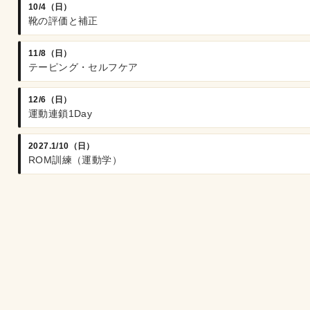
10/4（日）
靴の評価と補正
11/8（日）
テーピング・セルフケア
12/6（日）
運動連鎖1Day
2027.1/10（日）
ROM訓練（運動学）