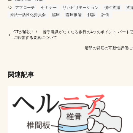
アプローチ
セミナー
リハビリテーション
慢性疼痛
疼
療法士活性化委員会
臨床
臨床推論
触診
評価
OTが解説！！ 苦手意識がなくなる歩行の4つのポイント パート
に影響する要素について
足部の背屈の可動性評価に
関連記事