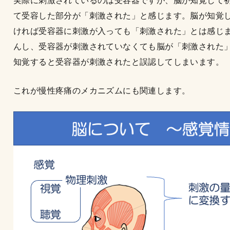
実際に刺激されているのは受容器ですが、脳が知覚して
て受容した部分が「刺激された」と感じます。脳が知覚
ければ受容器に刺激が入っても「刺激された」とは感じ
んし、受容器が刺激されていなくても脳が「刺激された
知覚すると受容器が刺激されたと誤認してしまいます。
これが慢性疼痛のメカニズムにも関連します。