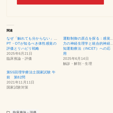
関連
なぜ「触れても分からない」？
運動制御の原点を探る：感覚
PT・OTが知るべき体性感覚の
力の神経生理学と統合的神経
評価とリハビリ戦略
知運動療法（INCET）への応
2025年6月21日
用
臨床推論・評価
2025年6月14日
触診・解剖・生理
第55回理学療法士国家試験 午
前 第82問
2021年11月11日
国家試験対策
臨床推論・評価