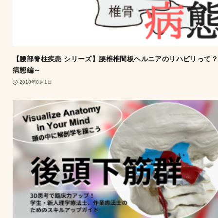
【腰部脊柱疾患 シリーズ】腰椎椎間板ヘルニアのリハビリって？
病態編～
2018年8月1日