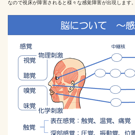
なので視床が障害されると様々な感覚障害が出現します