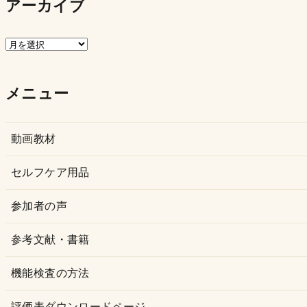
アーカイブ
ア
ー
カ
メニュー
イ
ブ
動画教材
セルフケア用品
参加者の声
参考文献・書籍
機能検査の方法
評価表ダウンロードページ