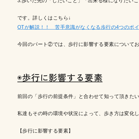
3.歩いた先の「したいこと」「出来る様になりたい
です。詳しくはこちら↓
OTが解説！！ 苦手意識がなくなる歩行の4つのポ
今回のパート②では、歩行に影響する要素について
◉歩行に影響する要素
前回の「歩行の前提条件」と合わせて知って頂きた
私達もその時の環境や状況によって、歩き方は変化
【歩行に影響する要素】