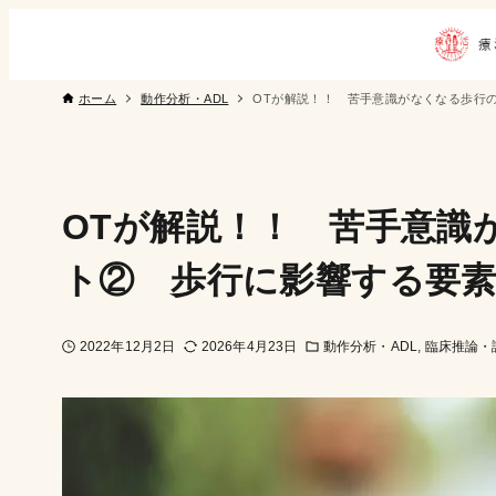
ホーム
動作分析・ADL
OTが解説！！ 苦手意識がなくなる歩行
OTが解説！！ 苦手意識
ト② 歩行に影響する要
2022年12月2日
2026年4月23日
動作分析・ADL
臨床推論・