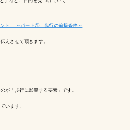
こと」など、目的を見つけていく
イント ～パート① 歩行の前提条件～
お伝えさせて頂きます。
いのが「歩行に影響する要素」です。
しています。