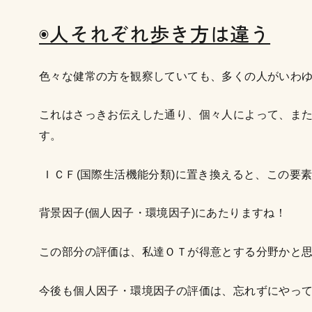
◉人それぞれ歩き方は違う
色々な健常の方を観察していても、多くの人がいわ
これはさっきお伝えした通り、個々人によって、ま
す。
ＩＣＦ(国際生活機能分類)に置き換えると、この要
背景因子(個人因子・環境因子)にあたりますね！
この部分の評価は、私達ＯＴが得意とする分野かと
今後も個人因子・環境因子の評価は、忘れずにやっ