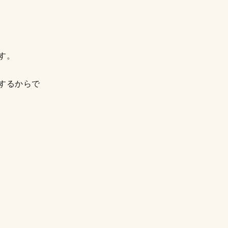
す。
するからで