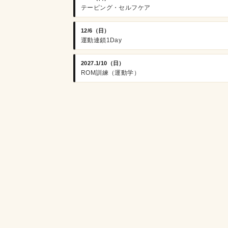
テーピング・セルフケア
12/6（日）
運動連鎖1Day
2027.1/10（日）
ROM訓練（運動学）