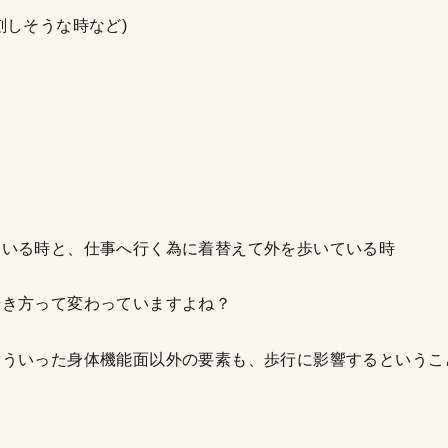
、遅刻しそうな時など)
いている時と、仕事へ行く為に着替えて外を歩いている時
歩き方って変わっていますよね？
こういった身体機能面以外の要素も、歩行に影響するというこ