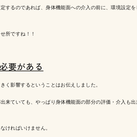
安定するのであれば、身体機能面への介入の前に、環境設定を
！
見せ所ですね！！
る必要がある
大きく影響するということはお伝えしました。
が出来ていても、やっぱり身体機能面の部分の評価・介入も出
かなければいけません。