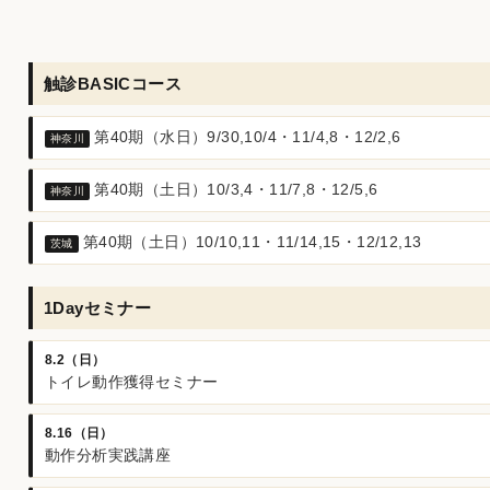
触診BASICコース
第40期（水日）9/30,10/4・11/4,8・12/2,6
神奈川
第40期（土日）10/3,4・11/7,8・12/5,6
神奈川
第40期（土日）10/10,11・11/14,15・12/12,13
茨城
1Dayセミナー
8.2（日）
トイレ動作獲得セミナー
8.16（日）
動作分析実践講座