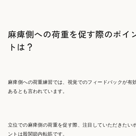
麻痺側への荷重を促す際のポイ
トは？
麻痺側への荷重練習では、視覚でのフィードバックが有
あるとも言われています。
立位での麻痺側の荷重を促す際、注目していただきたい
ントは股関節内転筋です。