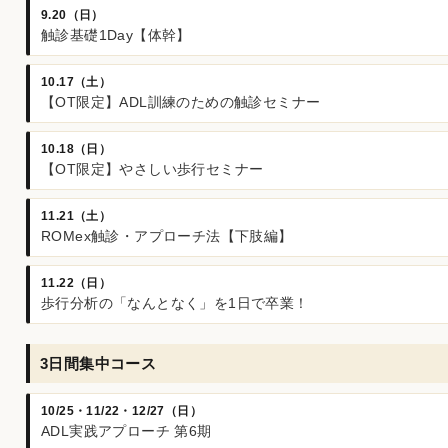
9.20（日）
触診基礎1Day【体幹】
10.17（土）
【OT限定】ADL訓練のための触診セミナー
10.18（日）
【OT限定】やさしい歩行セミナー
11.21（土）
ROMex触診・アプローチ法【下肢編】
11.22（日）
歩行分析の「なんとなく」を1日で卒業！
3日間集中コース
10/25・11/22・12/27（日）
ADL実践アプローチ 第6期