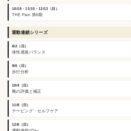
10/18・11/15・12/13（日）
THE Pain 第6期
運動連鎖シリーズ
8/2（日）
体性感覚バランス
9/6（日）
歩行分析
10/4（日）
靴の評価と補正
11/8（日）
テーピング・セルフケア
12/6（日）
運動連鎖1Day