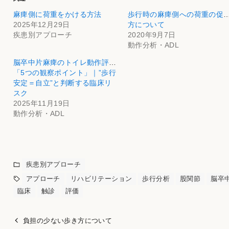
麻痺側に荷重をかける方法
歩行時の麻痺側への荷重の促
2025年12月29日
方について
疾患別アプローチ
2020年9月7日
動作分析・ADL
脳卒中片麻痺のトイレ動作評価
「5つの観察ポイント」｜”歩行
安定＝自立”と判断する臨床リ
スク
2025年11月19日
動作分析・ADL
疾患別アプローチ
アプローチ
リハビリテーション
歩行分析
股関節
脳卒
臨床
触診
評価
負担の少ない歩き方について