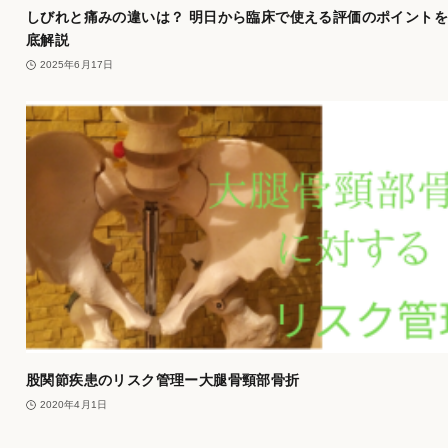
しびれと痛みの違いは？ 明日から臨床で使える評価のポイント
底解説
2025年6月17日
股関節疾患のリスク管理ー大腿骨頸部骨折
2020年4月1日