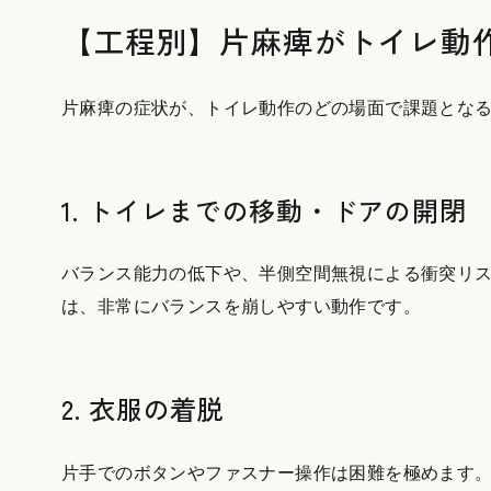
【工程別】片麻痺がトイレ動
片麻痺の症状が、トイレ動作のどの場面で課題とな
1. トイレまでの移動・ドアの開閉
バランス能力の低下や、半側空間無視による衝突リ
は、非常にバランスを崩しやすい動作です。
2. 衣服の着脱
片手でのボタンやファスナー操作は困難を極めます