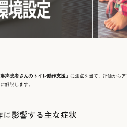
片麻痺患者さんのトイレ動作支援」
に焦点を当て、評価からア
的に解説します。
作に影響する主な症状