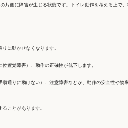
体の片側に障害が生じる状態です。トイレ動作を考える上で、
通りに動かせなくなります。
に位置覚障害）、動作の正確性が低下します。
手順通りに動けない）、注意障害などが、動作の安全性や効
することがあります。