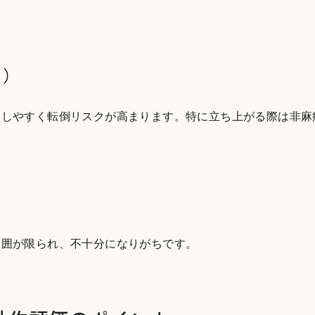
り）
崩しやすく転倒リスクが高まります。特に立ち上がる際は非麻
範囲が限られ、不十分になりがちです。