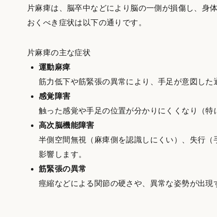
片麻痺は、脳卒中などにより脳の一側が損傷し、身
おくべき症状は以下の通りです。
片麻痺の主な症状
運動麻痺
筋力低下や筋緊張の異常により、手足が意図した
感覚障害
触った感覚や手足の位置が分かりにくくなり（特
高次脳機能障害
半側空間無視（麻痺側を認識しにくい）、失行（
影響します。
筋緊張の異常
痙縮などによる関節の硬さや、異常な姿勢が出現