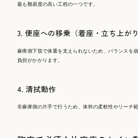
最も難易度の高い工程の一つです。
3. 便座への移乗（着座・立ち上が
麻痺側下肢で体重を支えられないため、バランスを
負担がかかります。
4. 清拭動作
非麻痺側の片手で行うため、体幹の柔軟性やリーチ