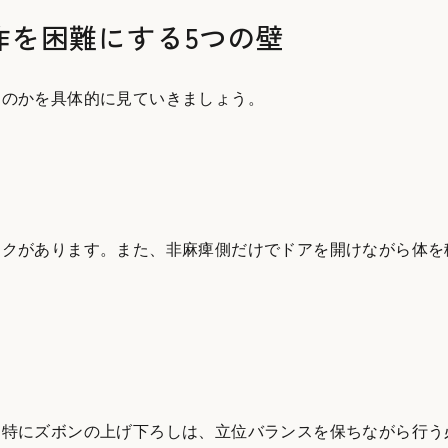
作を困難にする5つの壁
るのかを具体的に見ていきましょう。
スクがあります。また、非麻痺側だけでドアを開けながら体を
。特にズボンの上げ下ろしは、立位バランスを保ちながら行う