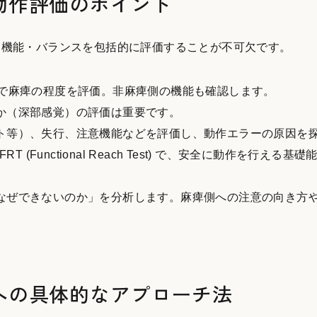
動作評価のポイント
脳機能・バランスを包括的に評価することが不可欠です。
Aで麻痺の程度を評価。非麻痺側の機能も確認します。
か（深部感覚）の評価は重要です。
ト等）、失行、注意機能などを評価し、動作エラーの原因を
le) やFRT (Functional Reach Test) で、安全に動作を行える
なぜできないのか」を分析します。麻痺側への注意の向き方
への具体的なアプローチ法