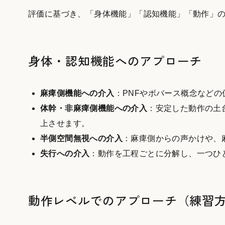
評価に基づき、「身体機能」「認知機能」「動作」の
身体・認知機能へのアプローチ
麻痺側機能への介入
：PNFやボバース概念などの
体幹・非麻痺側機能への介入
：安定した動作の土
上させます。
半側空間無視への介入
：麻痺側からの声かけや、
失行への介入
：動作を工程ごとに分解し、一つひ
動作レベルでのアプローチ（練習