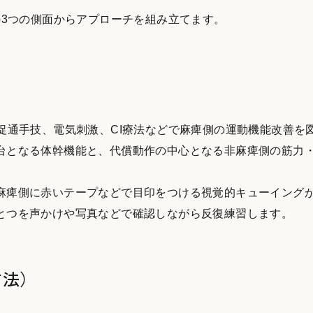
3つの側面からアプローチを組み立てます。
促通手技、電気刺激、CI療法などで麻痺側の運動機能改善を
台となる体幹機能と、代償動作の中心となる非麻痺側の筋力
麻痺側に赤いテープなどで目印をつける視覚的キューイング
とつを声かけや写真などで確認しながら反復練習します。
方法）