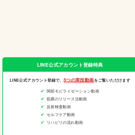
LINE公式アカウント登録特典
5つの実技動画
LINE公式アカウント登録で、
をご覧いただけます
関節モビライゼーション動画
筋膜のリリース法動画
反射検査動画
セルフケア動画
リハビリの流れ動画