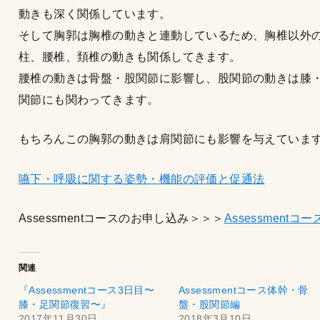
動きも深く関係しています。
そして胸郭は胸椎の動きと連動しているため、胸椎以外
柱、腰椎、頚椎の動きも関係してきます。
腰椎の動きは骨盤・股関節に影響し、股関節の動きは膝
関節にも関わってきます。
もちろんこの胸郭の動きは肩関節にも影響を与えていま
嚥下・呼吸に関する姿勢・機能の評価と促通法
Assessmentコースのお申し込み＞＞＞
Assessmentコー
関連
『Assessmentコース3日目〜
Assessmentコース体幹・骨
膝・足関節復習〜』
盤・股関節編
2017年11月30日
2018年3月10日