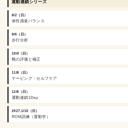
運動連鎖シリーズ
8/2（日）
体性感覚バランス
9/6（日）
歩行分析
10/4（日）
靴の評価と補正
11/8（日）
テーピング・セルフケア
12/6（日）
運動連鎖1Day
2027.1/10（日）
ROM訓練（運動学）