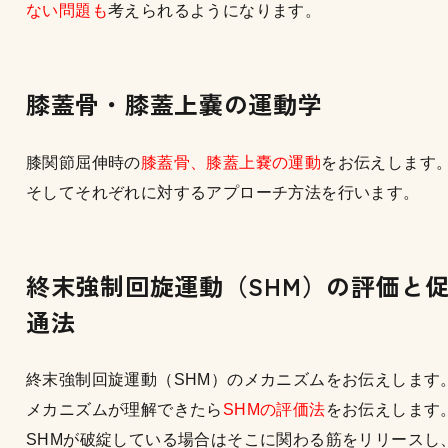
ない問題も
考えられるようになります。
膝蓋骨・膝蓋上嚢の運動学
膝関節屈伸時の
膝蓋骨、膝蓋上嚢の運動
をお伝えします
そしてそれぞれに対するアプローチ方法を行います。
終末強制回旋運動（SHM）の評価と
通法
終末強制回旋運動（SHM）のメカニズムをお伝えします
メカニズムが理解できたら
SHMの評価法
をお伝えします
SHMが破綻している場合はそこに関わる筋をリリースし