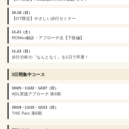
10.18（日）
【OT限定】やさしい歩行セミナー
11.21（土）
ROMex触診・アプローチ法【下肢編】
11.22（日）
歩行分析の「なんとなく」を1日で卒業！
3日間集中コース
10/25・11/22・12/27（日）
ADL実践アプローチ 第6期
10/18・11/15・12/13（日）
THE Pain 第6期