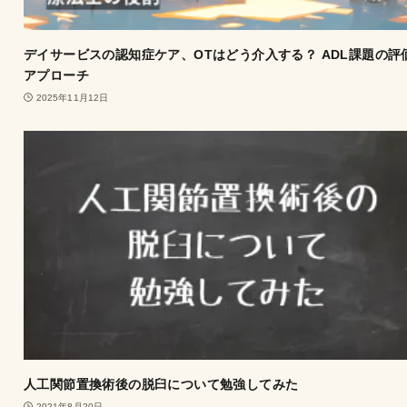
デイサービスの認知症ケア、OTはどう介入する？ ADL課題の評
アプローチ
2025年11月12日
人工関節置換術後の脱臼について勉強してみた
2021年8月20日