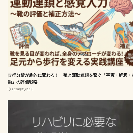
歩行分析が劇的に変わる！ 靴と運動連鎖を繋ぐ「事実・解釈・
動」の評価戦略
2026年2月18日