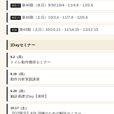
第40期（水日）9/30,10/4・11/4,8・12/2,6
神奈川
第40期（土日）10/3,4・11/7,8・12/5,6
神奈川
第40期（土日）10/10,11・11/14,15・12/12,13
茨城
1Dayセミナー
8.2（日）
トイレ動作獲得セミナー
8.16（日）
動作分析実践講座
9.20（日）
触診基礎1Day【体幹】
10.17（土）
【OT限定】ADL訓練のための触診セミナー