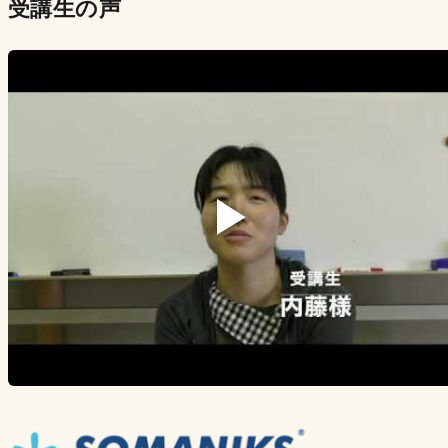
受講生の声
▶