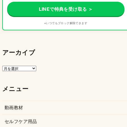
LINEで特典を受け取る ＞
※いつでもブロック解除できます
アーカイブ
ア
ー
カ
メニュー
イ
ブ
動画教材
セルフケア用品