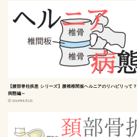
【腰部脊柱疾患 シリーズ】腰椎椎間板ヘルニアのリハビリって？
病態編～
2018年8月1日