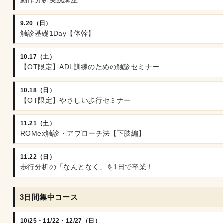
動作分析実践講座
9.20（日）
触診基礎1Day【体幹】
10.17（土）
【OT限定】ADL訓練のための触診セミナー
10.18（日）
【OT限定】やさしい歩行セミナー
11.21（土）
ROMex触診・アプローチ法【下肢編】
11.22（日）
歩行分析の「なんとなく」を1日で卒業！
3日間集中コース
10/25・11/22・12/27（日）