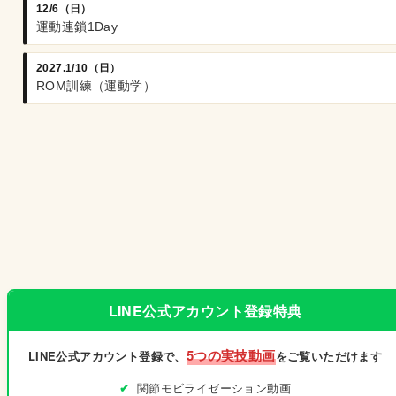
12/6（日）
運動連鎖1Day
2027.1/10（日）
ROM訓練（運動学）
LINE公式アカウント登録特典
5つの実技動画
LINE公式アカウント登録で、
をご覧いただけます
関節モビライゼーション動画