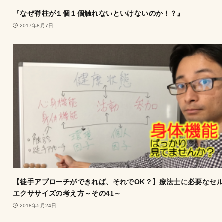
『なぜ脊柱が１個１個触れないといけないのか！？』
2017年8月7日
【徒手アプローチができれば、それでOK？】療法士に必要なセ
エクササイズの考え方～その41～
2018年5月24日