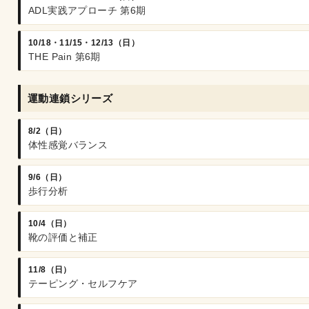
ADL実践アプローチ 第6期
10/18・11/15・12/13（日）
THE Pain 第6期
運動連鎖シリーズ
8/2（日）
体性感覚バランス
9/6（日）
歩行分析
10/4（日）
靴の評価と補正
11/8（日）
テーピング・セルフケア