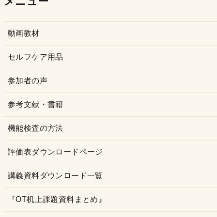
メニュー
イ
ブ
動画教材
セルフケア用品
参加者の声
参考文献・書籍
機能検査の方法
評価表ダウンロードページ
講義資料ダウンロード一覧
『OT机上課題資料まとめ』