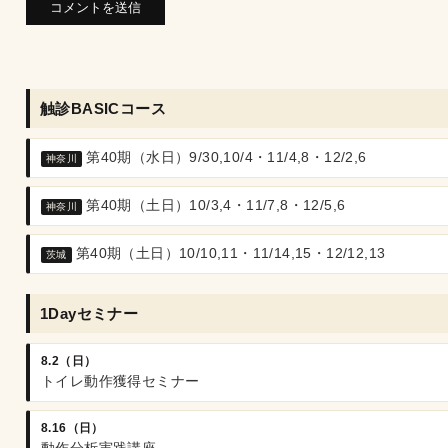
触診BASICコース
第40期（水日）9/30,10/4・11/4,8・12/2,6
神奈川
第40期（土日）10/3,4・11/7,8・12/5,6
神奈川
第40期（土日）10/10,11・11/14,15・12/12,13
茨城
1Dayセミナー
8.2（日）
トイレ動作獲得セミナー
8.16（日）