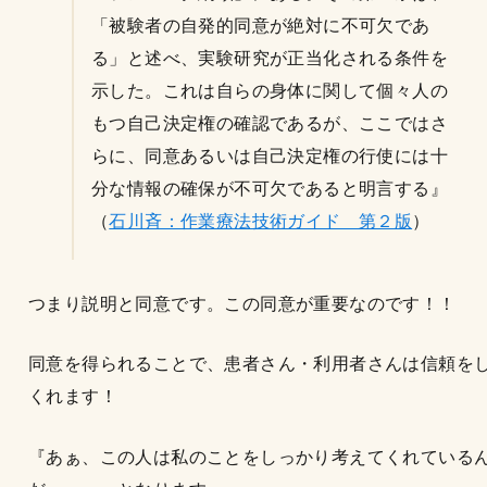
「被験者の自発的同意が絶対に不可欠であ
る」と述べ、実験研究が正当化される条件を
示した。これは自らの身体に関して個々人の
もつ自己決定権の確認であるが、ここではさ
らに、同意あるいは自己決定権の行使には十
分な情報の確保が不可欠であると明言する』
（
石川斉：作業療法技術ガイド 第２版
）
つまり説明と同意です。この同意が重要なのです！！
同意を得られることで、患者さん・利用者さんは信頼を
くれます！
『あぁ、この人は私のことをしっかり考えてくれている