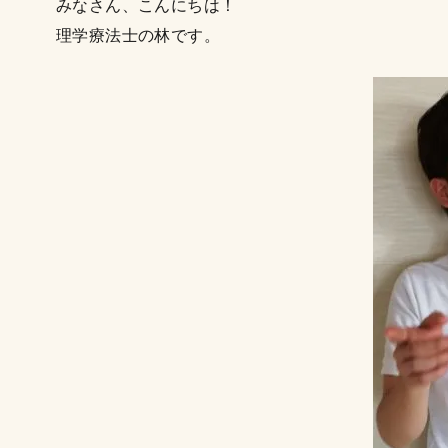
みなさん、こんにちは！
理学療法士の林です。