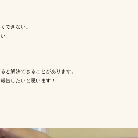
手くできない。
ない。
すると解決できることがあります。
ご報告したいと思います！