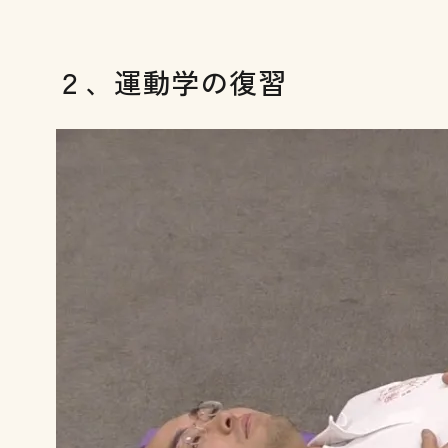
２、運動学の復習