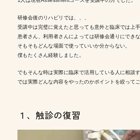
1人は現在Assessmentコースを受講中の方でした。
研修会後のリハビリでは、、、
受講中は完璧に覚えたと思っても意外と臨床では上
患者さん、利用者さんによっては研修会通りにでき
そもそもどんな場面で使っていいか分からない。
僕もたくさん経験しました。
でもそんな時は実際に臨床で活用している人に相談
では実際どんな内容をやったのかポイントを絞って
１、触診の復習