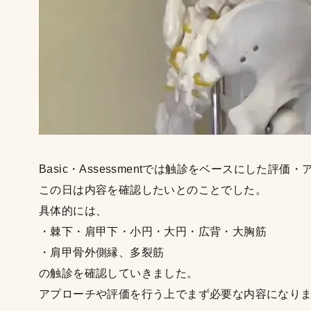
Basic・Assessmentでは触診をベースにした評
この日は内容を確認したいとのことでした。
具体的には、
・棘下・肩甲下・小円・大円・広背・大胸筋
・肩甲骨外側縁、多裂筋
の触診を確認していきました。
アプローチや評価を行う上でまず必要な内容になり