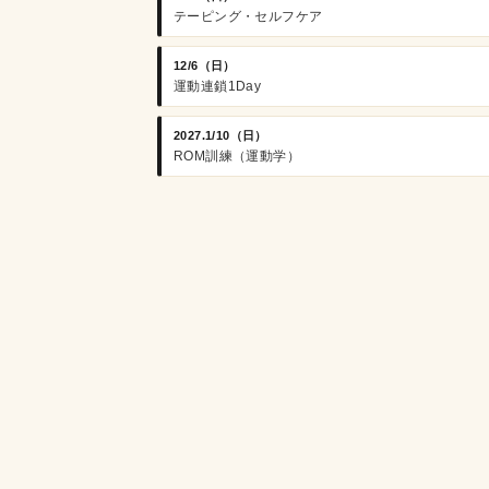
テーピング・セルフケア
12/6（日）
運動連鎖1Day
2027.1/10（日）
ROM訓練（運動学）