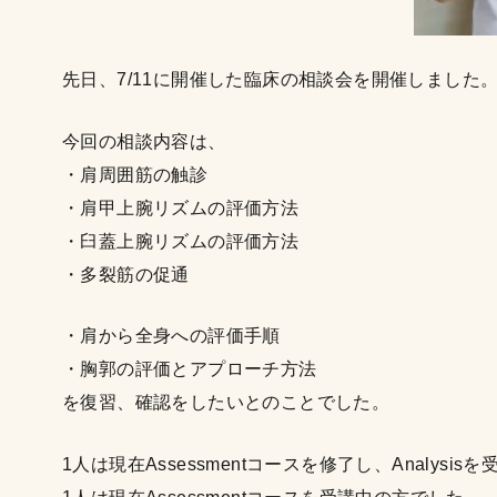
先日、7/11に開催した臨床の相談会を開催しました
今回の相談内容は、
・肩周囲筋の触診
・肩甲上腕リズムの評価方法
・臼蓋上腕リズムの評価方法
・多裂筋の促通
・肩から全身への評価手順
・胸郭の評価とアプローチ方法
を復習、確認をしたいとのことでした。
1人は現在Assessmentコースを修了し、Analysis