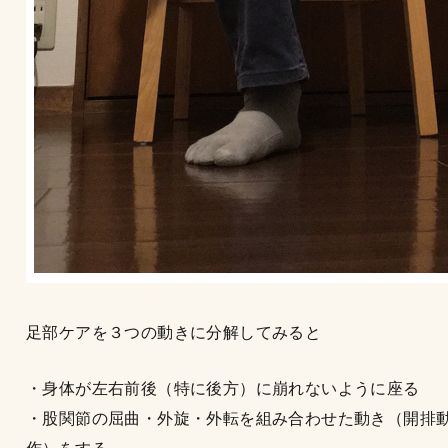
足部ケアを３つの動きに分解してみると
・身体が左右前後（特に後方）に崩れないように座る
・股関節の屈曲・外旋・外転を組み合わせた動き（開排