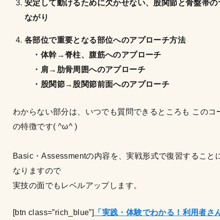
安定して動けるために欠かせない、股関節と骨盤帯の
ながり
各部位で重要となる部位へのアプローチ方法
・体幹→脊柱、腹筋へのアプローチ
・肩→肋骨周囲へのアプローチ
・股関節→股関節前面へのアプローチ
わからない部分は、いつでも質問できるところも このコ
の特徴です( ^ω^ )
Basic・Assessmentの内容を、実戦形式で復習すること
なりますので
実技の面でもレベルアップします。
[btn class=”rich_blue”]
「実践・体験でわかる！利用者さ