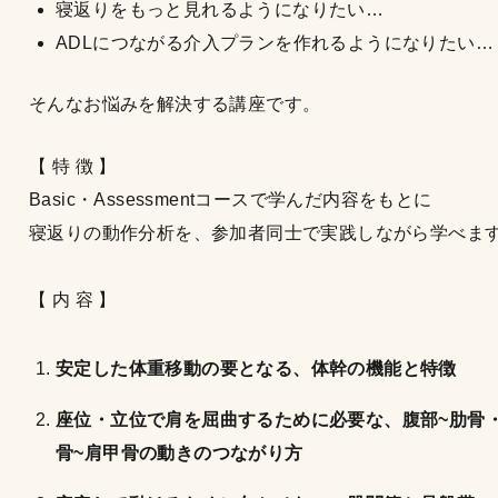
寝返りをもっと見れるようになりたい…
ADLにつながる介入プランを作れるようになりたい…
そんなお悩みを解決する講座です。
【 特 徴 】
Basic・Assessmentコースで学んだ内容をもとに
寝返りの動作分析を、参加者同士で実践しながら学べま
【 内 容 】
安定した体重移動の要となる、体幹の機能と特徴
座位・立位で肩を屈曲するために必要な、腹部~肋骨
骨~肩甲骨の動きのつながり方