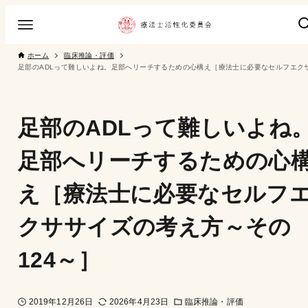
ホーム
臨床推論・評価
足部のADLって難しいよね
足部へリーチするための心
え［療法士に必要なセルフ
クササイズの考え方～その
124～］
2019年12月26日
2026年4月23日
臨床推論・評価