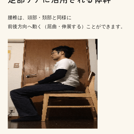
腰椎は、頭部・頚部と同様に
前後方向へ動く（屈曲・伸展する）ことができます。