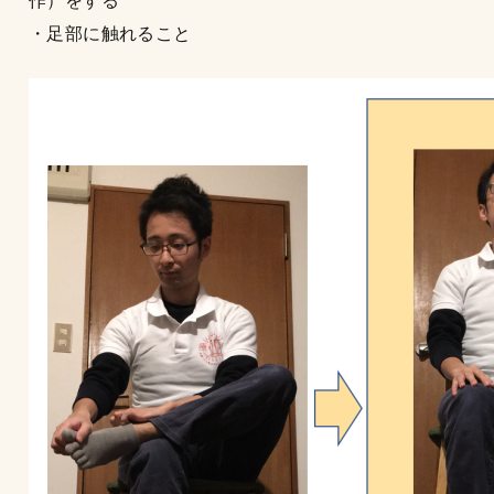
作）をする
・足部に触れること