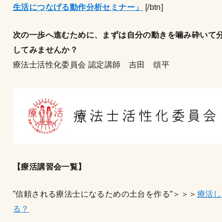
生活につなげる動作分析セミナー」
[/btn]
次の一歩へ進むために、まずは自分の動きを噛み砕いて
してみませんか？
療法士活性化委員会 認定講師 吉田 頌平
【療活講習会一覧】
”信頼される療法士になるための土台を作る”＞＞＞
療活し
る？