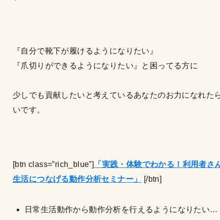
『自分で靴下が履けるようになりたい』
『爪切りができるようになりたい』と困ってる方に
少しでも貢献したいと考えているあなたのお力になれた
いです。
[btn class=”rich_blue”]
「実践・体験でわかる！利用者さ
生活につなげる動作分析セミナー」
[/btn]
日常生活動作から動作分析を行えるようになりたい…