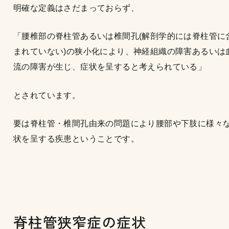
明確な定義はさだまっておらず、
「腰椎部の脊柱管あるいは椎間孔(解剖学的には脊柱管に
まれていない)の狭小化により、神経組織の障害あるいは
流の障害が生じ、症状を呈すると考えられている」
とされています。
要は脊柱管・椎間孔由来の問題により腰部や下肢に様々
状を呈する疾患ということです。
脊柱管狭窄症の症状