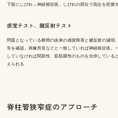
下肢にしびれ→神経根症状、しびれの部位で高位を把握
感覚テスト、腱反射テスト
問題となっている椎間の由来の感覚障害と腱反射の減弱
失を確認。画像所見などと一致していれば神経根症状。
していなければ関節性、筋筋膜性のものを合併している
えられる
脊柱管狭窄症のアプローチ