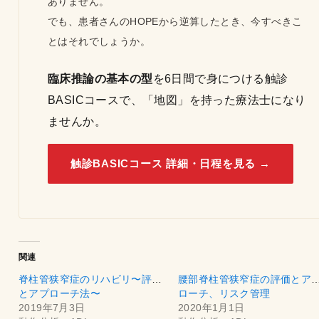
ありません。
でも、患者さんのHOPEから逆算したとき、今すべきこ
とはそれでしょうか。
臨床推論の基本の型
を6日間で身につける触診
BASICコースで、「地図」を持った療法士になり
ませんか。
触診BASICコース 詳細・日程を見る →
関連
脊柱管狭窄症のリハビリ〜評価
腰部脊柱管狭窄症の評価とア
とアプローチ法〜
ローチ、リスク管理
2019年7月3日
2020年1月1日