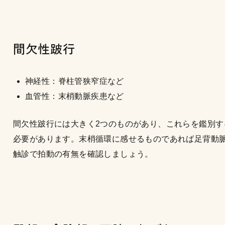
間欠性跛行
神経性：脊柱管狭窄症など
血管性：末梢動脈疾患など
間欠性跛行には大きく2つのものがあり、これらを鑑別す
必要があります。末梢循環に感せるものであれば足背動
触診で拍動の有無を確認しましょう。