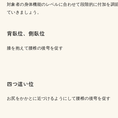
対象者の身体機能のレベルに合わせて段階的に付加を調
ていきましょう。
背臥位、側臥位
膝を抱えて腰椎の後弯を促す
四つ這い位
お尻をかかとに近づけるようにして腰椎の後弯を促す