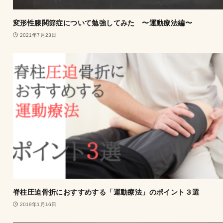
変形性膝関節症について勉強してみた 〜運動療法編〜
2021年7月23日
脊柱圧迫骨折におすすめする「運動療法」のポイント３選
2019年1月16日