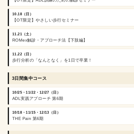
【OT限定】ADL訓練のための触診セミナー
10.18（日）
【OT限定】やさしい歩行セミナー
11.21（土）
ROMex触診・アプローチ法【下肢編】
11.22（日）
歩行分析の「なんとなく」を1日で卒業！
3日間集中コース
10/25・11/22・12/27（日）
ADL実践アプローチ 第6期
10/18・11/15・12/13（日）
THE Pain 第6期