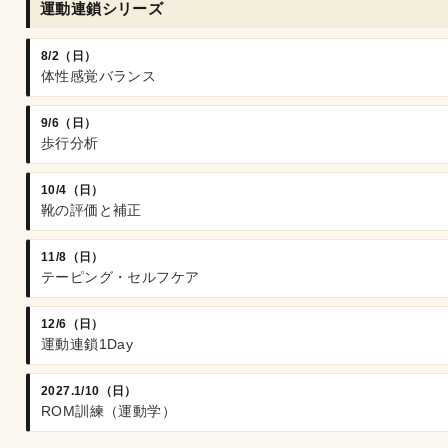
運動連鎖シリーズ
8/2（日）
体性感覚バランス
9/6（日）
歩行分析
10/4（日）
靴の評価と補正
11/8（日）
テーピング・セルフケア
12/6（日）
運動連鎖1Day
2027.1/10（日）
ROM訓練（運動学）