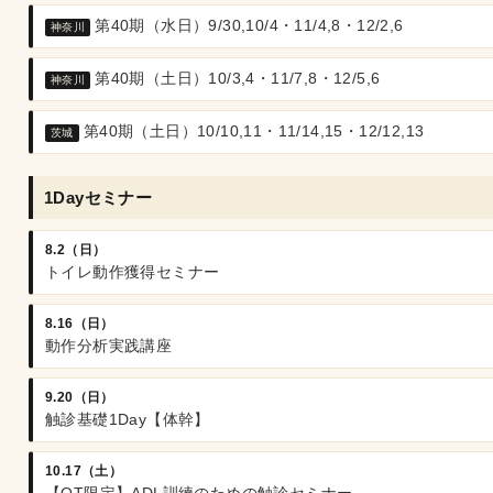
第40期（水日）9/30,10/4・11/4,8・12/2,6
神奈川
第40期（土日）10/3,4・11/7,8・12/5,6
神奈川
第40期（土日）10/10,11・11/14,15・12/12,13
茨城
1Dayセミナー
8.2（日）
トイレ動作獲得セミナー
8.16（日）
動作分析実践講座
9.20（日）
触診基礎1Day【体幹】
10.17（土）