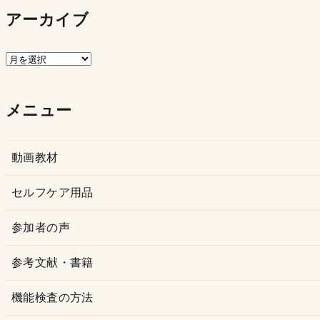
アーカイブ
ア
ー
カ
メニュー
イ
ブ
動画教材
セルフケア用品
参加者の声
参考文献・書籍
機能検査の方法