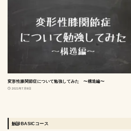
変形性膝関節症について勉強してみた 〜構造編〜
2021年7月9日
触診BASICコース