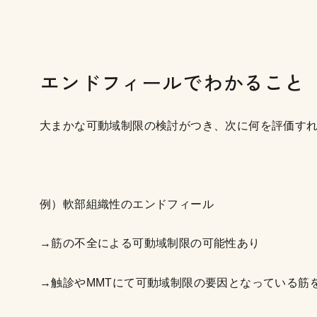
エンドフィールでわかること
大まかな可動域制限の検討がつき、次に何を評価す
例）軟部組織性のエンドフィール
→筋の不全による可動域制限の可能性あり
→触診やMMTにて可動域制限の要因となっている筋