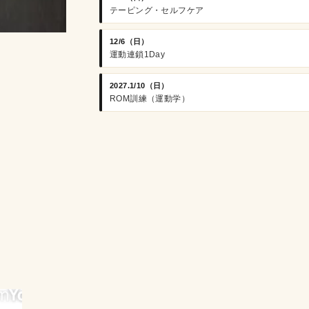
テーピング・セルフケア
12/6（日）
運動連鎖1Day
2027.1/10（日）
ROM訓練（運動学）