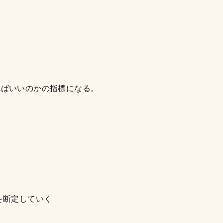
ればいいのかの指標になる。
を断定していく