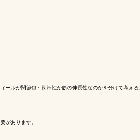
フィールが関節包・靭帯性か筋の伸長性なのかを分けて考える
必要があります。