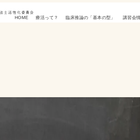
HOME
療活って？
臨床推論の「基本の型」
講習会
て