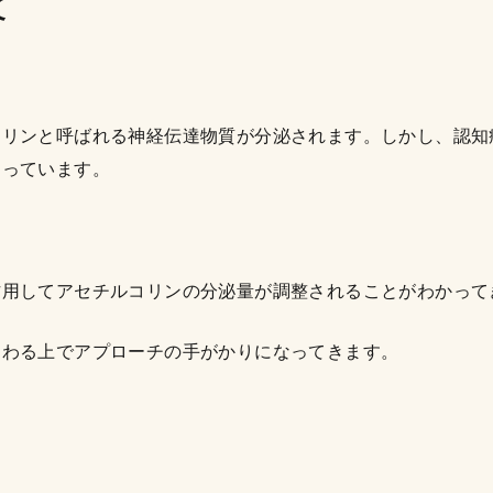
て
コリンと呼ばれる神経伝達物質が分泌されます。しかし、認知
まっています。
作用してアセチルコリンの分泌量が調整されることがわかって
関わる上でアプローチの手がかりになってきます。