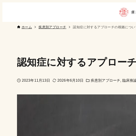
ホーム
疾患別アプローチ
認知症に対するアプローチの根拠につい
認知症に対するアプロー
2023年11月13日
2026年6月10日
疾患別アプローチ
臨床推