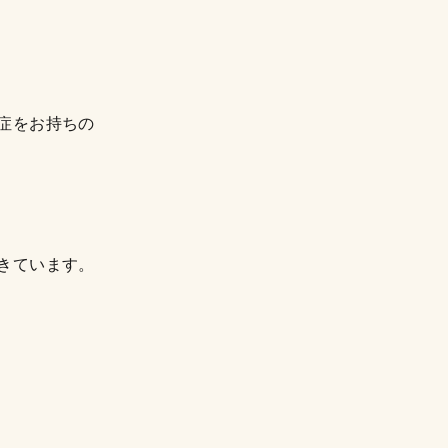
症をお持ちの
きています。