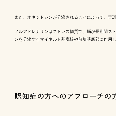
また、オキシトシンが分泌されることによって、青
ノルアドレナリンはストレス物質で、脳が長期間ス
ンを分泌するマイネルト基底核や前脳基底部に作用
認知症の方へのアプローチの