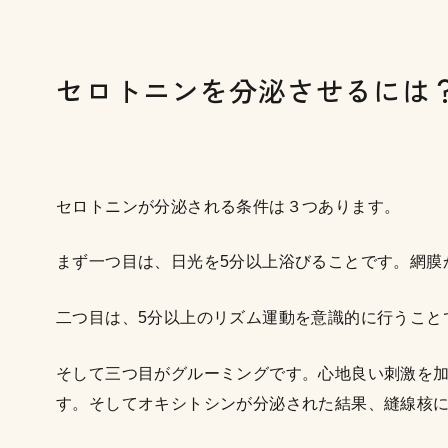
セロトニンを分泌させるには
セロトニンが分泌される条件は３つあります。
まず一つ目は、日光を5分以上浴びることです。網膜
二つ目は、5分以上のリズム運動を意識的に行うこと
そして三つ目がグルーミングです。心地良い刺激を
す。そしてオキシトシンが分泌された結果、縫線核