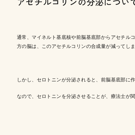
アセチルコリンの分泌につい
通常、マイネルト基底核や前脳基底部からアセチル
方の脳は、このアセチルコリンの合成量が減ってし
しかし、セロトニンが分泌されると、前脳基底部に
なので、セロトニンを分泌させることが、療法士が