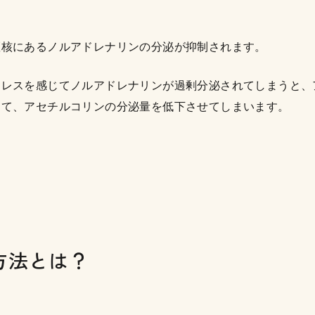
斑核にあるノルアドレナリンの分泌が抑制されます。
トレスを感じてノルアドレナリンが過剰分泌されてしまうと、
して、アセチルコリンの分泌量を低下させてしまいます。
方法とは？