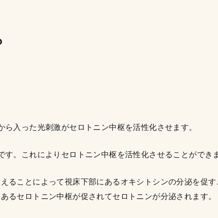
？
から入った光刺激がセロトニン中枢を活性化させます。
です。これによりセロトニン中枢を活性化させることができ
加えることによって視床下部にあるオキシトシンの分泌を促す
にあるセロトニン中枢が促されてセロトニンが分泌されます。