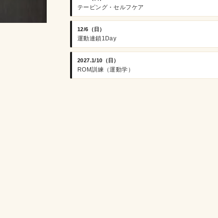
テーピング・セルフケア
12/6（日）
運動連鎖1Day
2027.1/10（日）
ROM訓練（運動学）