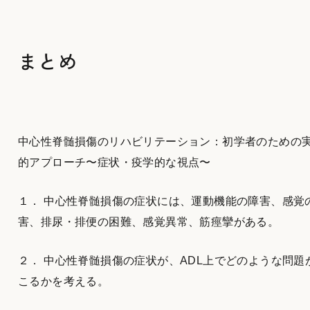
まとめ
中心性脊髄損傷のリハビリテーション：初学者のための
的アプローチ〜症状・疫学的な視点〜
１． 中心性脊髄損傷の症状には、運動機能の障害、感覚
害、排尿・排便の困難、感覚異常、筋痙攣がある。
２． 中心性脊髄損傷の症状が、ADL上でどのような問題
こるかを考える。