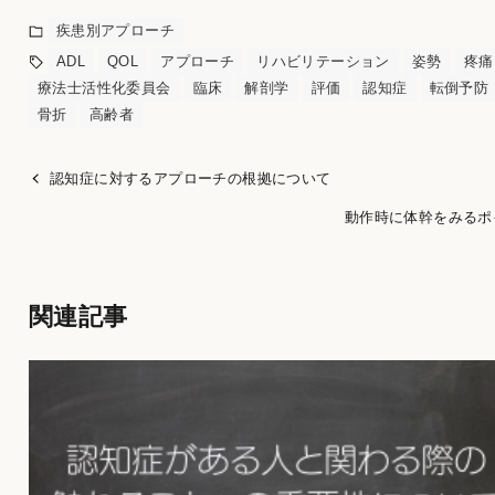
疾患別アプローチ
ADL
QOL
アプローチ
リハビリテーション
姿勢
疼痛
療法士活性化委員会
臨床
解剖学
評価
認知症
転倒予防
骨折
高齢者
認知症に対するアプローチの根拠について
動作時に体幹をみるポ
関連記事