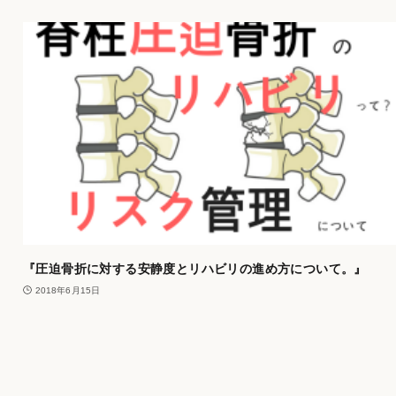
『圧迫骨折に対する安静度とリハビリの進め方について。』
2018年6月15日