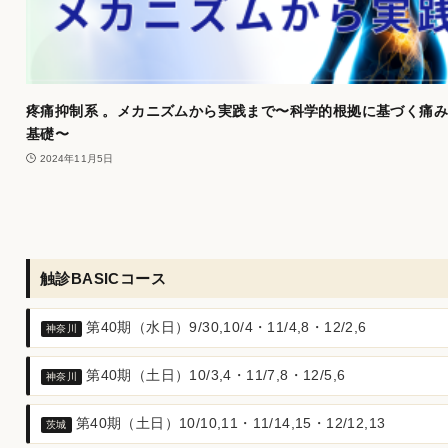
疼痛抑制系 。メカニズムから実践まで〜科学的根拠に基づく痛
基礎〜
2024年11月5日
触診BASICコース
第40期（水日）9/30,10/4・11/4,8・12/2,6
神奈川
第40期（土日）10/3,4・11/7,8・12/5,6
神奈川
第40期（土日）10/10,11・11/14,15・12/12,13
茨城