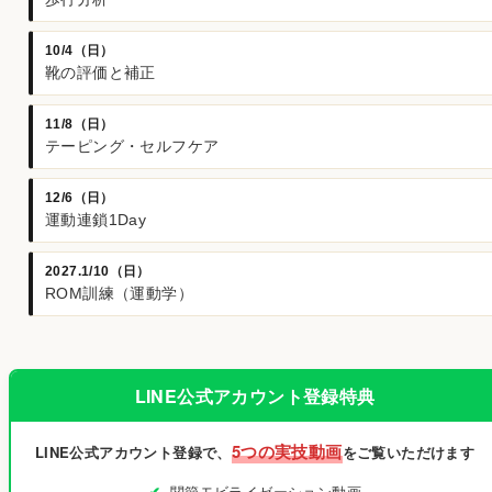
10/4（日）
靴の評価と補正
11/8（日）
テーピング・セルフケア
12/6（日）
運動連鎖1Day
2027.1/10（日）
ROM訓練（運動学）
LINE公式アカウント登録特典
5つの実技動画
LINE公式アカウント登録で、
をご覧いただけます
関節モビライゼーション動画