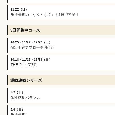
11.22（日）
歩行分析の「なんとなく」を1日で卒業！
3日間集中コース
10/25・11/22・12/27（日）
ADL実践アプローチ 第6期
10/18・11/15・12/13（日）
THE Pain 第6期
運動連鎖シリーズ
8/2（日）
体性感覚バランス
9/6（日）
歩行分析