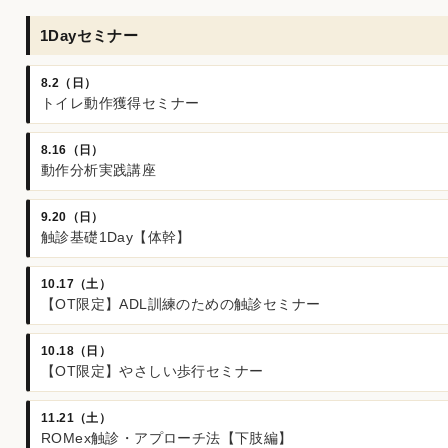
1Dayセミナー
8.2（日）
トイレ動作獲得セミナー
8.16（日）
動作分析実践講座
9.20（日）
触診基礎1Day【体幹】
10.17（土）
【OT限定】ADL訓練のための触診セミナー
10.18（日）
【OT限定】やさしい歩行セミナー
11.21（土）
ROMex触診・アプローチ法【下肢編】