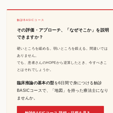
触診BASICコース
その評価・アプローチ、「なぜそこか」を説明
できますか？
硬いところを緩める。弱いところを鍛える。間違いでは
ありません。
でも、患者さんのHOPEから逆算したとき、今すべきこ
とはそれでしょうか。
臨床推論の基本の型
を6日間で身につける触診
BASICコースで、「地図」を持った療法士になり
ませんか。
触診BASICコース 詳細・日程を見る →