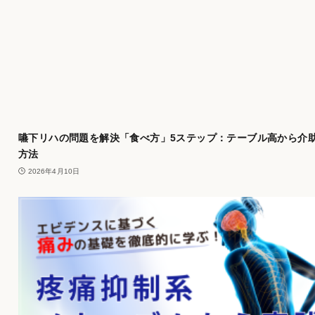
嚥下リハの問題を解決「食べ方」5ステップ：テーブル高から介
方法
2026年4月10日