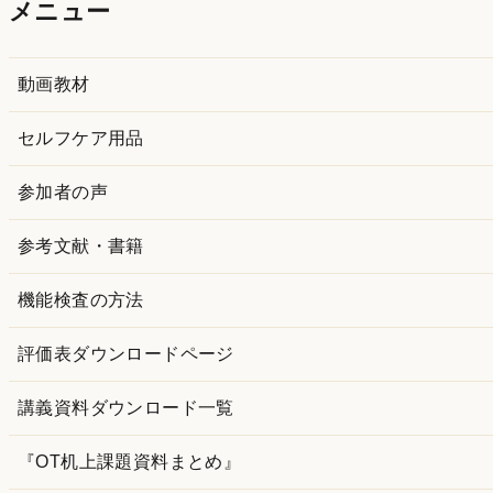
メニュー
イ
ブ
動画教材
セルフケア用品
参加者の声
参考文献・書籍
機能検査の方法
評価表ダウンロードページ
講義資料ダウンロード一覧
『OT机上課題資料まとめ』