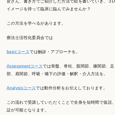
皆さん、書き方でご紹介した方法で絵を書いていき、３
イメージを持って臨床に臨んでみませんか？
この方法を学べるがあります。
療法士活性化委員会では
basicコース
では触診・アプローチを。
Assessmentコース
では骨盤、脊柱、股関節、膝関節、足
部、肩関節、呼吸・嚥下の評価・解釈・介入方法を。
Analysisコース
では動作分析をお伝えしております。
この流れで受講していただくことで全身を短時間で仮説
証が可能となります。