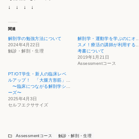
↓ ↓ ↓ ↓
関連
解剖学の勉強方法について
解剖学・運動学を学ぶのにオ
2024年4月22日
スメ！療活の講師が利用する
触診・解剖・生理
考書について
2019年1月21日
Assessmentコース
PT/OT学生・新人の臨床レベ
ルアップ！ 「大腿方形筋」編
〜臨床につながる解剖学シリ
ーズ〜
2025年4月3日
セルフエクササイズ
Assessmentコース
触診・解剖・生理