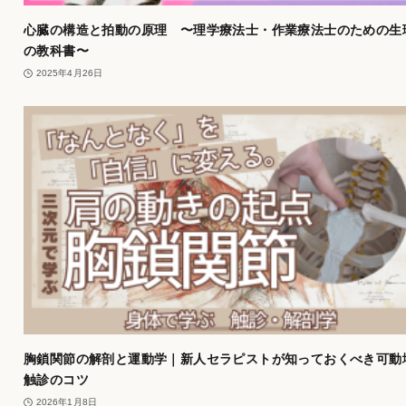
心臓の構造と拍動の原理 〜理学療法士・作業療法士のための生
の教科書〜
2025年4月26日
胸鎖関節の解剖と運動学｜新人セラピストが知っておくべき可動
触診のコツ
2026年1月8日