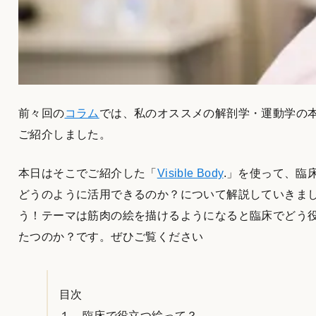
前々回の
コラム
では、私のオススメの解剖学・運動学の
ご紹介しました。
本日はそこでご紹介した「
Visible Body
.」を使って、臨
どうのように活用できるのか？について解説していきま
う！テーマは筋肉の絵を描けるようになると臨床でどう
たつのか？です。ぜひご覧ください
目次
１ 臨床で役立つ絵って？