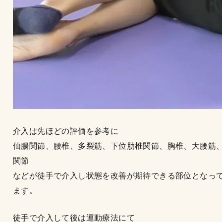
介入は先ほどの評価を参考に
仙腸関節、腰椎、多裂筋、下位肋椎関節、胸椎、大腰筋
関節
などが徒手で介入し状態を改善が期待できる部位となっ
ます。
徒手で介入して後は運動療法にて