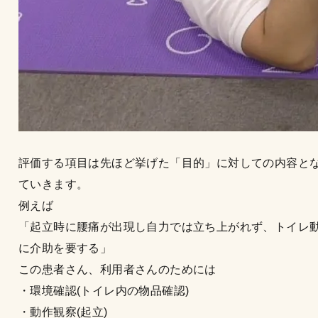
評価する項目は先ほど挙げた「目的」に対しての内容と
ていきます。
例えば
「起立時に腰痛が出現し自力では立ち上がれず、トイレ
に介助を要する」
この患者さん、利用者さんのためには
・環境確認(トイレ内の物品確認)
・動作観察(起立)