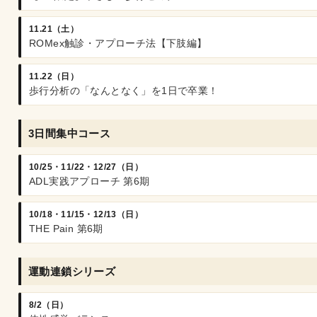
11.21（土）
ROMex触診・アプローチ法【下肢編】
11.22（日）
歩行分析の「なんとなく」を1日で卒業！
3日間集中コース
10/25・11/22・12/27（日）
ADL実践アプローチ 第6期
10/18・11/15・12/13（日）
THE Pain 第6期
運動連鎖シリーズ
8/2（日）