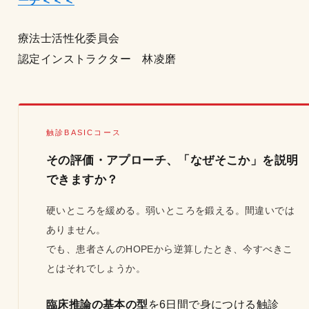
ーチ＜＜＜
療法士活性化委員会
認定インストラクター 林凌磨
触診BASICコース
その評価・アプローチ、「なぜそこか」を説明
できますか？
硬いところを緩める。弱いところを鍛える。間違いでは
ありません。
でも、患者さんのHOPEから逆算したとき、今すべきこ
とはそれでしょうか。
臨床推論の基本の型
を6日間で身につける触診