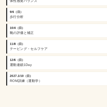
体性感覚バランス
9/6（日）
歩行分析
10/4（日）
靴の評価と補正
11/8（日）
テーピング・セルフケア
12/6（日）
運動連鎖1Day
2027.1/10（日）
ROM訓練（運動学）