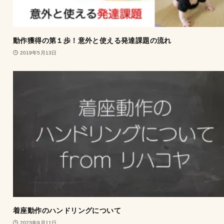
動作獲得の第１歩！意外と使える発達課題の流れ
2019年5月13日
着座動作のハンドリングについて
2023年9月11日