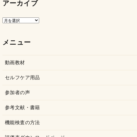
アーカイブ
ア
ー
カ
メニュー
イ
ブ
動画教材
セルフケア用品
参加者の声
参考文献・書籍
機能検査の方法