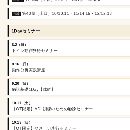
第40期（土日）10/10,11・11/14,15・12/12,13
茨城
1Dayセミナー
8.2（日）
トイレ動作獲得セミナー
8.16（日）
動作分析実践講座
9.20（日）
触診基礎1Day【体幹】
10.17（土）
【OT限定】ADL訓練のための触診セミナー
10.18（日）
【OT限定】やさしい歩行セミナー