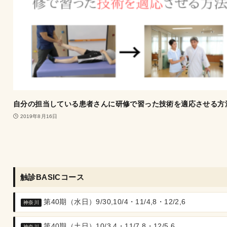
自分の担当している患者さんに研修で習った技術を適応させる方
2019年8月16日
触診BASICコース
第40期（水日）9/30,10/4・11/4,8・12/2,6
神奈川
第40期（土日）10/3,4・11/7,8・12/5,6
神奈川