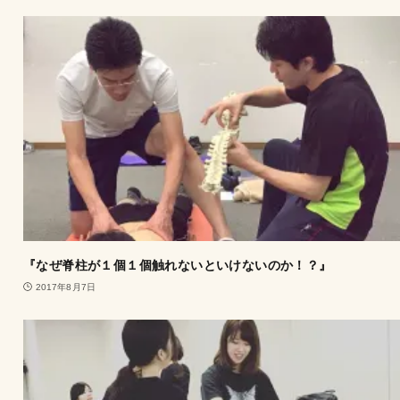
『なぜ脊柱が１個１個触れないといけないのか！？』
2017年8月7日