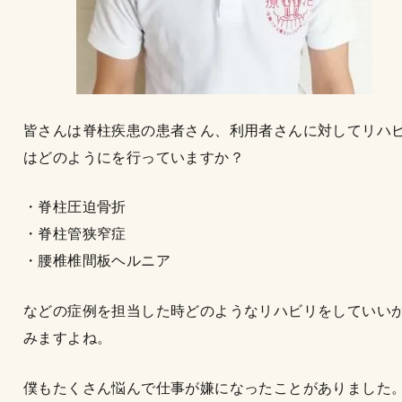
皆さんは脊柱疾患の患者さん、利用者さんに対してリハ
はどのようにを行っていますか？
・脊柱圧迫骨折
・脊柱管狭窄症
・腰椎椎間板ヘルニア
などの症例を担当した時どのようなリハビリをしていい
みますよね。
僕もたくさん悩んで仕事が嫌になったことがありました