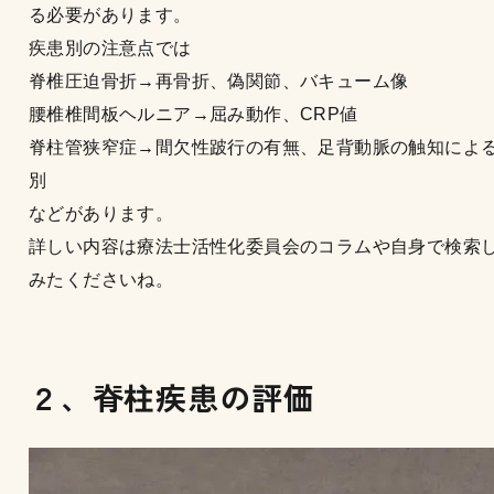
る必要があります。
疾患別の注意点では
脊椎圧迫骨折→再骨折、偽関節、バキューム像
腰椎椎間板ヘルニア→屈み動作、CRP値
脊柱管狭窄症→間欠性跛行の有無、足背動脈の触知によ
別
などがあります。
詳しい内容は療法士活性化委員会のコラムや自身で検索
みたくださいね。
２、脊柱疾患の評価