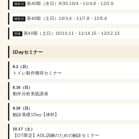
第40期（水日）9/30,10/4・11/4,8・12/2,6
神奈川
第40期（土日）10/3,4・11/7,8・12/5,6
神奈川
第40期（土日）10/10,11・11/14,15・12/12,13
茨城
1Dayセミナー
8.2（日）
トイレ動作獲得セミナー
8.16（日）
動作分析実践講座
9.20（日）
触診基礎1Day【体幹】
10.17（土）
【OT限定】ADL訓練のための触診セミナー