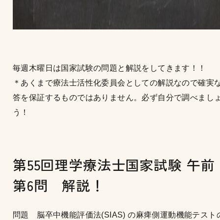
毎週木曜日は国家試験の問題と解説をしてきます！！
＊あくまで療法士活性化委員会としての解説なので確実
答を保証するものではありません。必ず自分で調べまし
う！
第55回理学療法士国家試験 午
第6問 解説！
問題 脳卒中機能評価法(SIAS) の麻痺側運動機能テスト