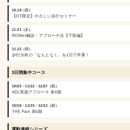
10.18（日）
【OT限定】やさしい歩行セミナー
11.21（土）
ROMex触診・アプローチ法【下肢編】
11.22（日）
歩行分析の「なんとなく」を1日で卒業！
3日間集中コース
10/25・11/22・12/27（日）
ADL実践アプローチ 第6期
10/18・11/15・12/13（日）
THE Pain 第6期
運動連鎖シリーズ