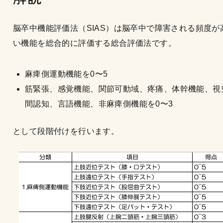
脳卒中機能評価法（SIAS）は脳卒中で障害される頻度が
い機能を総合的に評価する総合評価法です。
麻痺側運動機能を0〜5
筋緊張、感覚機能、関節可動域、疼痛、体幹機能、視
間認知、言語機能、非麻痺側機能を0〜3
として段階付けを行います。