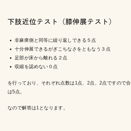
下肢近位テスト（膝伸展テスト）
非麻痺側と同等に繰り返しできる５点
十分伸展できるがぎこちなさをともなう３点
足部が床から離れる２点
収縮を認めない０点
を行っており、それぞれ点数は1点、2点、2点ですので
は5点。
なので解答は1となります。