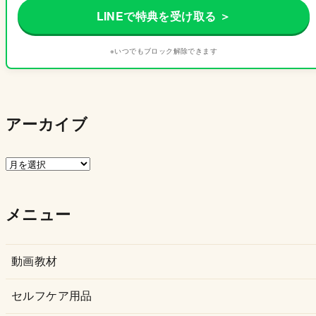
LINEで特典を受け取る ＞
※いつでもブロック解除できます
アーカイブ
ア
ー
カ
メニュー
イ
ブ
動画教材
セルフケア用品