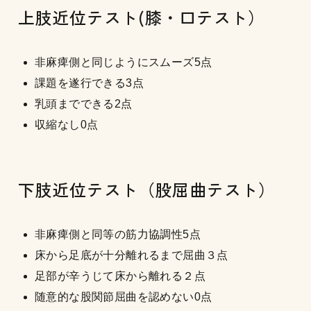
上肢近位テスト(膝・口テスト）
非麻痺側と同じようにスムーズ5点
課題を遂行できる3点
乳頭までできる2点
収縮なし0点
下肢近位テスト（股屈曲テスト）
非麻痺側と同等の筋力協調性5点
床から足底が十分離れるまで屈曲３点
足部が辛うじて床から離れる２点
随意的な股関節屈曲を認めない0点