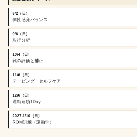
8/2（日）
体性感覚バランス
9/6（日）
歩行分析
10/4（日）
靴の評価と補正
11/8（日）
テーピング・セルフケア
12/6（日）
運動連鎖1Day
2027.1/10（日）
ROM訓練（運動学）