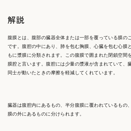
解説
腹膜とは、腹部の臓器全体または一部を覆っている膜の
です。腹腔の中にあり、肺を包む胸膜、心臓を包む心膜
もに漿膜に分類されます。この腹膜で囲まれた閉鎖空間
膜腔と言います。腹腔には少量の漿液が含まれていて、
同士が動いたときの摩擦を軽減してくれています。
臓器は腹腔内にあるもの、半分腹膜に覆われているもの
膜の外にあるものに分けられます。