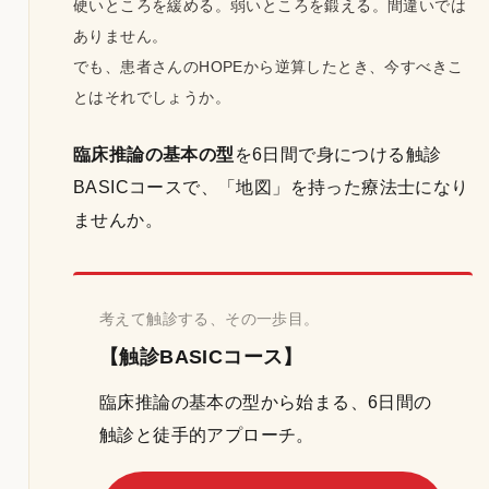
硬いところを緩める。弱いところを鍛える。間違いでは
ありません。
でも、患者さんのHOPEから逆算したとき、今すべきこ
とはそれでしょうか。
臨床推論の基本の型
を6日間で身につける触診
BASICコースで、「地図」を持った療法士になり
ませんか。
考えて触診する、その一歩目。
【触診BASICコース】
臨床推論の基本の型から始まる、6日間の
触診と徒手的アプローチ。