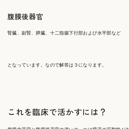
腹膜後器官
腎臓、副腎、膵臓、十二指腸下行部および水平部など
となっています。なので解答は３になります。
これを臨床で活かすには？