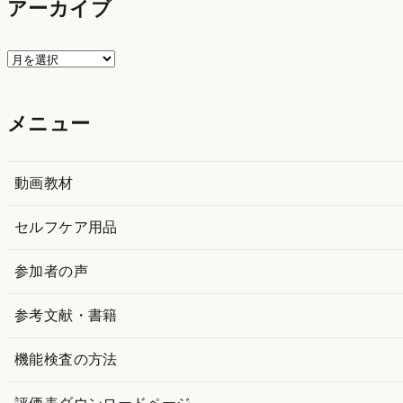
アーカイブ
ア
ー
カ
メニュー
イ
ブ
動画教材
セルフケア用品
参加者の声
参考文献・書籍
機能検査の方法