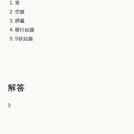
胃
空腸
膵臓
横行結腸
S状結腸
解答
3