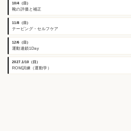
10/4（日）
靴の評価と補正
11/8（日）
テーピング・セルフケア
12/6（日）
運動連鎖1Day
2027.1/10（日）
ROM訓練（運動学）