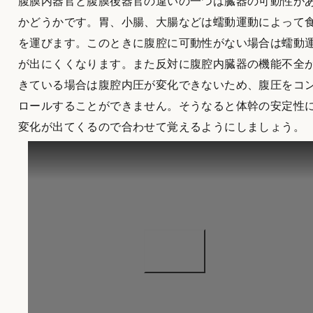
腹膜内器官と腹膜後器官の違いの一つは臓器の可動性が
かどうかです。胃、小腸、大腸などは蠕動運動によって
を運びます。このときに腹腔に可動性がない場合は蠕動
が出にくくなります。また反対に腹腔内臓器の機能不全
きている場合は腹腔内圧が変化できないため、腹圧をコ
ロールすることができません。そうなると体幹の安定性
変化が出てくるので合わせて覚えるようにしましょう。