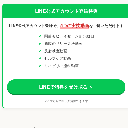
LINE公式アカウント登録特典
5つの実技動画
LINE公式アカウント登録で、
をご覧いただけます
関節モビライゼーション動画
筋膜のリリース法動画
反射検査動画
セルフケア動画
リハビリの流れ動画
LINEで特典を受け取る ＞
※いつでもブロック解除できます