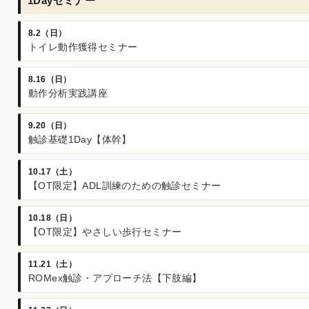
1Dayセミナー
8.2（日）
トイレ動作獲得セミナー
8.16（日）
動作分析実践講座
9.20（日）
触診基礎1Day【体幹】
10.17（土）
【OT限定】ADL訓練のための触診セミナー
10.18（日）
【OT限定】やさしい歩行セミナー
11.21（土）
ROMex触診・アプローチ法【下肢編】