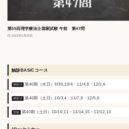
第55回理学療法士国家試験 午前 第47問
2021年2月25日
触診BASICコース
第40期（水日）9/30,10/4・11/4,8・12/2,6
神奈川
第40期（土日）10/3,4・11/7,8・12/5,6
神奈川
第40期（土日）10/10,11・11/14,15・12/12,13
茨城