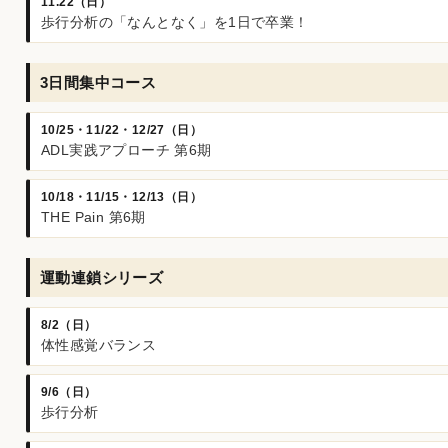
11.22（日）
歩行分析の「なんとなく」を1日で卒業！
3日間集中コース
10/25・11/22・12/27（日）
ADL実践アプローチ 第6期
10/18・11/15・12/13（日）
THE Pain 第6期
運動連鎖シリーズ
8/2（日）
体性感覚バランス
9/6（日）
歩行分析