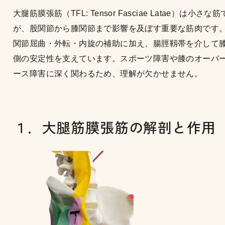
大腿筋膜張筋（TFL: Tensor Fasciae Latae）は小さな
が、股関節から膝関節まで影響を及ぼす重要な筋肉です
関節屈曲・外転・内旋の補助に加え、腸脛靱帯を介して
側の安定性を支えています。スポーツ障害や膝のオーバ
ース障害に深く関わるため、理解が欠かせません。
１．大腿筋膜張筋の解剖と作用