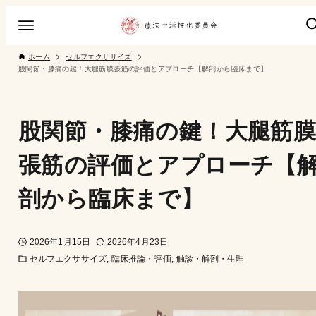
ホーム
セルフエクササイズ
股関節・膝痛の鍵！大腿筋膜張筋の評価とアプローチ【解剖から臨床まで】
股関節・膝痛の鍵！大腿筋
張筋の評価とアプローチ【
剖から臨床まで】
2026年1月15日
2026年4月23日
セルフエクササイズ
臨床推論・評価
触診・解剖・生理