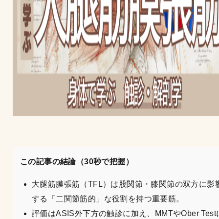
この記事の結論（30秒で把握）
大腿筋膜張筋（TFL）は股関節・膝関節の双方に影
する「二関節筋的」な役割を持つ重要筋。
評価はASIS外下方の触診に加え、MMTやOber Test