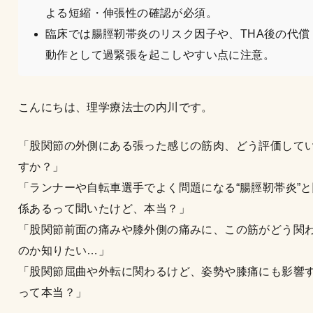
よる短縮・伸張性の確認が必須。
臨床では腸脛靭帯炎のリスク因子や、THA後の代償
動作として過緊張を起こしやすい点に注意。
こんにちは、理学療法士の内川です。
「股関節の外側にある張った感じの筋肉、どう評価して
すか？」
「ランナーや自転車選手でよく問題になる“腸脛靭帯炎”と
係あるって聞いたけど、本当？」
「股関節前面の痛みや膝外側の痛みに、この筋がどう関
のか知りたい…」
「股関節屈曲や外転に関わるけど、姿勢や膝痛にも影響
って本当？」