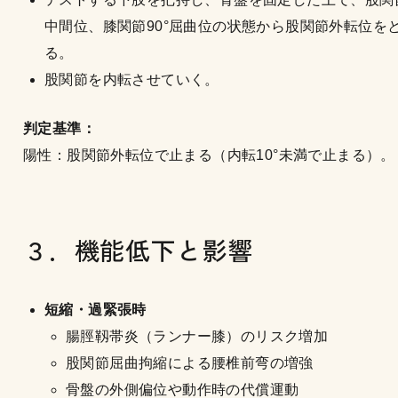
中間位、膝関節90°屈曲位の状態から股関節外転位を
る。
股関節を内転させていく。
判定基準：
陽性：股関節外転位で止まる（内転10°未満で止まる）。
３．機能低下と影響
短縮・過緊張時
腸脛靱帯炎（ランナー膝）のリスク増加
股関節屈曲拘縮による腰椎前弯の増強
骨盤の外側偏位や動作時の代償運動