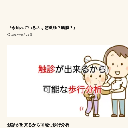
『今触れているのは筋繊維？筋膜？』
2017年8月21日
触診が出来るから可能な歩行分析