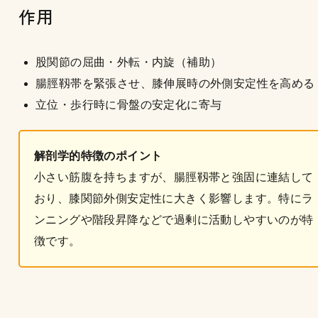
作用
股関節の屈曲・外転・内旋（補助）
腸脛靱帯を緊張させ、膝伸展時の外側安定性を高める
立位・歩行時に骨盤の安定化に寄与
解剖学的特徴のポイント
小さい筋腹を持ちますが、腸脛靱帯と強固に連結して
おり、膝関節外側安定性に大きく影響します。特にラ
ンニングや階段昇降などで過剰に活動しやすいのが特
徴です。