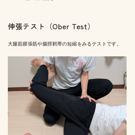
伸張テスト（Ober Test）
大腿筋膜張筋や腸脛靭帯の短縮をみるテストです。