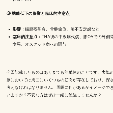
③ 機能低下の影響と臨床的注意点
影響：
腸脛靱帯炎、骨盤偏位、膝不安定感など
臨床的注意点：
THA後の中殿筋代償、膝OAでの外側
増悪、オスグッド病への関与
今回記載したものはあくまでも筋単体のことです。実際
療においては周囲にいくつもの筋肉が存在しており、深
考えなければなりません。周囲に何があるかイメージで
いますか？不安な方はぜひ一緒に勉強しませんか？