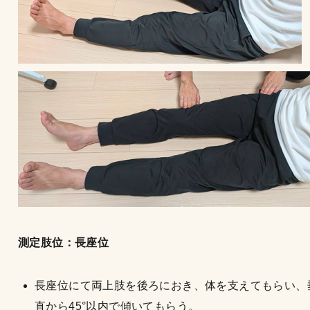
測定肢位：長座位
長座位にて両上肢を後ろにおき、体を支えてもらい、
直から45°以内で傾いてもらう。