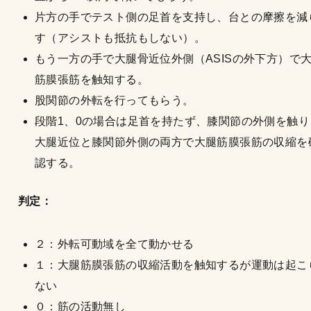
片方の手でテスト側の足首を支持し、台との摩擦を減
す（アシストも抵抗もしない）。
もう一方の手で大腿骨近位外側（ASISの外下方）で
筋膜張筋を触知する。
股関節の外転を行ってもらう。
段階1、0の場合は足首を持たず、膝関節の外側を触り
大腿近位と膝関節外側の両方で大腿筋膜張筋の収縮を
認する。
判定：
２：外転可動域を全て動かせる
１：大腿筋膜張筋の収縮活動を触知するが運動は起こ
ない
０：筋の活動無し