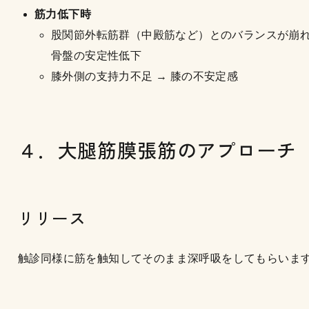
筋力低下時
股関節外転筋群（中殿筋など）とのバランスが崩
骨盤の安定性低下
膝外側の支持力不足 → 膝の不安定感
４．大腿筋膜張筋のアプローチ
リリース
触診同様に筋を触知してそのまま深呼吸をしてもらいま