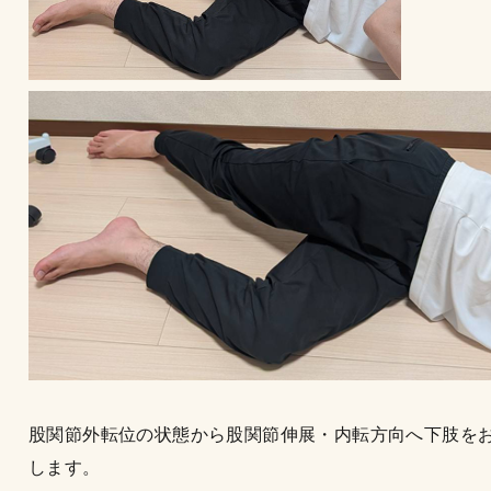
股関節外転位の状態から股関節伸展・内転方向へ下肢を
します。