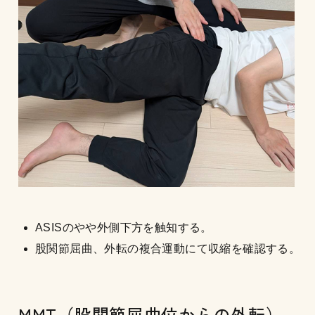
ASISのやや外側下方を触知する。
股関節屈曲、外転の複合運動にて収縮を確認する。
MMT（股関節屈曲位からの外転）