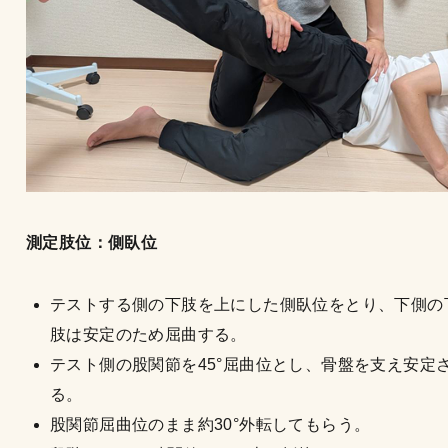
測定肢位：側臥位
テストする側の下肢を上にした側臥位をとり、下側の
肢は安定のため屈曲する。
テスト側の股関節を45°屈曲位とし、骨盤を支え安定
る。
股関節屈曲位のまま約30°外転してもらう。