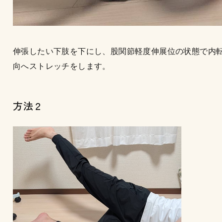
伸張したい下肢を下にし、股関節軽度伸展位の状態で内
向へストレッチをします。
方法２