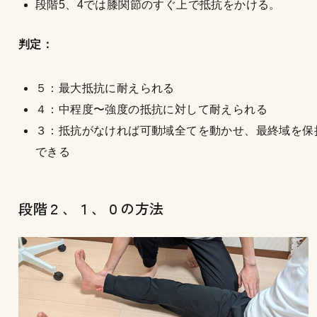
段階5、4では膝関節のすぐ上で抵抗をかける。
判定：
５：最大抵抗に耐えられる
４：中程度〜強度の抵抗に対して耐えられる
３：抵抗がなければ可動域全てを動かせ、最終域を保
できる
段階２、１、０の方法