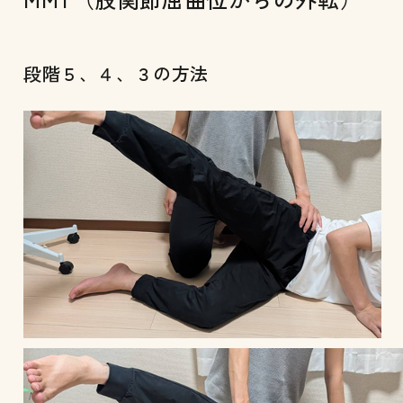
段階５、４、３の方法