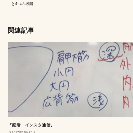
と4つの段階
関連記事
『療活 インスタ通信』
2017年10月25日