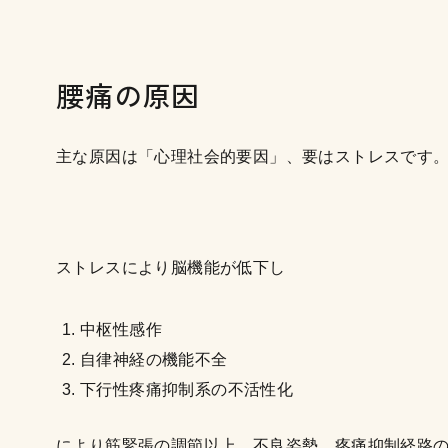
腰痛の原因
主な原因は「心理社会的要因」、要はストレスです
ストレスにより脳機能が低下し
中枢性感作
自律神経の機能不全
下行性疼痛抑制系の不活性化
により筋緊張の調節以上、不良姿勢、疼痛抑制経路