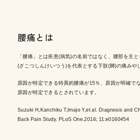
腰痛とは
「腰痛」とは疾患(病気)の名前ではなく、腰部を主
(ざこつしんけいつう)を代表とする下肢(脚)の痛み
原因が特定できる特異的腰痛が15％、原因が明確で
原因が特定できるとされています。
Suzuki H,Kanchiku T,Imajo Y,et al. Diagnosis and C
Back Pain Study. PLoS One.2016; 11:e0160454