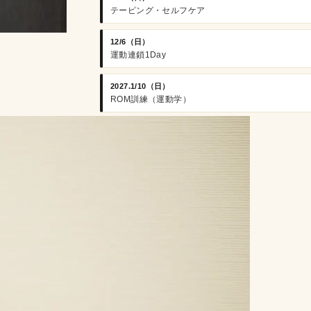
テーピング・セルフケア
12/6（日）
運動連鎖1Day
2027.1/10（日）
ROM訓練（運動学）