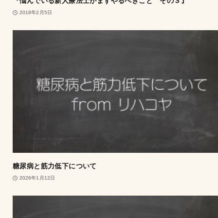
『悩んでいる新人療法士がまずやるべきこと その３』
2018年2月5日
糖尿病と筋力低下について
2026年1月12日