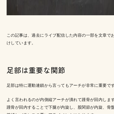
この記事は、過去にライブ配信した内容の一部を文章で
けしています。
足部は重要な関節
足部は特に運動連鎖から言ってもアーチが非常に重要で
よく言われるのが内側縦アーチが潰れて踵骨が回内しま
踵骨が回内することで下腿が内旋し、股関節が内旋、骨