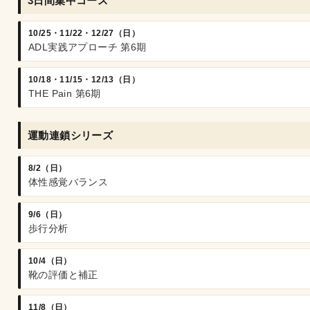
3日間集中コース
10/25・11/22・12/27（日）
ADL実践アプローチ 第6期
10/18・11/15・12/13（日）
THE Pain 第6期
運動連鎖シリーズ
8/2（日）
体性感覚バランス
9/6（日）
歩行分析
10/4（日）
靴の評価と補正
11/8（日）