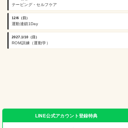
テーピング・セルフケア
12/6（日）
運動連鎖1Day
2027.1/10（日）
ROM訓練（運動学）
LINE公式アカウント登録特典