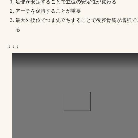
足部が安定することで立位の安定性が変わる
アーチを保持することが重要
最大外旋位でつま先立ちすることで後脛骨筋が増強で
る
↓ ↓ ↓