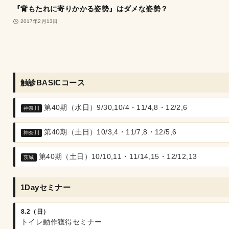
『背もたれに寄りかかる姿勢』はダメな姿勢？
2017年2月13日
触診BASICコース
第40期（水日）9/30,10/4・11/4,8・12/2,6
神奈川
第40期（土日）10/3,4・11/7,8・12/5,6
神奈川
第40期（土日）10/10,11・11/14,15・12/12,13
茨城
1Dayセミナー
8.2（日）
トイレ動作獲得セミナー