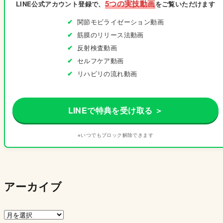
5つの実技動画
LINE公式アカウント登録で、
をご覧いただけます
関節モビライゼーション動画
筋膜のリリース法動画
反射検査動画
セルフケア動画
リハビリの流れ動画
LINEで特典を受け取る ＞
※いつでもブロック解除できます
アーカイブ
ア