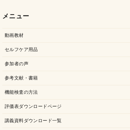
ー
カ
メニュー
イ
ブ
動画教材
セルフケア用品
参加者の声
参考文献・書籍
機能検査の方法
評価表ダウンロードページ
講義資料ダウンロード一覧