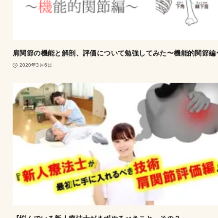
肩関節の機能と解剖、評価について勉強してみた〜機能的関節
2020年3月6日