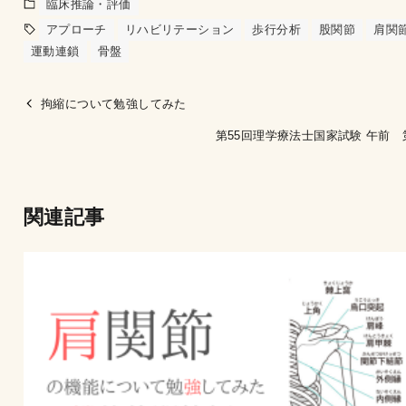
臨床推論・評価
アプローチ
リハビリテーション
歩行分析
股関節
肩関
運動連鎖
骨盤
拘縮について勉強してみた
第55回理学療法士国家試験 午前 
関連記事