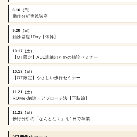
8.16（日）
動作分析実践講座
9.20（日）
触診基礎1Day【体幹】
10.17（土）
【OT限定】ADL訓練のための触診セミナー
10.18（日）
【OT限定】やさしい歩行セミナー
11.21（土）
ROMex触診・アプローチ法【下肢編】
11.22（日）
歩行分析の「なんとなく」を1日で卒業！