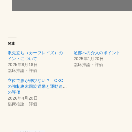
関連
爪先立ち（カーフレイズ）のポ
足部への介入のポイント
イントについて
2025年1月20日
2025年8月18日
臨床推論・評価
臨床推論・評価
立位で膝が伸びない？ CKC
の強制終末回旋運動と運動連鎖
の評価
2026年4月20日
臨床推論・評価