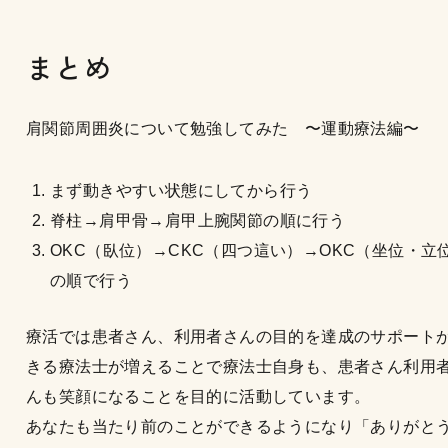
まとめ
肩関節周囲炎について勉強してみた 〜運動療法編〜
まず動きやすい状態にしてから行う
脊柱→肩甲骨→肩甲上腕関節の順に行う
OKC（臥位）→CKC（四つ這い）→OKC（坐位・立
の順で行う
療活では患者さん、利用者さんの目的を達成のサポート
きる療法士が増えることで療法士自身も、患者さん利用
んも笑顔になることを目的に活動しています。
あなたも当たり前のことができるようになり「ありがと