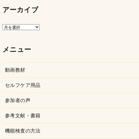
アーカイブ
ア
ー
カ
メニュー
イ
ブ
動画教材
セルフケア用品
参加者の声
参考文献・書籍
機能検査の方法