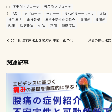
疾患別アプローチ
部位別アプローチ
ADL
アプローチ
セミナー
リハビリテーション
姿勢
徒手療法
歩行分析
療法士活性化委員会
肩関節
膝関節
臨床
臨床推論
触診
評価
運動療法
第55回理学療法士国家試験 午前 第75問
評価の抽出法に
関連記事