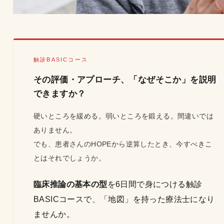
触診BASICコース
その評価・アプローチ、「なぜそこか」を説明
できますか？
硬いところを緩める。弱いところを鍛える。間違いでは
ありません。
でも、患者さんのHOPEから逆算したとき、今すべきこ
とはそれでしょうか。
臨床推論の基本の型
を6日間で身につける触診
BASICコースで、「地図」を持った療法士になり
ませんか。