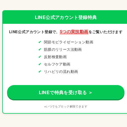
LINE公式アカウント登録特典
5つの実技動画
LINE公式アカウント登録で、
をご覧いただけます
関節モビライゼーション動画
筋膜のリリース法動画
反射検査動画
セルフケア動画
リハビリの流れ動画
LINEで特典を受け取る ＞
※いつでもブロック解除できます