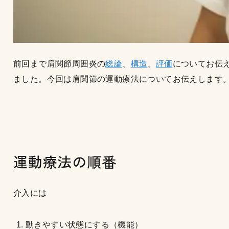
前回まで肩関節周囲炎の
総論
、
構造
、
評価
についてお伝
ました。今回は肩関節の運動療法についてお伝えします
運動療法の順番
介入には
動きやすい状態にする（機能）