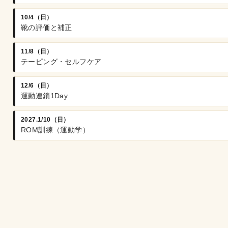
10/4（日）
靴の評価と補正
11/8（日）
テーピング・セルフケア
12/6（日）
運動連鎖1Day
2027.1/10（日）
ROM訓練（運動学）