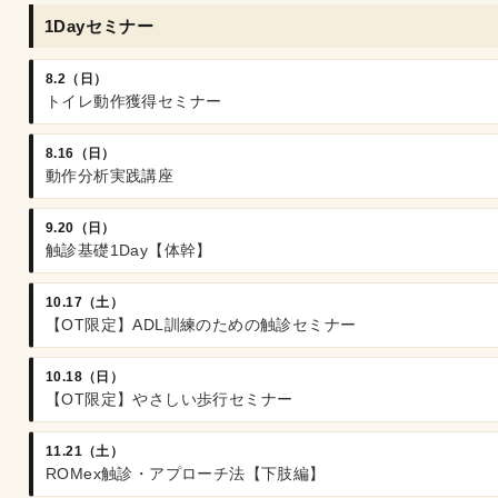
1Dayセミナー
8.2（日）
トイレ動作獲得セミナー
8.16（日）
動作分析実践講座
9.20（日）
触診基礎1Day【体幹】
10.17（土）
【OT限定】ADL訓練のための触診セミナー
10.18（日）
【OT限定】やさしい歩行セミナー
11.21（土）
ROMex触診・アプローチ法【下肢編】