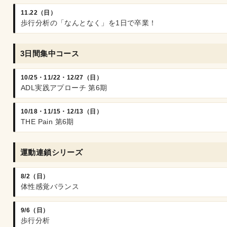
11.22（日）
歩行分析の「なんとなく」を1日で卒業！
3日間集中コース
10/25・11/22・12/27（日）
ADL実践アプローチ 第6期
10/18・11/15・12/13（日）
THE Pain 第6期
運動連鎖シリーズ
8/2（日）
体性感覚バランス
9/6（日）
歩行分析