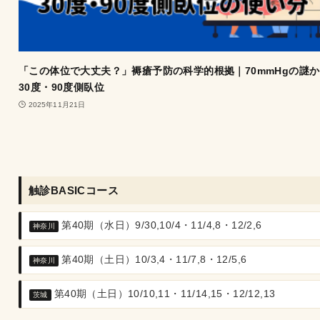
「この体位で大丈夫？」褥瘡予防の科学的根拠｜70mmHgの謎
30度・90度側臥位
2025年11月21日
触診BASICコース
第40期（水日）9/30,10/4・11/4,8・12/2,6
神奈川
第40期（土日）10/3,4・11/7,8・12/5,6
神奈川
第40期（土日）10/10,11・11/14,15・12/12,13
茨城