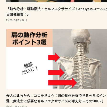
『動作分析・運動療法・セルフエクササイズ！analysisコース1
目開催報告！』
2018年2月16日
介入に迷ったら、ココを見よう！肩の動作分析で見るべきポイン
選［療法士に必要なセルフエクササイズの考え方～その100～］
2019年7月11日