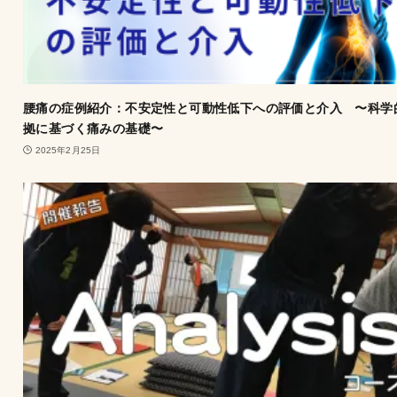
腰痛の症例紹介：不安定性と可動性低下への評価と介入 〜科学
拠に基づく痛みの基礎〜
2025年2月25日