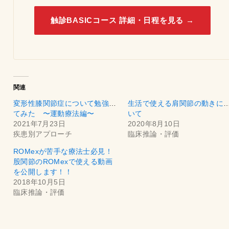
触診BASICコース 詳細・日程を見る →
関連
変形性膝関節症について勉強し
生活で使える肩関節の動きに
てみた 〜運動療法編〜
いて
2021年7月23日
2020年8月10日
疾患別アプローチ
臨床推論・評価
ROMexが苦手な療法士必見！
股関節のROMexで使える動画
を公開します！！
2018年10月5日
臨床推論・評価