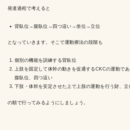
発達過程で考えると
背臥位→腹臥位→四つ這い→坐位→立位
となっていきます。そこで運動療法の段階も
個別の機能を訓練する背臥位
上肢を固定して体幹の動きを促通するCKCの運動であ
腹臥位、四つ這い
下肢・体幹を安定させた上で上肢の運動を行う財、立
の順で行ってみるようにしましょう。