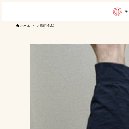
ホーム
大殿筋MMt3