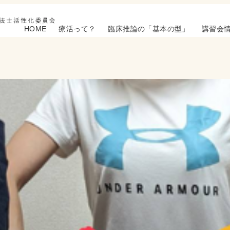
HOME
療活って？
臨床推論の「基本の型」
講習会