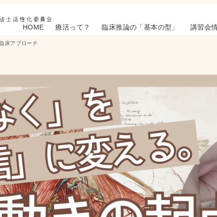
HOME
療活って？
臨床推論の「基本の型」
講習会
臨床アプローチ