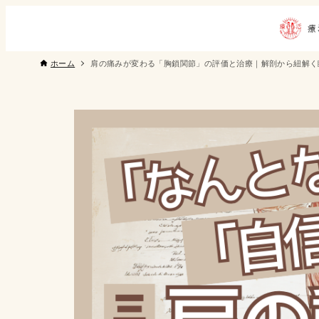
ホーム
肩の痛みが変わる「胸鎖関節」の評価と治療｜解剖から紐解く