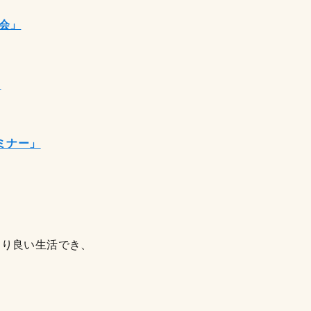
会」
」
ミナー」
より良い生活でき、