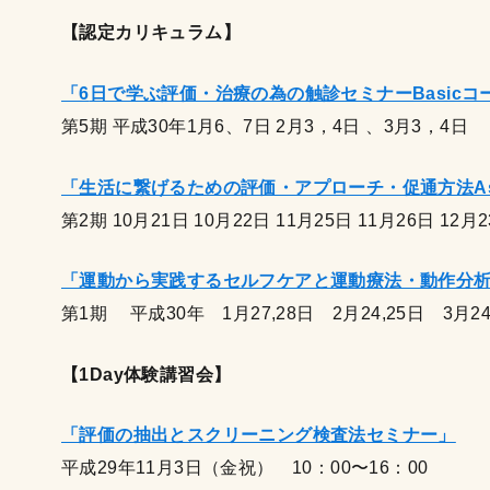
【認定カリキュラム】
「6
日で学ぶ評価・治療の為の触診セミナーBasic
コ
第5期 平成30年1月6、7日 2月3，4日 、3月3，4日
「生活に繋げるための評価・アプローチ・促通方法Asse
第2期 10月21日 10月22日 11月25日 11月26日 12月
「運動から実践するセルフケアと運動療法・動作分析 Mot
第1期 平成30年 1月27,28日 2月24,25日 3月24
【1Day体験講習会】
「評価の抽出とスクリーニング検査法セミナー」
平成29年11月3日（金祝） 10：00〜16：00