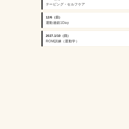
テーピング・セルフケア
12/6（日）
運動連鎖1Day
2027.1/10（日）
ROM訓練（運動学）