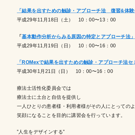
「結果を出すための触診・アプローチ法 復習&体験
平成29年11月18日（土） 10：00〜13：00
「
基本動作分析からみる原因の特定とアプローチ法
平成29年11月19日（日） 10：00〜16：00
「ROMexで結果を出すための
触診・アプローチ法セ
平成30年1月21日（日） 10：00〜16：00
療法士活性化委員会では
療法士に土台と自信を提供し
一人ひとりの患者様・利用者様がその人にとっての
笑顔になることを目的に講習会を行っています。
”人生をデザインする”