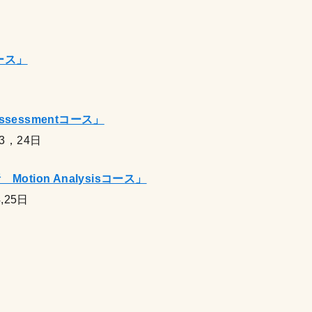
ース」
ssment
コース」
23，24日
ion Analysisコース」
,25日