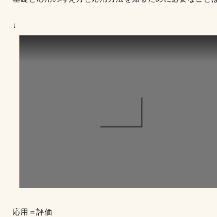
↓
応用＝評価