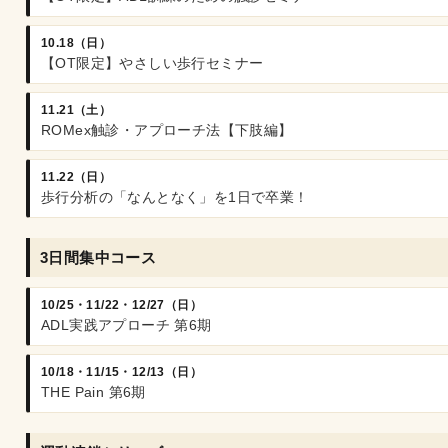
10.18（日）
【OT限定】やさしい歩行セミナー
11.21（土）
ROMex触診・アプローチ法【下肢編】
11.22（日）
歩行分析の「なんとなく」を1日で卒業！
3日間集中コース
10/25・11/22・12/27（日）
ADL実践アプローチ 第6期
10/18・11/15・12/13（日）
THE Pain 第6期