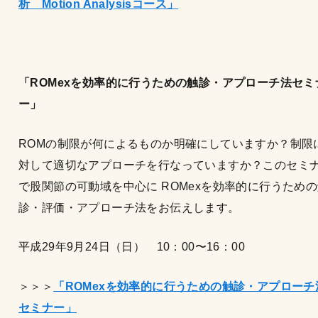
析 Motion Analysisコース」
「ROMex
を効率的に行うための触診・アプローチ法セミ
ー」
ROMの制限が何によるものか明確にしていますか？制限
対して適切なアプローチを行なっていますか？このセミ
で股関節の可動域を中心に ROMexを効率的に行うため
診・評価・アプローチ法をお伝えします。
平成29年9月24日（日） 10：00〜16：00
＞＞＞
「ROMex
を効率的に行うための触診・アプローチ
セミナー」