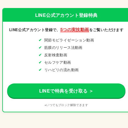
LINE公式アカウント登録特典
5つの実技動画
LINE公式アカウント登録で、
をご覧いただけます
関節モビライゼーション動画
筋膜のリリース法動画
反射検査動画
セルフケア動画
リハビリの流れ動画
LINEで特典を受け取る ＞
※いつでもブロック解除できます