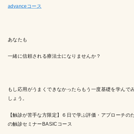
advanceコース
あなたも
一緒に信頼される療法士になりませんか？
もし応用がうまくできなかったらもう一度基礎を学んで
しょう。
【触診が苦手な方限定】６日で学ぶ評価・アプローチの
の触診セミナーBASICコース