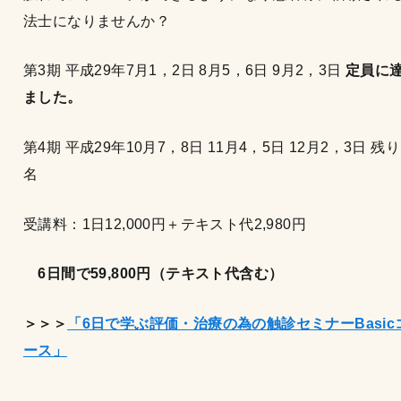
法士になりませんか？
第3期 平成29年7月1，2日 8月5，6日 9月2，3日
定員に
ました。
第4期 平成29年10月7，8日 11月4，5日 12月2，3日 残り
名
受講料：1日12,000円＋テキスト代2,980円
6
日間で59,800
円（テキスト代含む）
＞＞＞
「6
日で学ぶ評価・治療の為の触診セミナーBasic
ース」