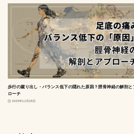
歩行の蹴り出し・バランス低下の隠れた原因？脛骨神経の解剖と
ローチ
2025年12月26日