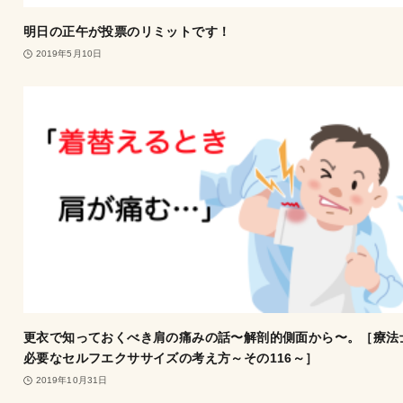
明日の正午が投票のリミットです！
2019年5月10日
更衣で知っておくべき肩の痛みの話〜解剖的側面から〜。［療法
必要なセルフエクササイズの考え方～その116～］
2019年10月31日