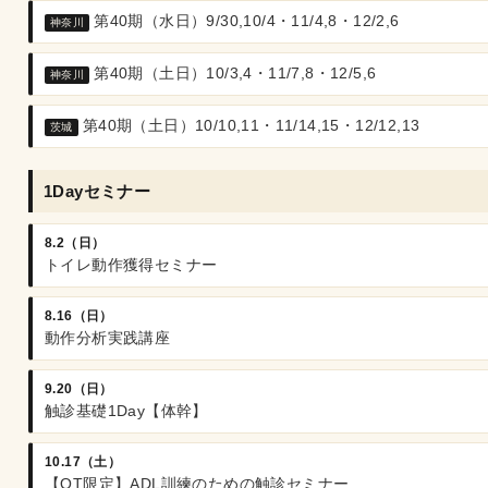
第40期（水日）9/30,10/4・11/4,8・12/2,6
神奈川
第40期（土日）10/3,4・11/7,8・12/5,6
神奈川
第40期（土日）10/10,11・11/14,15・12/12,13
茨城
1Dayセミナー
8.2（日）
トイレ動作獲得セミナー
8.16（日）
動作分析実践講座
9.20（日）
触診基礎1Day【体幹】
10.17（土）
【OT限定】ADL訓練のための触診セミナー