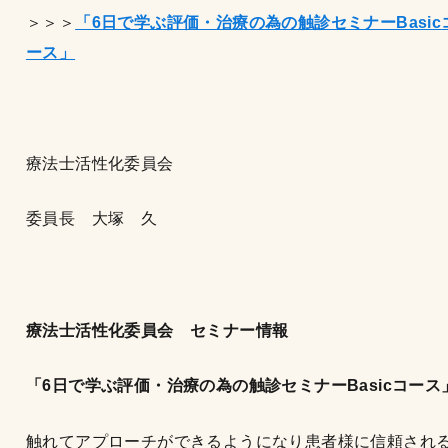
＞＞＞
「6
日で学ぶ評価・治療の為の触診セミナーBasic
ース」
療法士活性化委員会
委員長 大塚 久
療法士活性化委員会 セミナー情報
「6
日で学ぶ評価・治療の為の触診セミナーBasic
コース
触れてアプローチができるようになり患者様に信頼され