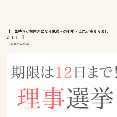
【 気持ちが前向きになり勉強への姿勢・士気が高まりまし
た！！ 】
2015年12月1日