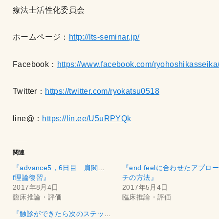
療法士活性化委員会
ホームページ：
http://lts-seminar.jp/
Facebook：
https://www.facebook.com/ryohoshikasseika
Twitter：
https://twitter.com/ryokatsu0518
line@：
https://lin.ee/U5uRPYQk
関連
『advance5，6日目 肩関節s-
『end feelに合わせたアプロ
f理論復習』
チの方法』
2017年8月4日
2017年5月4日
臨床推論・評価
臨床推論・評価
『触診ができたら次のステップ