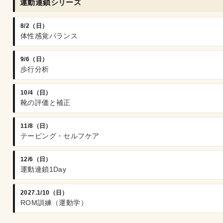
運動連鎖シリーズ
8/2（日）
体性感覚バランス
9/6（日）
歩行分析
10/4（日）
靴の評価と補正
11/8（日）
テーピング・セルフケア
12/6（日）
運動連鎖1Day
2027.1/10（日）
ROM訓練（運動学）