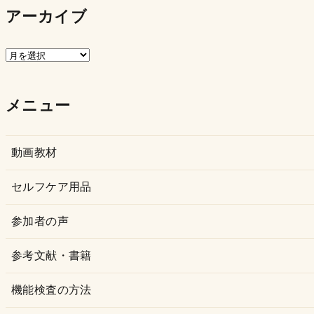
アーカイブ
ア
ー
カ
メニュー
イ
ブ
動画教材
セルフケア用品
参加者の声
参考文献・書籍
機能検査の方法