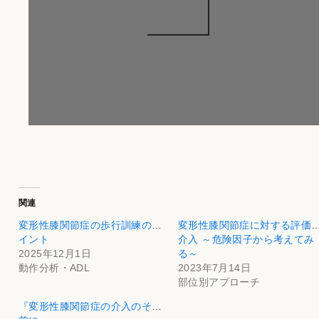
関連
変形性膝関節症の歩行訓練のポ
変形性膝関節症に対する評価
イント
介入 ～危険因子から考えてみ
2025年12月1日
る～
動作分析・ADL
2023年7月14日
部位別アプローチ
『変形性膝関節症の介入のその