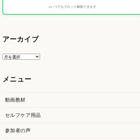
※いつでもブロック解除できます
アーカイブ
ア
ー
カ
メニュー
イ
ブ
動画教材
セルフケア用品
参加者の声