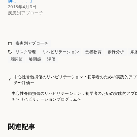
前に、、、』
2018年4月6日
疾患別アプローチ
疾患別アプローチ
リスク管理
リハビリテーション
患者教育
歩行分析
疼
股関節
膝関節
評価
中心性脊髄損傷のリハビリテーション：初学者のための実践的アプ
チ〜評価〜
中心性脊髄損傷のリハビリテーション：初学者のための実践的アプ
チ〜リハビリテーションプログラム〜
関連記事