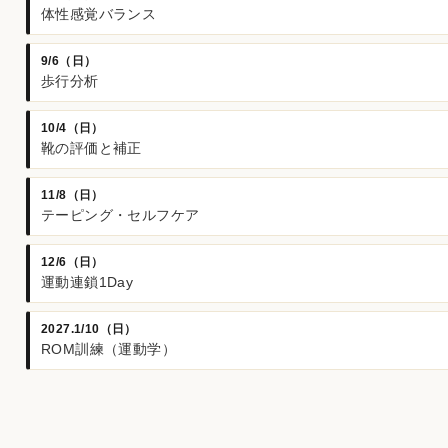
体性感覚バランス
9/6（日）
歩行分析
10/4（日）
靴の評価と補正
11/8（日）
テーピング・セルフケア
12/6（日）
運動連鎖1Day
2027.1/10（日）
ROM訓練（運動学）