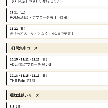
【OT限定】やさしい歩行セミナー
11.21（土）
ROMex触診・アプローチ法【下肢編】
11.22（日）
歩行分析の「なんとなく」を1日で卒業！
3日間集中コース
10/25・11/22・12/27（日）
ADL実践アプローチ 第6期
10/18・11/15・12/13（日）
THE Pain 第6期
運動連鎖シリーズ
8/2（日）