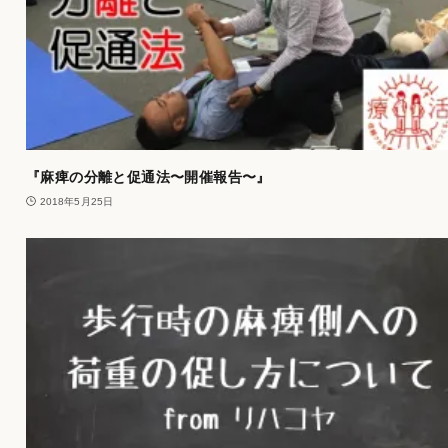
『麻痺の分離と促通法〜開催報告〜』
2018年5月25日