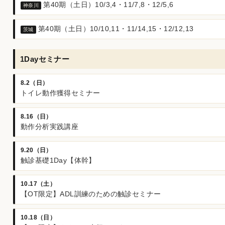
第40期（土日）10/3,4・11/7,8・12/5,6
神奈川
第40期（土日）10/10,11・11/14,15・12/12,13
茨城
1Dayセミナー
8.2（日）
トイレ動作獲得セミナー
8.16（日）
動作分析実践講座
9.20（日）
触診基礎1Day【体幹】
10.17（土）
【OT限定】ADL訓練のための触診セミナー
10.18（日）