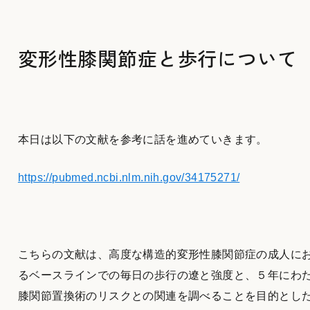
変形性膝関節症と歩行について
本日は以下の文献を参考に話を進めていきます。
https://pubmed.ncbi.nlm.nih.gov/34175271/
こちらの文献は、高度な構造的変形性膝関節症の成人に
るベースラインでの毎日の歩行の遼と強度と、５年にわ
膝関節置換術のリスクとの関連を調べることを目的とし