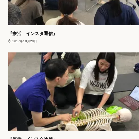
『療活 インスタ通信』
2017年10月28日
『療活 インスタ通信』