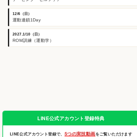
12/6（日）
運動連鎖1Day
2027.1/10（日）
ROM訓練（運動学）
LINE公式アカウント登録特典
5つの実技動画
LINE公式アカウント登録で、
をご覧いただけます