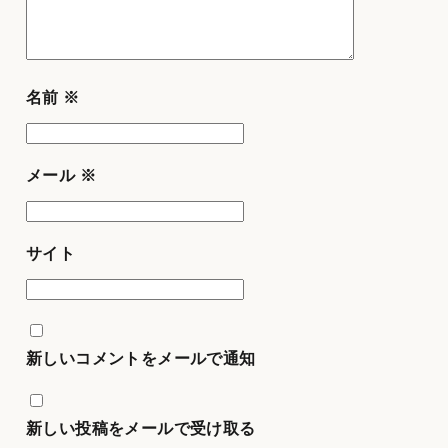
名前
※
メール
※
サイト
新しいコメントをメールで通知
新しい投稿をメールで受け取る