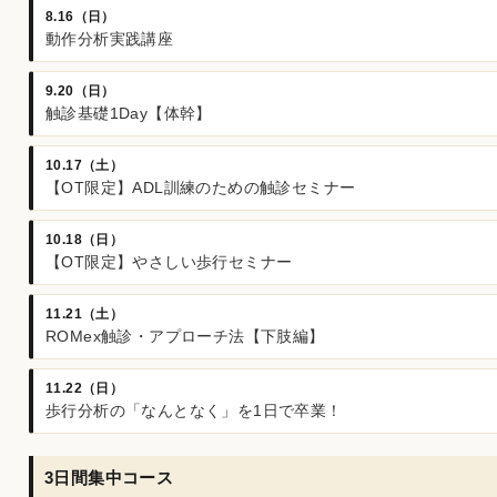
8.16（日）
動作分析実践講座
9.20（日）
触診基礎1Day【体幹】
10.17（土）
【OT限定】ADL訓練のための触診セミナー
10.18（日）
【OT限定】やさしい歩行セミナー
11.21（土）
ROMex触診・アプローチ法【下肢編】
11.22（日）
歩行分析の「なんとなく」を1日で卒業！
3日間集中コース