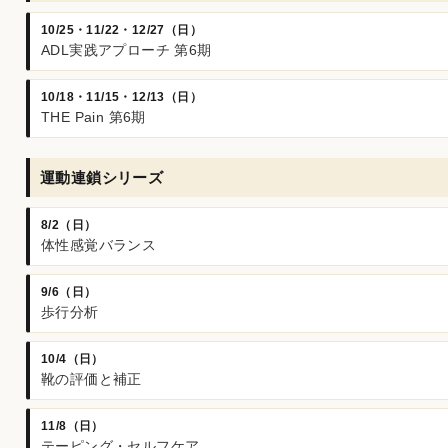
10/25・11/22・12/27（日）
ADL実践アプローチ 第6期
10/18・11/15・12/13（日）
THE Pain 第6期
運動連鎖シリーズ
8/2（日）
体性感覚バランス
9/6（日）
歩行分析
10/4（日）
靴の評価と補正
11/8（日）
テーピング・セルフケア