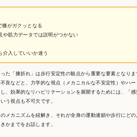
で膝がガクッとなる
見や筋力データでは説明がつかない
ら介入していいか迷う
いった「膝折れ」は歩行安定性の観点から重要な要素となりま
ル不良などと、力学的な視点（メカニカルな不安定性）やハー
解し、効果的なリハビリテーションを展開するためには、「感
という視点も不可欠です。
れのメカニズムを紐解き、それが全身の運動連鎖や歩行にどの
べきかまでをお話します。