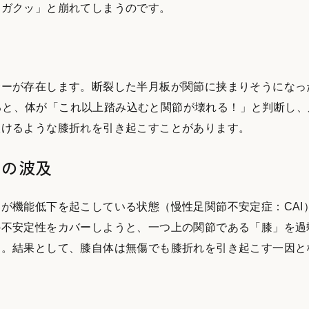
「ガクッ」と崩れてしまうのです。
サーが存在します。断裂した半月板が関節に挟まりそうになっ
りすると、体が「これ以上踏み込むと関節が壊れる！」と判断し
抜けるような膝折れを引き起こすことがあります。
らの波及
が機能低下を起こしている状態（慢性足関節不安定症：CAI
の不安定性をカバーしようと、一つ上の関節である「膝」を過
す。結果として、膝自体は無傷でも膝折れを引き起こす一因と