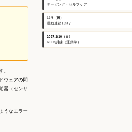
テーピング・セルフケア
12/6（日）
運動連鎖1Day
2027.1/10（日）
ROM訓練（運動学）
す。
ドウェアの問
覚器（センサ
ようなエラー