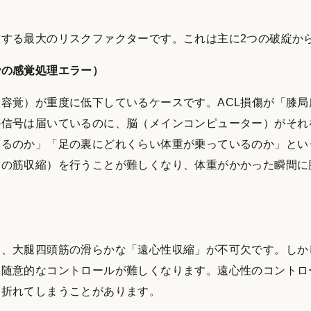
する最大のリスクファクターです。これは主に2つの破綻か
での感覚処理エラー）
容覚）が重度に低下しているケースです。ACL損傷が「膝局
の信号は届いているのに、脳（メインコンピューター）がそれ
いるのか」「足の裏にどれくらい体重が乗っているのか」とい
前の筋収縮）を行うことが難しくなり、体重がかかった瞬間に
は、大腿四頭筋の滑らかな「遠心性収縮」が不可欠です。しか
、随意的なコントロールが難しくなります。遠心性のコントロ
と折れてしまうことがあります。