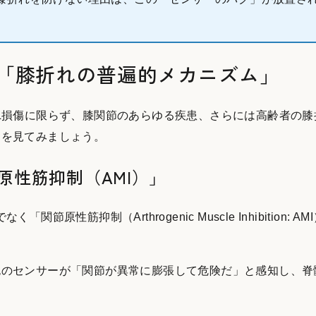
る「膝折れの普遍的メカニズム」
L損傷に限らず、膝関節のあらゆる疾患、さらには高齢者の膝
スを見てみましょう。
原性筋抑制（AMI）」
性筋抑制（Arthrogenic Muscle Inhibition: A
包のセンサーが「関節が異常に膨張して危険だ」と感知し、脊
。