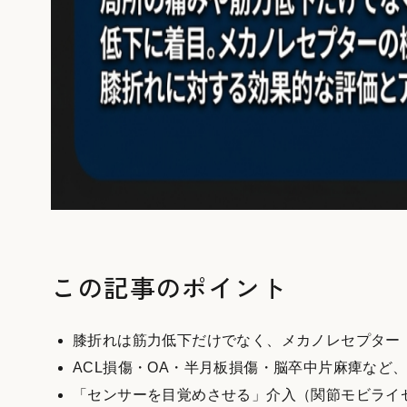
この記事のポイント
膝折れは筋力低下だけでなく、メカノレセプター
ACL損傷・OA・半月板損傷・脳卒中片麻痺など
「センサーを目覚めさせる」介入（関節モビライ