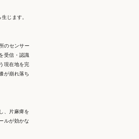
ら生じます。
所のセンサー
を受信・認識
う現在地を完
膝が崩れ落ち
し、片麻痺を
ールが効かな