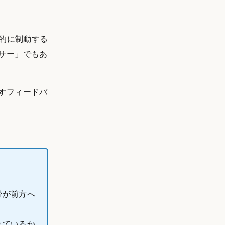
理的に制動する
サー」でもあ
すフィードバ
骨が前方へ
れているか