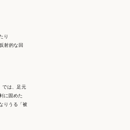
たり
、反射的な回
）では、足元
剰に固めた
なりうる「被