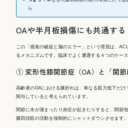
ら
OAや半月板損傷にも共通す
この「感覚の破綻と脳のエラー」という理屈は、AC
るメカニズムです。臨床でよく遭遇する４つのケー
① 変形性膝関節症（OA）と「関節
高齢者のOAにおける膝折れは、単なる筋力低下だけでなく「関節原
関与していると考えられています。
関節に水が溜まったり炎症が起きたりすると、関節
腿四頭筋の活動を強制的にシャットダウンさせます