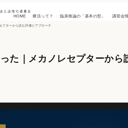
HOME
療活って？
臨床推論の「基本の型」
講習会
セプターから読む評価とアプローチ
だった｜メカノレセプターから