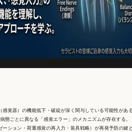
（感覚器）の機能低下・破綻が深く関与している可能性があ
、病態ごとに異なる「感覚エラー」のメカニズムが存在する。
ゼーション・荷重感覚の再入力・装具戦略）が再発予防の鍵