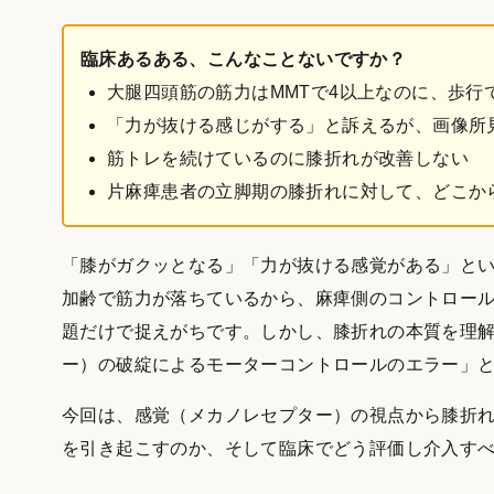
臨床あるある、こんなことないですか？
大腿四頭筋の筋力はMMTで4以上なのに、歩行
「力が抜ける感じがする」と訴えるが、画像所
筋トレを続けているのに膝折れが改善しない
片麻痺患者の立脚期の膝折れに対して、どこか
「膝がガクッとなる」「力が抜ける感覚がある」と
加齢で筋力が落ちているから、麻痺側のコントロー
題だけで捉えがちです。しかし、膝折れの本質を理
ー）の破綻によるモーターコントロールのエラー」
今回は、感覚（メカノレセプター）の視点から膝折
を引き起こすのか、そして臨床でどう評価し介入す