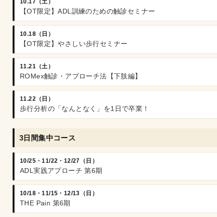
10.17（土）
【OT限定】ADL訓練のための触診セミナー
10.18（日）
【OT限定】やさしい歩行セミナー
11.21（土）
ROMex触診・アプローチ法【下肢編】
11.22（日）
歩行分析の「なんとなく」を1日で卒業！
3日間集中コース
10/25・11/22・12/27（日）
ADL実践アプローチ 第6期
10/18・11/15・12/13（日）
THE Pain 第6期