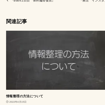
『Basic1日目 体幹編骨復習』
『療活 インスタ
関連記事
情報整理の方法について
2022年4月15日