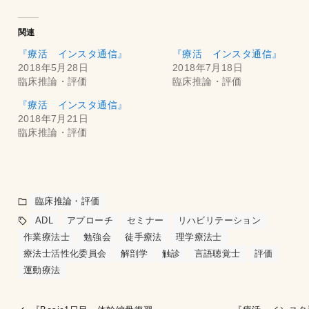
関連
『療活 インスタ通信』
『療活 インスタ通信』
2018年5月28日
2018年7月18日
臨床推論・評価
臨床推論・評価
『療活 インスタ通信』
2018年7月21日
臨床推論・評価
臨床推論・評価
ADL
アプローチ
セミナー
リハビリテーション
作業療法士
勉強会
徒手療法
理学療法士
療法士活性化委員会
解剖学
触診
言語聴覚士
評価
運動療法