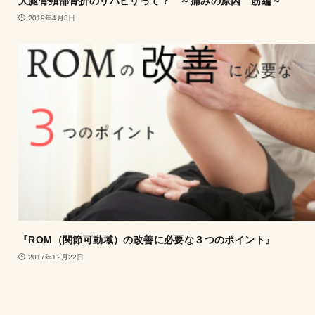
大腿骨頸部骨折のリハビリって？ ～痛みの原因 筋編～
2019年4月3日
『ROM（関節可動域）の改善に必要な３つのポイント』
2017年12月22日