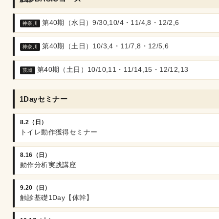
第40期（水日）9/30,10/4・11/4,8・12/2,6
神奈川
第40期（土日）10/3,4・11/7,8・12/5,6
神奈川
第40期（土日）10/10,11・11/14,15・12/12,13
茨城
1Dayセミナー
8.2（日）
トイレ動作獲得セミナー
8.16（日）
動作分析実践講座
9.20（日）
触診基礎1Day【体幹】