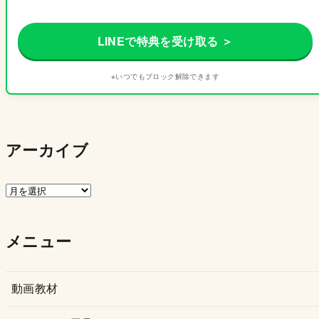
LINEで特典を受け取る ＞
※いつでもブロック解除できます
アーカイブ
ア
ー
カ
メニュー
イ
ブ
動画教材