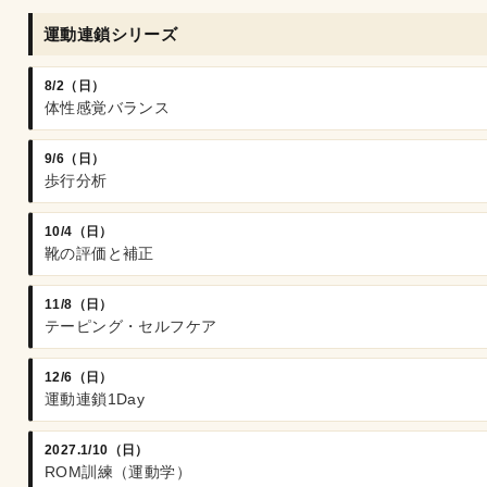
運動連鎖シリーズ
8/2（日）
体性感覚バランス
9/6（日）
歩行分析
10/4（日）
靴の評価と補正
11/8（日）
テーピング・セルフケア
12/6（日）
運動連鎖1Day
2027.1/10（日）
ROM訓練（運動学）