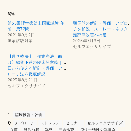
関連
第55回理学療法士国家試験 午
頸長筋の解剖・評価・アプロ
前 第72問
チを解説！ストレートネック
2021年9月2日
頸部痛改善への道
国家試験対策
2025年7月3日
セルフエクササイズ
【理学療法士・作業療法士向
け】鎖骨下筋の臨床的意義｜明
日から使える解剖・評価・アプ
ローチ法を徹底解説
2025年8月21日
セルフエクササイズ
臨床推論・評価
アプローチ
ストレッチ
セミナー
セルフエクササイズ
介護
動作分析
姿勢
患者教育
療法士活性化委員会