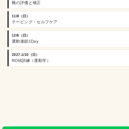
靴の評価と補正
11/8（日）
テーピング・セルフケア
12/6（日）
運動連鎖1Day
2027.1/10（日）
ROM訓練（運動学）