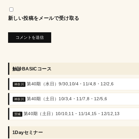
新しい投稿をメールで受け取る
触診BASICコース
第40期（水日）9/30,10/4・11/4,8・12/2,6
神奈川
第40期（土日）10/3,4・11/7,8・12/5,6
神奈川
第40期（土日）10/10,11・11/14,15・12/12,13
茨城
1Dayセミナー