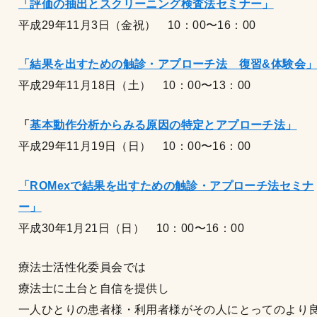
「評価の抽出とスクリーニング検査法セミナー」
平成29年11月3日（金祝） 10：00〜16：00
「結果を出すための触診・アプローチ法 復習&体験会
平成29年11月18日（土） 10：00〜13：00
「
基本動作分析からみる原因の特定とアプローチ法」
平成29年11月19日（日） 10：00〜16：00
「ROMexで結果を出すための
触診・アプローチ法セミナ
ー」
平成30年1月21日（日） 10：00〜16：00
療法士活性化委員会では
療法士に土台と自信を提供し
一人ひとりの患者様・利用者様がその人にとってのより