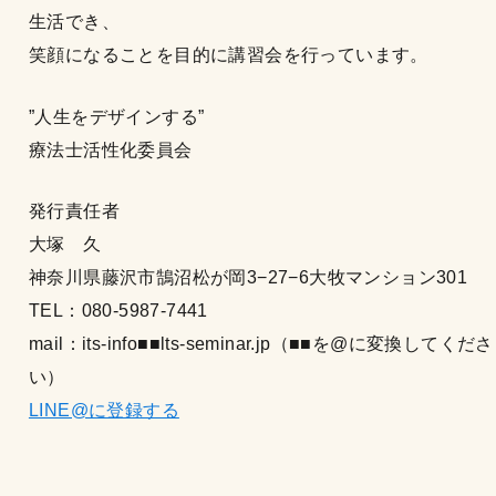
生活でき、
笑顔になることを目的に講習会を行っています。
”人生をデザインする”
療法士活性化委員会
発行責任者
大塚 久
神奈川県藤沢市鵠沼松が岡3−27−6大牧マンション301
TEL：080-5987-7441
mail：its-info■■lts-seminar.jp（■■を@に変換してくださ
い）
LINE@に登録する