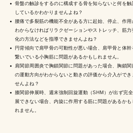
骨盤の触診をするのに構成する骨を知らないと何を触
しているかわかりませんよね？
腰痛で多裂筋の機能不全がある方に起始、停止、作用
わからなければリラクゼーションやストレッチ、筋力
化の方法などを指導できませんよね？
円背傾向で肩甲骨の可動性が悪い場合、肩甲骨と体幹
繋いでいる小胸筋に問題があるかもしれません。
肩関節周囲炎で胸鎖関節に問題があった場合、胸鎖関
の運動方向がわからないと動きの評価から介入ができ
せんよね？
膝関節伸展時、週末強制回旋運動（SHM）が出ず完
展できない場合、内旋に作用する筋に問題があるかも
れません。