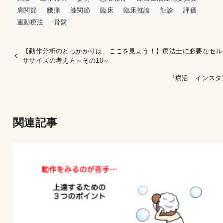
肩関節
腰痛
膝関節
臨床
臨床推論
触診
評価
運動療法
骨盤
【動作分析のとっかかりは、ここを見よう！】療法士に必要なセル
ササイズの考え方～その10～
『療活 インスタ
関連記事