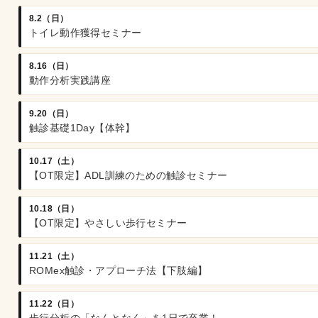
8.2（日）
トイレ動作獲得セミナー
8.16（日）
動作分析実践講座
9.20（日）
触診基礎1Day【体幹】
10.17（土）
【OT限定】ADL訓練のための触診セミナー
10.18（日）
【OT限定】やさしい歩行セミナー
11.21（土）
ROMex触診・アプローチ法【下肢編】
11.22（日）