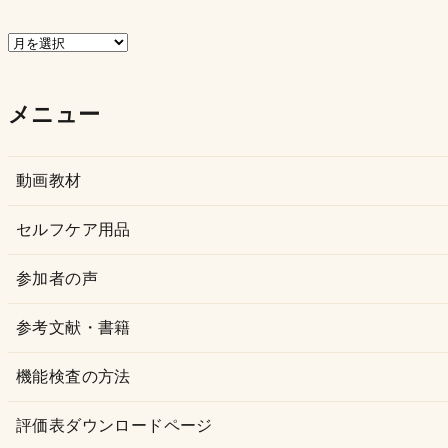
ア
ー
カ
メニュー
イ
ブ
動画教材
セルフケア用品
参加者の声
参考文献・書籍
機能検査の方法
評価表ダウンロードページ