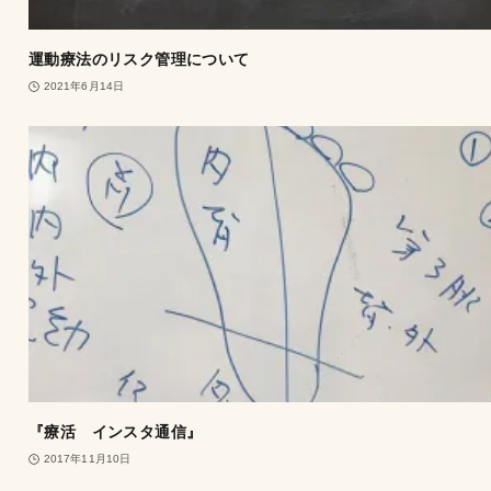
運動療法のリスク管理について
2021年6月14日
『療活 インスタ通信』
2017年11月10日