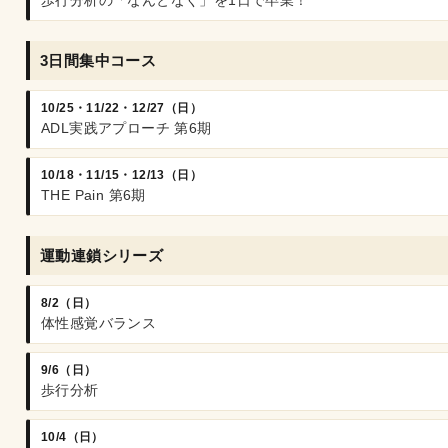
歩行分析の「なんとなく」を1日で卒業！
3日間集中コース
10/25・11/22・12/27（日）
ADL実践アプローチ 第6期
10/18・11/15・12/13（日）
THE Pain 第6期
運動連鎖シリーズ
8/2（日）
体性感覚バランス
9/6（日）
歩行分析
10/4（日）