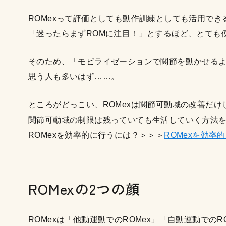
ROMexって評価としても動作訓練としても活用で
「迷ったらまずROMに注目！」とするほど、とても
そのため、「モビライゼーションで関節を動かせるよ
思う人も多いはず……。
ところがどっこい、ROMexは関節可動域の改善だけ
関節可動域の制限は残っていても生活していく方法
ROMexを効率的に行うには？＞＞＞
ROMexを効率
ROMexの2つの顔
ROMexは「他動運動でのROMex」「自動運動での