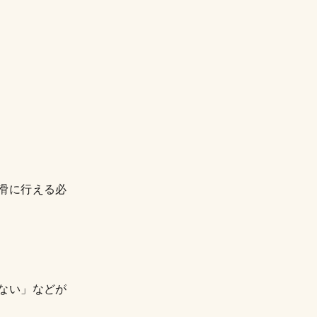
滑に行える必
ない」などが