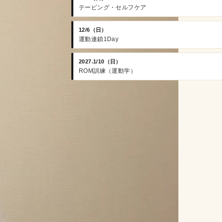
テーピング・セルフケア
12/6（日）
運動連鎖1Day
2027.1/10（日）
ROM訓練（運動学）