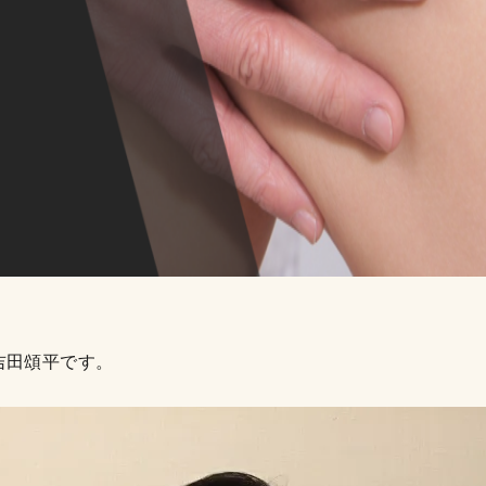
吉田頌平です。