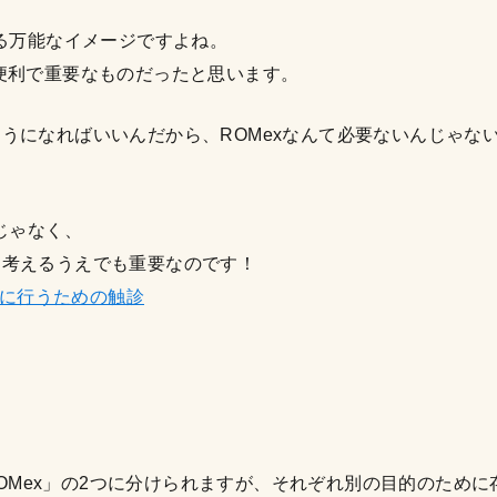
きる万能なイメージですよね。
便利で重要なものだったと思います。
うになればいいんだから、ROMexなんて必要ないんじゃな
じゃなく、
を考えるうえでも重要なのです！
的に行うための触診
ROMex」の2つに分けられますが、それぞれ別の目的のため