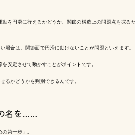
で運動を円滑に行えるかどうか、関節の構造上の問題点を探る
ない場合は、関節面で円滑に動けないことが問題といえます。
関節を安定させて動かすことがポイントです。
かせるかどうかを判別できるんです。
の名を……
めの第一歩
」
。