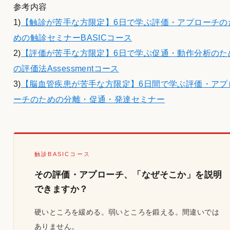
参考内容
1)
【触診が苦手な方限定】6日で学ぶ評価・アプローチの
めの触診セミナーBASICコース
2)
【評価が苦手な方限定】6日で学ぶ促通・動作分析のた
の評価法Assessmentコース
3)
【脳血管疾患が苦手な方限定】6日間で学ぶ評価・アプ
ーチのための分離・促通・発達セミナー
触診BASICコース
その評価・アプローチ、「なぜそこか」を説明
できますか？
硬いところを緩める。弱いところを鍛える。間違いでは
ありません。