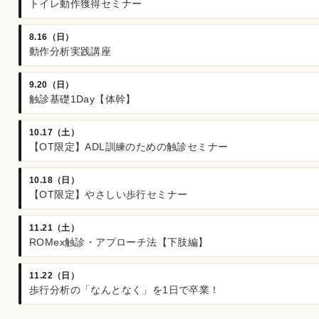
トイレ動作獲得セミナー
8.16（日）
動作分析実践講座
9.20（日）
触診基礎1Day【体幹】
10.17（土）
【OT限定】ADL訓練のための触診セミナー
10.18（日）
【OT限定】やさしい歩行セミナー
11.21（土）
ROMex触診・アプローチ法【下肢編】
11.22（日）
歩行分析の「なんとなく」を1日で卒業！