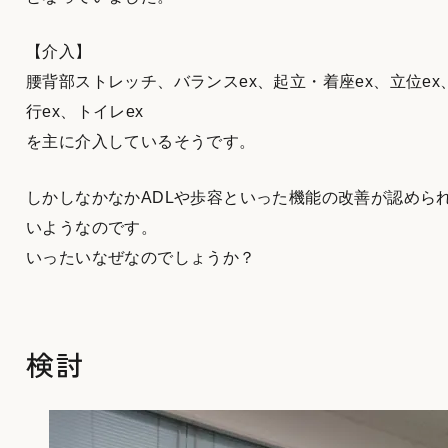
【介入】
腰背部ストレッチ、バランスex、起立・着座ex、立位ex
行ex、トイレex
を主に介入しているそうです。
しかしなかなかADLや歩容といった機能の改善が認めら
いようなのです。
いったいなぜなのでしょうか？
検討