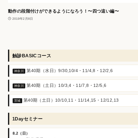
動作の段階付けができるようになろう！〜四つ這い編〜
2019年2月8日
触診BASICコース
第40期（水日）9/30,10/4・11/4,8・12/2,6
神奈川
第40期（土日）10/3,4・11/7,8・12/5,6
神奈川
第40期（土日）10/10,11・11/14,15・12/12,13
茨城
1Dayセミナー
8.2（日）