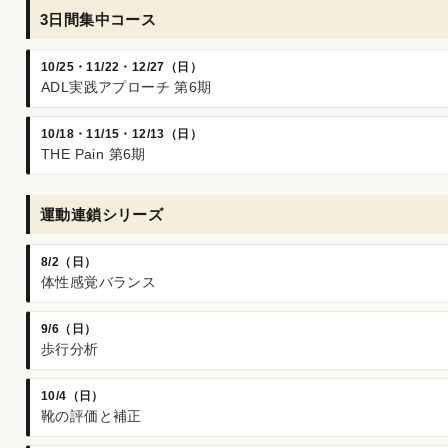
3日間集中コース
10/25・11/22・12/27（日）
ADL実践アプローチ 第6期
10/18・11/15・12/13（日）
THE Pain 第6期
運動連鎖シリーズ
8/2（日）
体性感覚バランス
9/6（日）
歩行分析
10/4（日）
靴の評価と補正