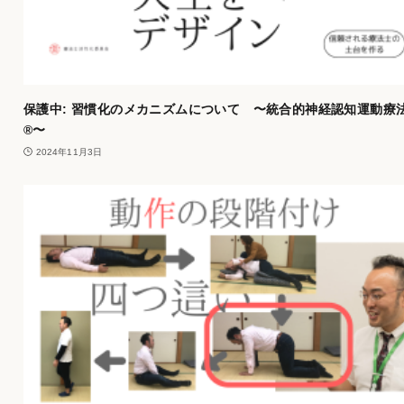
保護中: 習慣化のメカニズムについて 〜統合的神経認知運動療
®︎〜
2024年11月3日