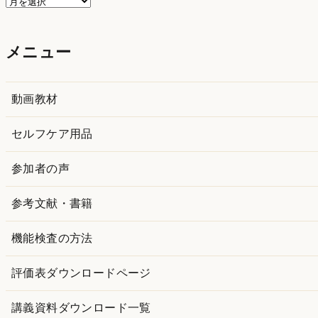
ア
ー
カ
メニュー
イ
ブ
動画教材
セルフケア用品
参加者の声
参考文献・書籍
機能検査の方法
評価表ダウンロードページ
講義資料ダウンロード一覧