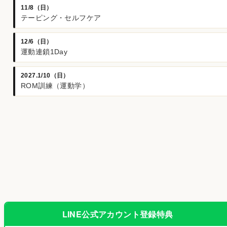
11/8（日）
テーピング・セルフケア
12/6（日）
運動連鎖1Day
2027.1/10（日）
ROM訓練（運動学）
LINE公式アカウント登録特典